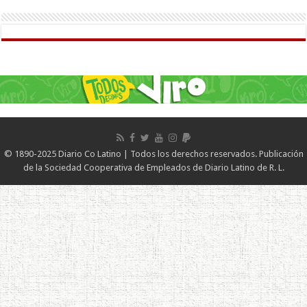
© 1890-2025 Diario Co Latino | Todos los derechos reservados. Publicación
de la Sociedad Cooperativa de Empleados de Diario Latino de R. L.