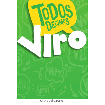
Click aqui para ver