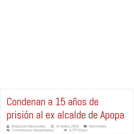
Condenan a 15 años de
prisión al ex alcalde de Apopa
Redacción Nacionales
13 enero, 2020
Nacionales
en
Comentarios desactivados
6,777 Vistas
Condenan