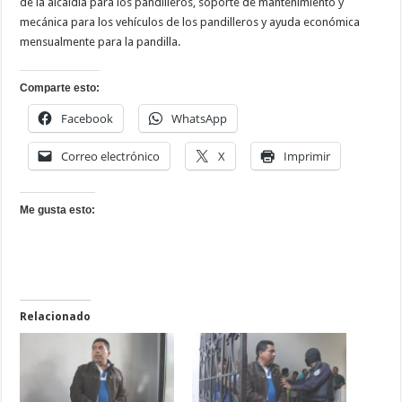
de la alcaldía para los pandilleros, soporte de mantenimiento y
mecánica para los vehículos de los pandilleros y ayuda económica
mensualmente para la pandilla.
Comparte esto:
Facebook
WhatsApp
Correo electrónico
X
Imprimir
Me gusta esto:
Relacionado