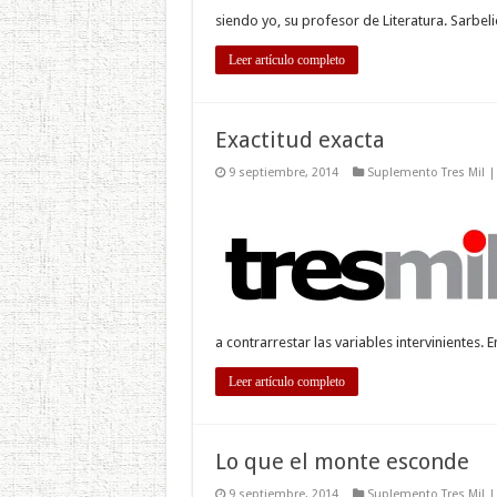
siendo yo, su profesor de Literatura. Sarbel
Leer artículo completo
Exactitud exacta
9 septiembre, 2014
Suplemento Tres Mil |
a contrarrestar las variables intervinientes.
Leer artículo completo
Lo que el monte esconde
9 septiembre, 2014
Suplemento Tres Mil |