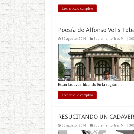
Leer artículo completo
Poesía de Alfonso Velis Tob
30 agosto, 2014
Suplemento Tres Mil | 30
Están las aves libando En la región …
Leer artículo completo
RESUCITANDO UN CADÁVER
30 agosto, 2014
Suplemento Tres Mil | 30