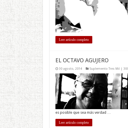
Leer artículo completo
EL OCTAVO AGUJERO
30 agosto, 2014
Suplemento Tres Mil | 30
es posible que sea más verdad …
Leer artículo completo