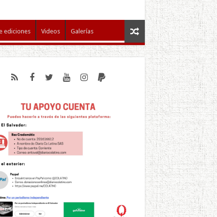
e ediciones
Videos
Galerías