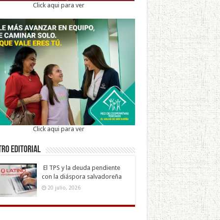
Click aqui para ver
Click aqui para ver
ro Editorial
El TPS y la deuda pendiente
con la diáspora salvadoreña
20 julio, 2026