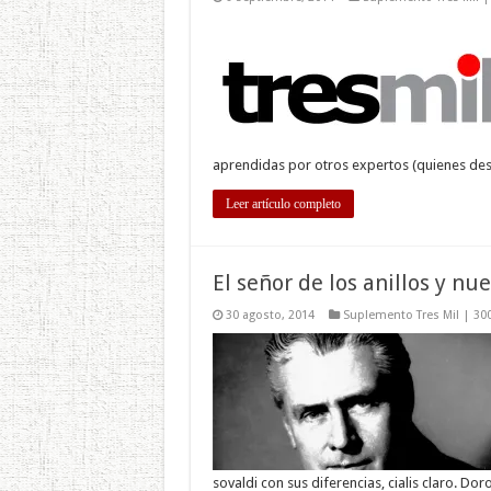
aprendidas por otros expertos (quienes desd
Leer artículo completo
El señor de los anillos y nu
30 agosto, 2014
Suplemento Tres Mil | 30
sovaldi con sus diferencias, cialis claro. Do