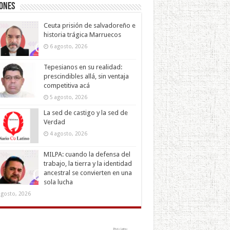
iones
Ceuta prisión de salvadoreño e
historia trágica Marruecos
6 agosto, 2026
Tepesianos en su realidad:
prescindibles allá, sin ventaja
competitiva acá
5 agosto, 2026
La sed de castigo y la sed de
Verdad
4 agosto, 2026
MILPA: cuando la defensa del
trabajo, la tierra y la identidad
ancestral se convierten en una
sola lucha
agosto, 2026