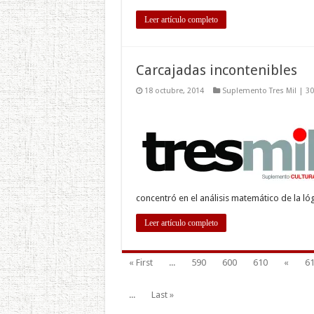
Leer artículo completo
Carcajadas incontenibles
18 octubre, 2014
Suplemento Tres Mil | 3
concentró en el análisis matemático de la ló
Leer artículo completo
« First
...
590
600
610
«
6
...
Last »