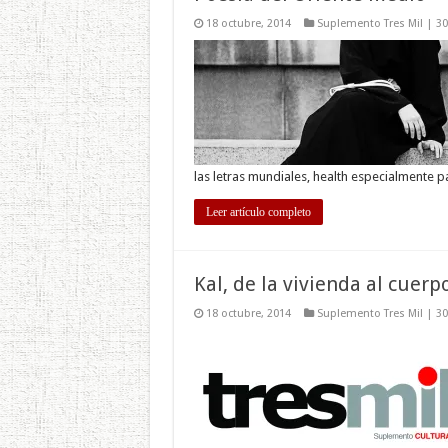
18 octubre, 2014
Suplemento Tres Mil | 3
las letras mundiales, health especialmente 
Leer artículo completo
Kal, de la vivienda al cuerp
18 octubre, 2014
Suplemento Tres Mil | 3