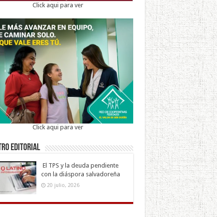
Click aqui para ver
Click aqui para ver
ro Editorial
El TPS y la deuda pendiente
con la diáspora salvadoreña
20 julio, 2026