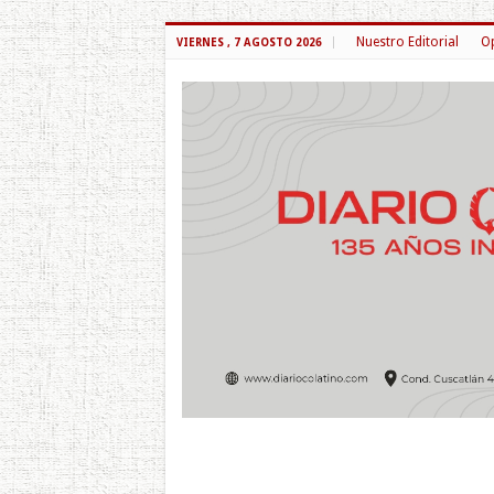
Nuestro Editorial
Op
VIERNES , 7 AGOSTO 2026