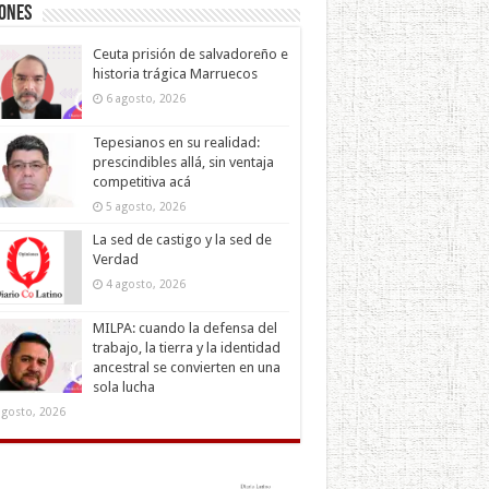
iones
Ceuta prisión de salvadoreño e
historia trágica Marruecos
6 agosto, 2026
Tepesianos en su realidad:
prescindibles allá, sin ventaja
competitiva acá
5 agosto, 2026
La sed de castigo y la sed de
Verdad
4 agosto, 2026
MILPA: cuando la defensa del
trabajo, la tierra y la identidad
ancestral se convierten en una
sola lucha
agosto, 2026