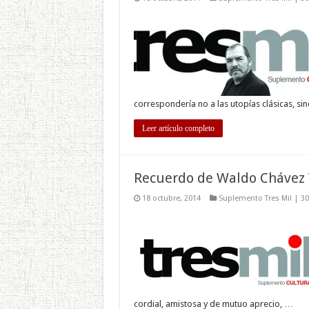
correspondería no a las utopías clásicas, si
Leer artículo completo
Recuerdo de Waldo Chávez 
18 octubre, 2014
Suplemento Tres Mil | 3
cordial, amistosa y de mutuo aprecio, …