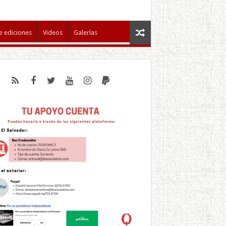
e ediciones
Videos
Galerías