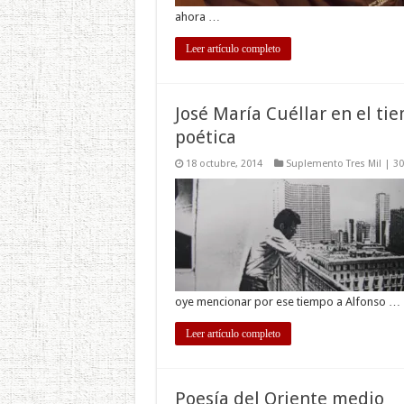
ahora …
Leer artículo completo
José María Cuéllar en el tie
poética
18 octubre, 2014
Suplemento Tres Mil | 3
oye mencionar por ese tiempo a Alfonso …
Leer artículo completo
Poesía del Oriente medio