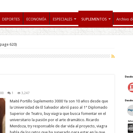
DEPORTES
ECONOMÍA
ESPECIALES
SUPLEMENTOS
Archivo d
page 620)
000
1
3,247
Maité Portillo Suplemento 3000 Ya son 10 años desde que
la Universidad de El Salvador abrió paso al 1° Diplomado
Superior de Teatro, buy viagra que busca fomentar en el
universitario la pasión por el arte dramático. Ricardo
Mendoza, try responsable de dar vida al proyecto, viagra
habla de los retos que ha superado para estar en la que