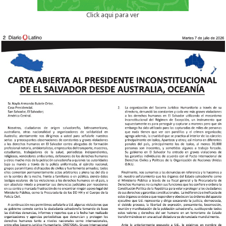
Click aqui para ver