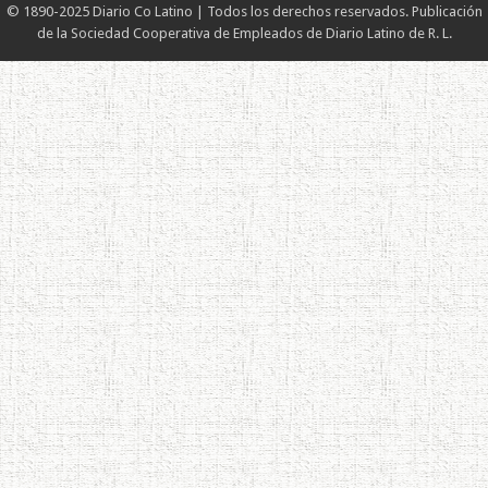
© 1890-2025 Diario Co Latino | Todos los derechos reservados. Publicación
de la Sociedad Cooperativa de Empleados de Diario Latino de R. L.