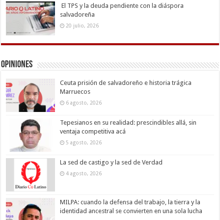
El TPS y la deuda pendiente con la diáspora
salvadoreña
20 julio, 2026
Opiniones
Ceuta prisión de salvadoreño e historia trágica
Marruecos
6 agosto, 2026
Tepesianos en su realidad: prescindibles allá, sin
ventaja competitiva acá
5 agosto, 2026
La sed de castigo y la sed de Verdad
4 agosto, 2026
MILPA: cuando la defensa del trabajo, la tierra y la
identidad ancestral se convierten en una sola lucha