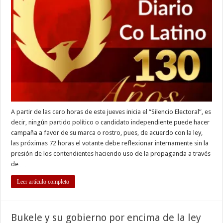
el
silencio
electoral
A partir de las cero horas de este jueves inicia el “Silencio Electoral”, es
decir, ningún partido político o candidato independiente puede hacer
campaña a favor de su marca o rostro, pues, de acuerdo con la ley,
las próximas 72 horas el votante debe reflexionar internamente sin la
presión de los contendientes haciendo uso de la propaganda a través
de …
Leer artículo completo
Bukele y su gobierno por encima de la ley