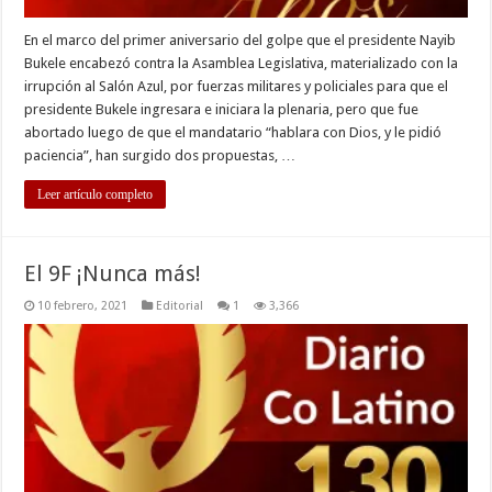
En el marco del primer aniversario del golpe que el presidente Nayib
Bukele encabezó contra la Asamblea Legislativa, materializado con la
irrupción al Salón Azul, por fuerzas militares y policiales para que el
presidente Bukele ingresara e iniciara la plenaria, pero que fue
abortado luego de que el mandatario “hablara con Dios, y le pidió
paciencia”, han surgido dos propuestas, …
Leer artículo completo
El 9F ¡Nunca más!
10 febrero, 2021
Editorial
1
3,366