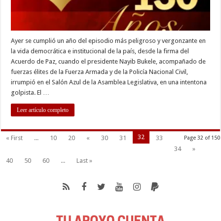
Ayer se cumplió un año del episodio más peligroso y vergonzante en
la vida democrática e institucional de la país, desde la firma del
Acuerdo de Paz, cuando el presidente Nayib Bukele, acompañado de
fuerzas élites de la Fuerza Armada y de la Policía Nacional Civil,
irrumpió en el Salón Azul de la Asamblea Legislativa, en una intentona
golpista. El …
Leer artículo completo
32
« First
...
10
20
«
30
31
33
Page 32 of 150
34
»
40
50
60
...
Last »