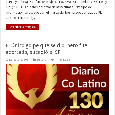
1,491, y del cual 541 fueron mujeres (36.2 %), 841 hombres (56.4 %) y
109 (7.31 %) sin datos del sexo de las víctimas. Este tipo de
información se esconde en el marco del bien propagandizado Plan
Control Territorial, y …
Leer artículo completo
El único golpe que se dio, pero fue
abortado, sucedió el 9F
12 febrero, 2021
Editorial
1
3,266