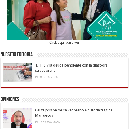
Click aqui para ver
Nuestro Editorial
El TPS y la deuda pendiente con la diáspora
salvadoreña
20 julio, 2026
Opiniones
Ceuta prisión de salvadoreño e historia trágica
Marruecos
6 agosto, 2026