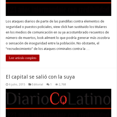
seguridad…
pero
Los ataques diarios de parte de las pandillas contra elementos de
seguridad o puestos policiales, view click han sustituido los titulares
en los medios de comunicación en su ya acostumbrado recuentos de
número de muertos, look ailment lo que podría generar más zozobra
o sensación de inseguridad entre la población. No obstante, el
“recrudecimiento” de los ataques criminales contra la …
Leer artículo completo
El capital se salió con la suya
6 julio, 2015
Editorial
1
2,768