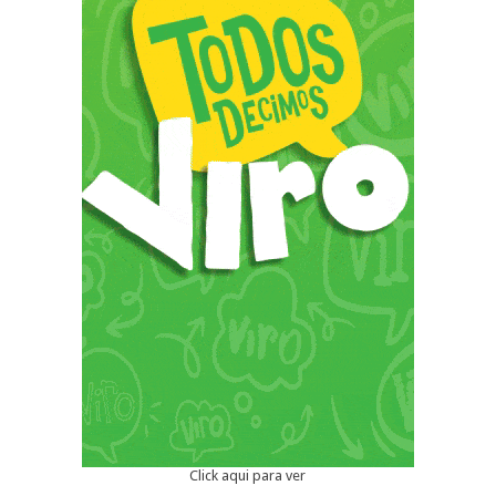
Click aqui para ver