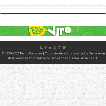
© 1890-2025 Diario Co Latino | Todos los derechos reservados. Publicación
de la Sociedad Cooperativa de Empleados de Diario Latino de R. L.