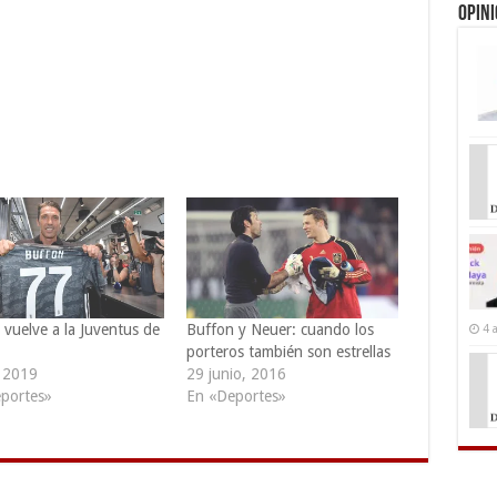
Opin
 vuelve a la Juventus de
Buffon y Neuer: cuando los
4 
porteros también son estrellas
, 2019
29 junio, 2016
portes»
En «Deportes»