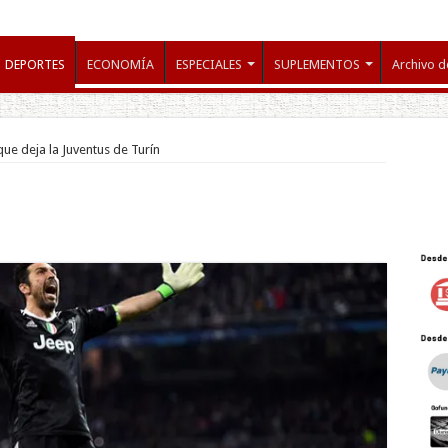
DEPORTES
ECONOMÍA
ESPECIALES
SUPLEMENTOS
Archivo d
ue deja la Juventus de Turín