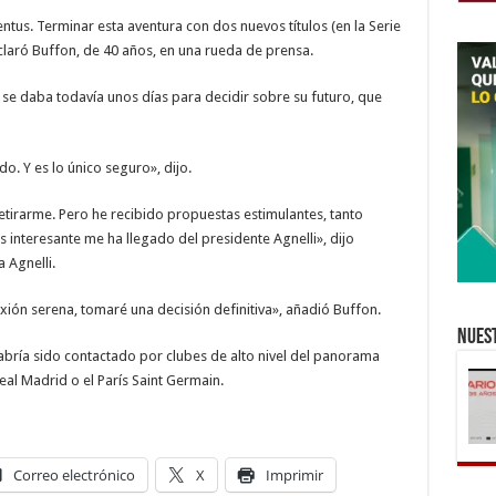
ntus. Terminar esta aventura con dos nuevos títulos (en la Serie
eclaró Buffon, de 40 años, en una rueda de prensa.
e se daba todavía unos días para decidir sobre su futuro, que
o. Y es lo único seguro», dijo.
etirarme. Pero he recibido propuestas estimulantes, tanto
 interesante me ha llegado del presidente Agnelli», dijo
 Agnelli.
xión serena, tomaré una decisión definitiva», añadió Buffon.
Nuest
habría sido contactado por clubes de alto nivel del panorama
eal Madrid o el París Saint Germain.
Correo electrónico
X
Imprimir