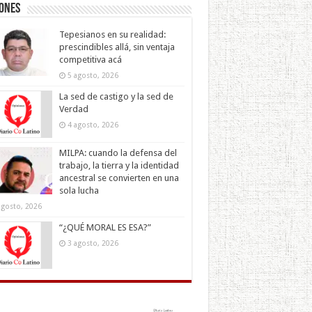
iones
Tepesianos en su realidad:
prescindibles allá, sin ventaja
competitiva acá
5 agosto, 2026
La sed de castigo y la sed de
Verdad
4 agosto, 2026
MILPA: cuando la defensa del
trabajo, la tierra y la identidad
ancestral se convierten en una
sola lucha
agosto, 2026
“¿QUÉ MORAL ES ESA?”
3 agosto, 2026