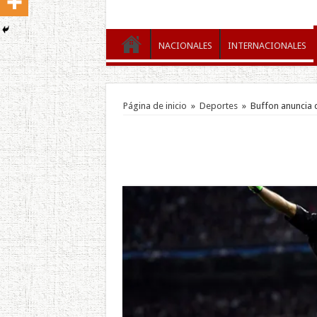
NACIONALES
INTERNACIONALES
Página de inicio
»
Deportes
»
Buffon anuncia q