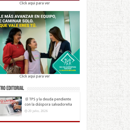
Click aqui para ver
Click aqui para ver
ro Editorial
El TPS y la deuda pendiente
con la diáspora salvadoreña
20 julio, 2026