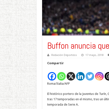
Buffon anuncia que
Redación Deportess
17 mayo, 2018
Compartir
Roma/
Italia/
AFP
El histórico portero de la Juventus de Turín, 
tras 17 temporadas en el mismo, tras un últi
temporada de Serie A.