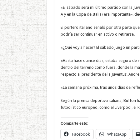
«El sábado será mi último partido con la Juve
A y en la Copa de Italia) era importante», d
El portero italiano señaló por otra parte qu
podría ser continuar en activo o retirarse.
«¿Qué voy a hacer? El sábado juego un partid
«Hasta hace quince días, estaba seguro de r
dentro del terreno como fuera, donde la más
respecto al presidente de la Juventus, Andrea
«La semana próxima, tras unos días de refle
Según la prensa deportiva italiana, Buffon 
futbolístico europeo, como el Liverpool, el R
Comparte esto:
Facebook
WhatsApp