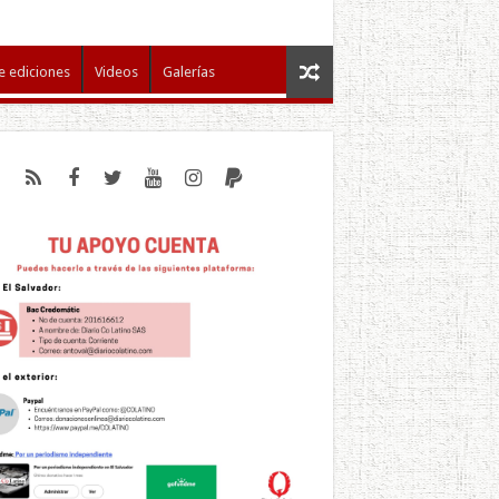
e ediciones
Videos
Galerías