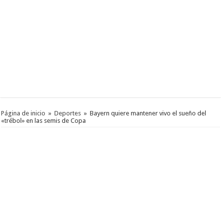
Página de inicio
»
Deportes
»
Bayern quiere mantener vivo el sueño del
«trébol» en las semis de Copa