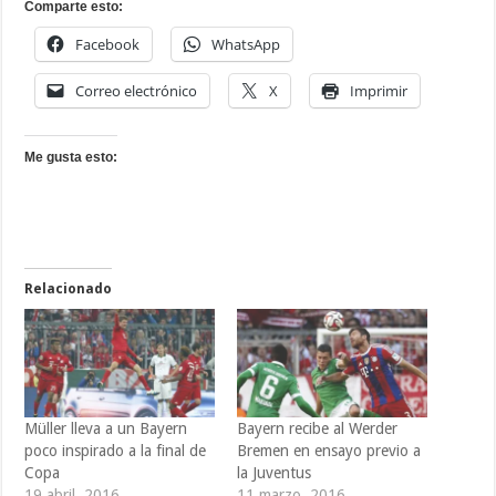
Comparte esto:
Facebook
WhatsApp
Correo electrónico
X
Imprimir
Me gusta esto:
Relacionado
Müller lleva a un Bayern
Bayern recibe al Werder
poco inspirado a la final de
Bremen en ensayo previo a
Copa
la Juventus
19 abril, 2016
11 marzo, 2016