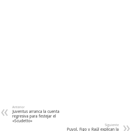
Anterior
Juventus arranca la cuenta
regresiva para festejar el
«Scudetto»
Siguiente
Puyol, Figo y Raúl explican la