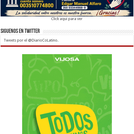
Click aqui para ver
Siguenos en twitter
Tweets por el @DiarioCoLatino.