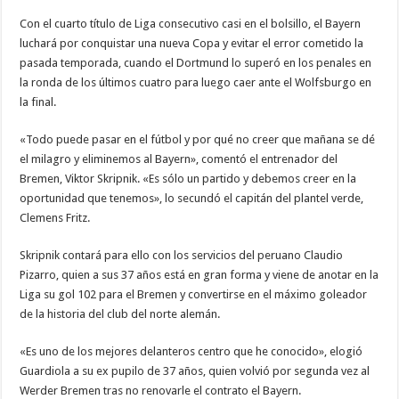
Con el cuarto título de Liga consecutivo casi en el bolsillo, el Bayern
luchará por conquistar una nueva Copa y evitar el error cometido la
pasada temporada, cuando el Dortmund lo superó en los penales en
la ronda de los últimos cuatro para luego caer ante el Wolfsburgo en
la final.
«Todo puede pasar en el
fútbol
y por qué no creer que mañana se dé
el milagro y eliminemos al Bayern», comentó el entrenador del
Bremen, Viktor Skripnik. «Es sólo un partido y debemos creer en la
oportunidad que tenemos», lo secundó el capitán del plantel verde,
Clemens Fritz.
Skripnik contará para ello con los servicios del peruano Claudio
Pizarro, quien a sus 37 años está en gran forma y viene de anotar en la
Liga su gol 102 para el Bremen y convertirse en el máximo goleador
de la historia del club del norte alemán.
«Es uno de los mejores delanteros centro que he conocido», elogió
Guardiola a su ex pupilo de 37 años, quien volvió por segunda vez al
Werder Bremen tras no renovarle el contrato el Bayern.