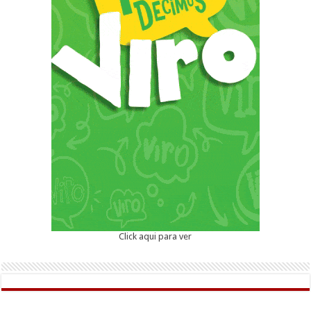
Click aqui para ver