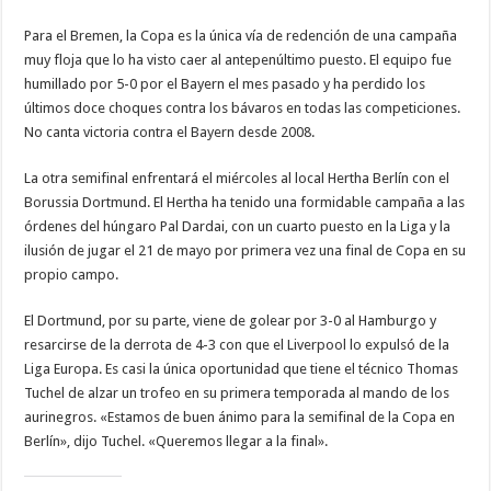
Para el Bremen, la Copa es la única vía de redención de una campaña
muy floja que lo ha visto caer al antepenúltimo puesto. El equipo fue
humillado por 5-0 por el Bayern el mes pasado y ha perdido los
últimos doce choques contra los bávaros en todas las competiciones.
No canta victoria contra el Bayern desde 2008.
La otra semifinal enfrentará el miércoles al local Hertha Berlín con el
Borussia Dortmund. El Hertha ha tenido una formidable campaña a las
órdenes del húngaro Pal Dardai, con un cuarto puesto en la Liga y la
ilusión de jugar el 21 de mayo por primera vez una final de Copa en su
propio campo.
El Dortmund, por su parte, viene de golear por 3-0 al Hamburgo y
resarcirse de la derrota de 4-3 con que el Liverpool lo expulsó de la
Liga Europa. Es casi la única oportunidad que tiene el técnico Thomas
Tuchel de alzar un trofeo en su primera temporada al mando de los
aurinegros. «Estamos de buen ánimo para la semifinal de la Copa en
Berlín», dijo Tuchel. «Queremos llegar a la final».