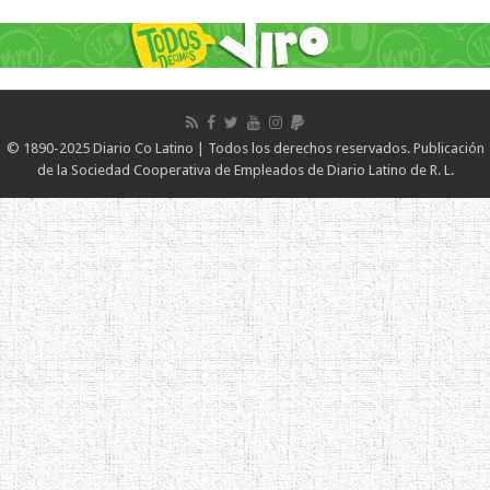
© 1890-2025 Diario Co Latino | Todos los derechos reservados. Publicación
de la Sociedad Cooperativa de Empleados de Diario Latino de R. L.