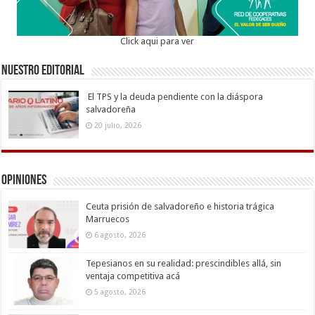
Click aqui para ver
Nuestro Editorial
El TPS y la deuda pendiente con la diáspora
salvadoreña
20 julio, 2026
Opiniones
Ceuta prisión de salvadoreño e historia trágica
Marruecos
6 agosto, 2026
Tepesianos en su realidad: prescindibles allá, sin
ventaja competitiva acá
5 agosto, 2026