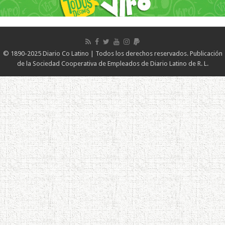
© 1890-2025 Diario Co Latino | Todos los derechos reservados. Publicación
de la Sociedad Cooperativa de Empleados de Diario Latino de R. L.