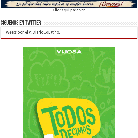
Click aqui para ver
Siguenos en twitter
Tweets por el @DiarioCoLatino.