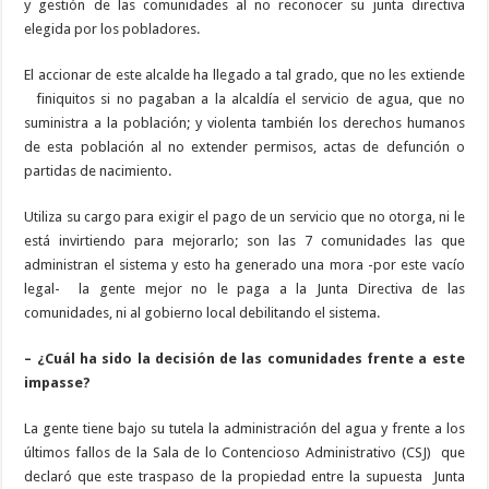
y gestión de las comunidades al no reconocer su junta directiva
elegida por los pobladores.
El accionar de este alcalde ha llegado a tal grado, que no les extiende
finiquitos si no pagaban a la alcaldía el servicio de agua, que no
suministra a la población; y violenta también los derechos humanos
de esta población al no extender permisos, actas de defunción o
partidas de nacimiento.
Utiliza su cargo para exigir el pago de un servicio que no otorga, ni le
está invirtiendo para mejorarlo; son las 7 comunidades las que
administran el sistema y esto ha generado una mora -por este vacío
legal-
la gente mejor no le paga a la Junta Directiva de las
comunidades, ni al gobierno local debilitando el sistema.
– ¿Cuál ha sido la decisión de las comunidades frente a este
impasse?
La gente tiene bajo su tutela la administración del agua y frente a los
últimos fallos de la Sala de lo Contencioso Administrativo (CSJ)
que
declaró que este traspaso de la propiedad entre la supuesta
Junta