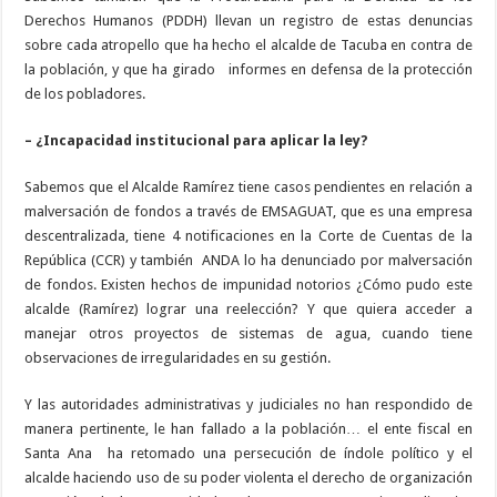
Derechos Humanos (PDDH) llevan un registro de estas denuncias
sobre cada atropello que ha hecho el alcalde de Tacuba en contra de
la población, y que ha girado
informes en defensa de la protección
de los pobladores.
– ¿Incapacidad institucional para aplicar la ley?
Sabemos que el Alcalde Ramírez tiene casos pendientes en relación a
malversación de fondos a través de EMSAGUAT, que es una empresa
descentralizada, tiene 4 notificaciones en la Corte de Cuentas de la
República (CCR) y también
ANDA lo ha denunciado por malversación
de fondos. Existen hechos de impunidad notorios ¿Cómo pudo este
alcalde (Ramírez) lograr una reelección? Y que quiera acceder a
manejar otros proyectos de sistemas de agua, cuando tiene
observaciones de irregularidades en su gestión.
Y las autoridades administrativas y judiciales no han respondido de
manera pertinente, le han fallado a la población… el ente fiscal en
Santa Ana
ha retomado una persecución de índole político y el
alcalde haciendo uso de su poder violenta el derecho de organización