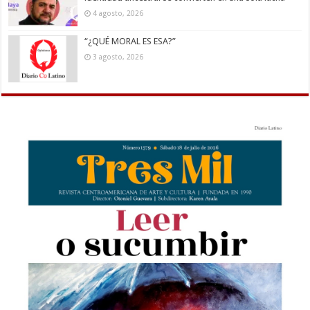
4 agosto, 2026
“¿QUÉ MORAL ES ESA?”
3 agosto, 2026