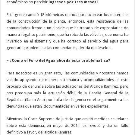
económicos no percibir
ingresos por tres meses?
Esta gente caminó 18 kilómetros diarios para acarrear los materiales
de la construcción de la planta, entonces, esta resistencia de las
comunidades frente a un alcalde que ha tratado de expropiarles de
manera ilegal su patrimonio, que ha robado las válvulas, que nunca ha
invertido en el sistema y que ha cortado el servicio del agua para
generarle problemas a las comunidades, decida quitárselos.
– ¿Cómo el Foro del Agua aborda esta problemática?
Para nosotros es un gran reto,
las comunidades y nosotros hemos
venido apoyando de manera sistemática y acompañándoles en este
proceso de denuncia sobre las actuaciones del Alcalde Ramírez, pero
nos preocupa más la actuación débil de la Fiscalía General de la
República (Santa Ana) por falta de diligencia en el seguimiento a las
denuncias que están
documentadas en varios expedientes.
Mientras, la Corte Suprema de Justicia que emitió medidas cautelares
sobre esta denuncia, en mayo de 2014 las revocó y dio un fallo
definitivo a favor, del alcalde Ramírez.