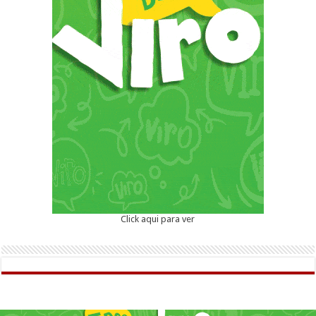
Click aqui para ver