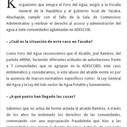
K
organismo que integra el Foro del Agua, exigió a la Fiscalía
General de la República y al gobierno local de Tacuba,
Ahuchapán, cumplir con el fallo de la Sala de Contencioso
Administrativo y retribuir el derecho al acceso y administración del
agua a siete comunidades aglutinadas en ADESCOB.
– ¿Cuál es la situación de este caso en Tacuba?
Como Foro del Agua reconocemos que el Alcalde, Joel Ramírez, del
partido ARENA,
ha tenido diferentes actitudes de autoritarismo frente
a 7 comunidades que se agrupan en la ADESCOBD, este caso
emblemático y consideramos, si este abuso del alcalde existe es por
la ausencia de marcos normativos específicos como:
la Ley General
del Agua y la Ley del Sub-sector de Agua Potable y Saneamiento.
– ¿A qué punto han llegado las cosas?
Sabemos que no actúa de forma aislada el alcalde Ramírez. A través
de los años ha violentado los derechos de las comunidades,
comenzando con una expropiación fraudulenta que hizo a las