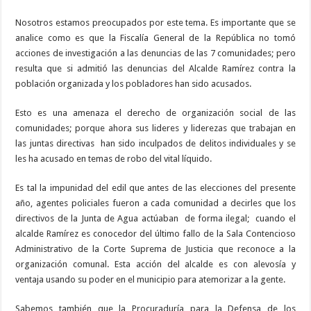
Nosotros estamos preocupados por este tema. Es importante que se
analice como es que la Fiscalía General de la República no tomó
acciones de investigación a las denuncias de las 7 comunidades; pero
resulta que si admitió las denuncias del Alcalde Ramírez contra la
población organizada y los pobladores han sido acusados.
Esto es una amenaza el derecho de organización social de las
comunidades; porque ahora sus lideres y liderezas que trabajan en
las juntas directivas
han sido inculpados de delitos individuales y se
les ha acusado en temas de robo del vital líquido.
Es tal la impunidad del edil que antes de las elecciones del presente
año, agentes policiales fueron a cada comunidad a decirles que los
directivos de la Junta de Agua actúaban
de forma ilegal;
cuando el
alcalde Ramírez es conocedor del último fallo de la Sala Contencioso
Administrativo de la Corte Suprema de Justicia que reconoce a la
organización comunal. Esta acción del alcalde es con alevosía y
ventaja usando su poder en el municipio para atemorizar a la gente.
Sabemos también que la Procuraduría para la Defensa de los