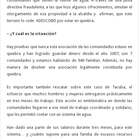
comunidades que tienen la fuente de agua. A través de una junta
directiva fraudulenta, a las que hizo algunos ofrecimientos, simulan el
otorgamiento de esa propiedad a la alcaldía y
afirman, que este
terreno lo cede
ADESCOBD por estar en quiebra.
– ¿Y cuál es la situación?
Hay pruebas que nunca esta asociación de las comunidades estuvo en
quiebra y han logrado guardar dinero desde el año 2007; son 7
comunidades y estamos hablando de 940 familias. Además, no hay
manera de disolver una asociación legalmente constituida por
quiebra.
Es importante también rescatar sobre este caso de Tacuba, el
esfuerzo que muchos hombres y mujeres entregaron prácticamente
en tres meses de trabajo. Esta acción es emblemática en donde las
comunidades llegaron a ese nivel de trabajo coordinado y solidario,
que les permitió contar con un sistema de agua.
Han dado una parte de sus salarios durante tres meses, para este
sistema… y ¿cuánto supone para una familia de escasos recursos