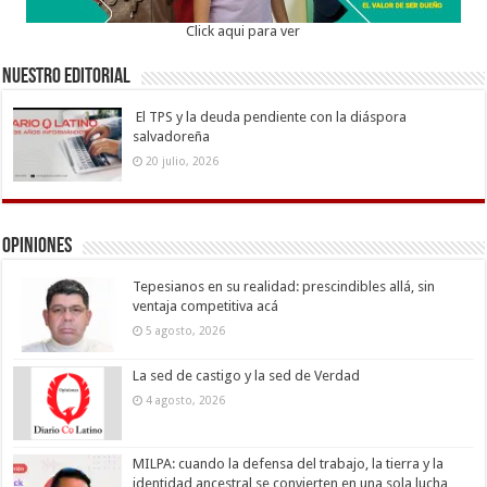
Click aqui para ver
Nuestro Editorial
El TPS y la deuda pendiente con la diáspora
salvadoreña
20 julio, 2026
Opiniones
Tepesianos en su realidad: prescindibles allá, sin
ventaja competitiva acá
5 agosto, 2026
La sed de castigo y la sed de Verdad
4 agosto, 2026
MILPA: cuando la defensa del trabajo, la tierra y la
identidad ancestral se convierten en una sola lucha