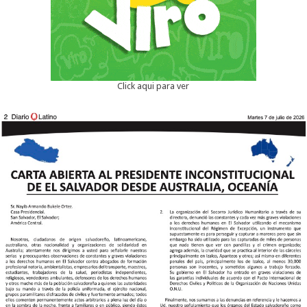
Click aqui para ver