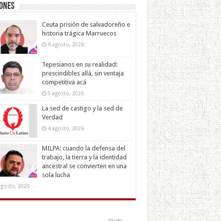
iones
Ceuta prisión de salvadoreño e
historia trágica Marruecos
6 agosto, 2026
Tepesianos en su realidad:
prescindibles allá, sin ventaja
competitiva acá
5 agosto, 2026
La sed de castigo y la sed de
Verdad
4 agosto, 2026
MILPA: cuando la defensa del
trabajo, la tierra y la identidad
ancestral se convierten en una
sola lucha
agosto, 2026