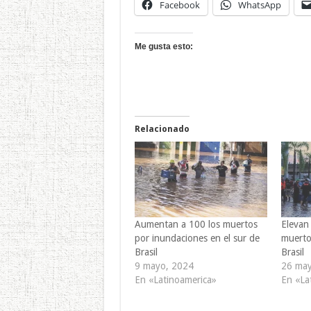
Facebook
WhatsApp
Me gusta esto:
Relacionado
Aumentan a 100 los muertos
Elevan 
por inundaciones en el sur de
muerto
Brasil
Brasil
9 mayo, 2024
26 may
En «Latinoamerica»
En «La