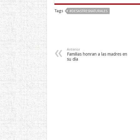
Tags
#DESASTRESNATURALES
Anterior
Familias honran a las madres en
su día