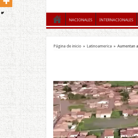
NACIONALES
INTERNACIONALES
Página de inicio
»
Latinoamerica
»
Aumentan a 