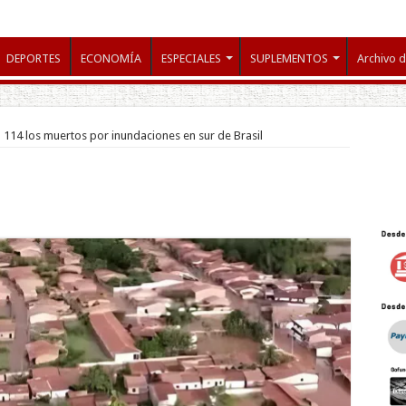
DEPORTES
ECONOMÍA
ESPECIALES
SUPLEMENTOS
Archivo d
114 los muertos por inundaciones en sur de Brasil