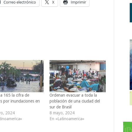
Correo electrónico
X
Imprimir
a 165 la cifra de
Ordenan evacuar a toda la
s por inundaciones en
población de una ciudad del
sur de Brasil
o, 2024
8 mayo, 2024
tinoamerica»
En «Latinoamerica»