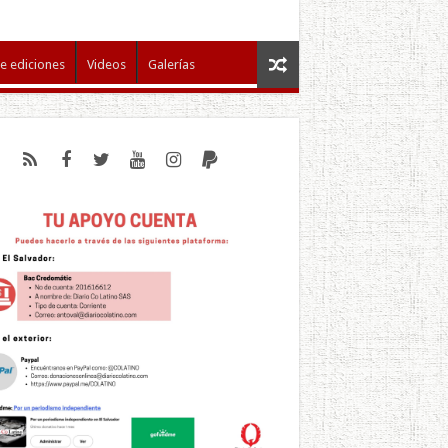
e ediciones
Videos
Galerías