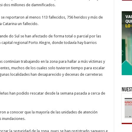
i dos millones de damnificados.
, se reportaron al menos 113 fallecidos, 756 heridos y más de
 Catarina un fallecido.
ande do Sul se han afectado de forma total o parcial por las
a capital regional Porto Alegre, donde todavía hay barrios
s continúan trabajando en la zona para hallar a más víctimas y
ientes, muchos de los cuales solo tuvieron tiempo para escalar
algunas localidades han desaparecido y decenas de carreteras
Nuest
sileñas han podido rescatar desde la semana pasada a cerca de
ieron a conocer que la mayoría de las unidades de atención
s inundaciones.
forzar la seguridad de la zona, pues se han registrado saqueos e