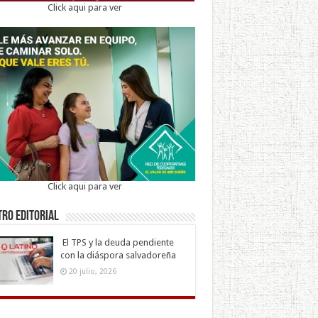
Click aqui para ver
Click aqui para ver
ro Editorial
El TPS y la deuda pendiente
con la diáspora salvadoreña
20 julio, 2026