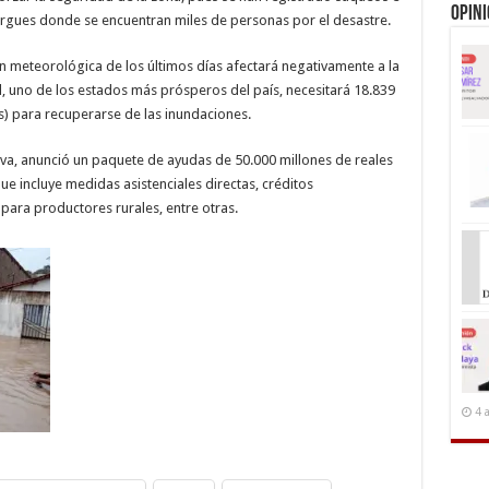
Opin
ergues donde se encuentran miles de personas por el desastre.
ón meteorológica de los últimos días afectará negativamente a la
, uno de los estados más prósperos del país, necesitará 18.839
s) para recuperarse de las inundaciones.
Silva, anunció un paquete de ayudas de 50.000 millones de reales
ue incluye medidas asistenciales directas, créditos
ara productores rurales, entre otras.
4 