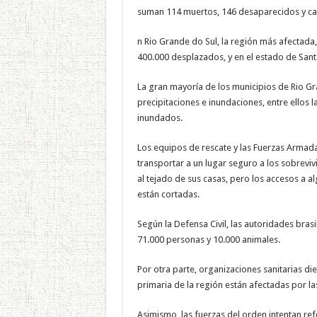
suman 114 muertos, 146 desaparecidos y cas
n Rio Grande do Sul, la región más afectada
400.000 desplazados, y en el estado de Santa
La gran mayoría de los municipios de Rio Gr
precipitaciones e inundaciones, entre ellos l
inundados.
Los equipos de rescate y las Fuerzas Armada
transportar a un lugar seguro a los sobreviv
al tejado de sus casas, pero los accesos a 
están cortadas.
Según la Defensa Civil, las autoridades bra
71.000 personas y 10.000 animales.
Por otra parte, organizaciones sanitarias d
primaria de la región están afectadas por la
Asimismo, las fuerzas del orden intentan re