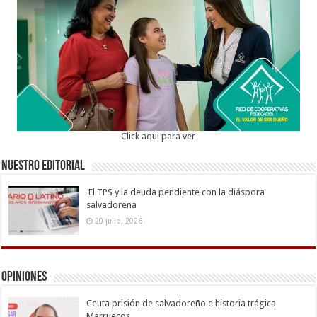
Click aqui para ver
Nuestro Editorial
El TPS y la deuda pendiente con la diáspora
salvadoreña
20 julio, 2026
Opiniones
Ceuta prisión de salvadoreño e historia trágica
Marruecos