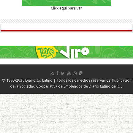
Click aqui para ver
© 1890-2025 Diario Co Latino | Todos los derechos reservados. Publicación
de la Sociedad Cooperativa de Empleados de Diario Latino de R. L.