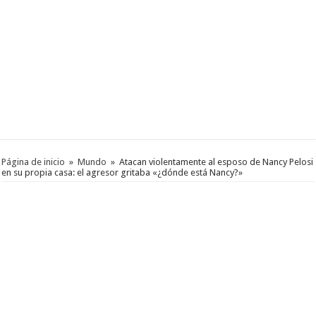
Página de inicio
»
Mundo
»
Atacan violentamente al esposo de Nancy Pelosi
en su propia casa: el agresor gritaba «¿dónde está Nancy?»