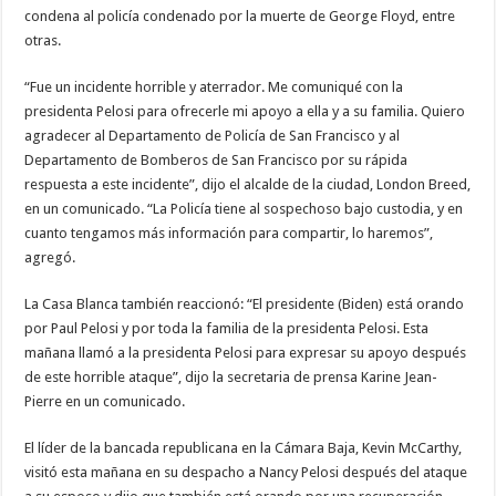
condena al policía condenado por la muerte de George Floyd, entre
otras.
“Fue un incidente horrible y aterrador. Me comuniqué con la
presidenta Pelosi para ofrecerle mi apoyo a ella y a su familia. Quiero
agradecer al Departamento de Policía de San Francisco y al
Departamento de Bomberos de San Francisco por su rápida
respuesta a este incidente”, dijo el alcalde de la ciudad, London Breed,
en un comunicado. “La Policía tiene al sospechoso bajo custodia, y en
cuanto tengamos más información para compartir, lo haremos”,
agregó.
La Casa Blanca también reaccionó: “El presidente (Biden) está orando
por Paul Pelosi y por toda la familia de la presidenta Pelosi. Esta
mañana llamó a la presidenta Pelosi para expresar su apoyo después
de este horrible ataque”, dijo la secretaria de prensa Karine Jean-
Pierre en un comunicado.
El líder de la bancada republicana en la Cámara Baja, Kevin McCarthy,
visitó esta mañana en su despacho a Nancy Pelosi después del ataque