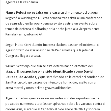
agentes a la residencia.
Nancy Pelosi no estaba en la casa
en el momento del ataque.
Regresó a Washington DC esta semana tras asistir a una conferencia
de seguridad en Europa y tiene previsto asistir a un evento sobre
temas de defensa el sábado por la noche junto a la vicepresidenta
Kamala Harris, informó AP.
Según indica CNN
citando fuentes relacionadas con el incidente, el
agresor trató de atar al esposo de Pelosi hasta que la jefa del
Congreso llegara a casa.
William Scott dijo que aún se está determinando el motivo del
ataque.
El sospechoso ha sido identificado como David
DePape, de 42 años,
y que será fichado en la cárcel del condado de
San Francisco bajo cargos de intento de homicidio, asalto con un
arma mortal y otros delitos graves adicionales.
Algunos medios que revisaron sus redes sociales reportan que ha
posteado numerosas teorías conspirativas sobre las vacunas contra el
coronavirus, el ataque al Capitolio el 6 de enero de 2021 y sobre la