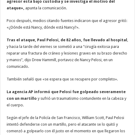
agresor está bajo custodia y se investiga el motivo del
ataque»,
apunta la comunicación.
Poco después, medios citando fuentes indicaron que el agresor gritó:
«¿Dónde está Nancy, dónde está Nancy?».
Tras el ataque, Paul Pelosi, de 82 años, fue llevado al hospital
,
y hacia la tarde del viernes se sometió a una “cirugía exitosa para
reparar una fractura de cráneo y lesiones graves en su brazo derecho
y manos”, dijo Drew Hammill, portavoz de Nancy Pelosi, en un
comunicado.
También señaló que «se espera que se recupere por completo».
La agencia AP informó que Pelosi fue golpeado severamente
con un martillo
y sufrió un traumatismo contundente en la cabeza y
el cuerpo.
Según el jefe de la Policía de San Francisco, William Scott, Paul Pelosi
intentó defenderse con un martillo, pero el atacante se lo quitó y
comenzó a golpearlo con él justo en el momento en que llegaron los