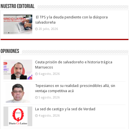
Nuestro Editorial
El TPS y la deuda pendiente con la diáspora
salvadoreña
20 julio, 2026
Opiniones
Ceuta prisión de salvadoreño e historia trágica
Marruecos
6 agosto, 2026
Tepesianos en su realidad: prescindibles allá, sin
ventaja competitiva acá
5 agosto, 2026
La sed de castigo y la sed de Verdad
4 agosto, 2026