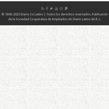
© 1890-2025 Diario Co Latino | Todos los derechos reservados. Publicación
de la Sociedad Cooperativa de Empleados de Diario Latino de R. L.