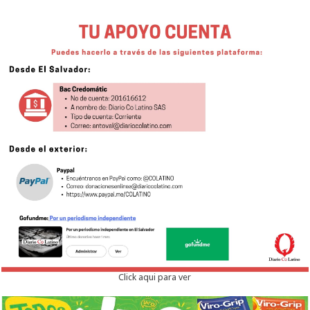
Click aqui para ver