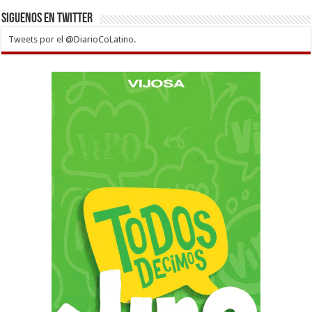
Siguenos en twitter
Tweets por el @DiarioCoLatino.