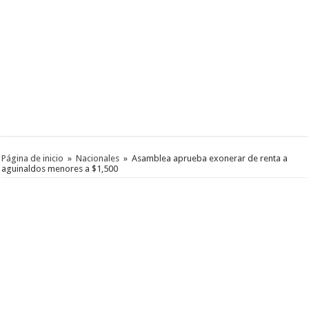
Página de inicio
»
Nacionales
»
Asamblea aprueba exonerar de renta a
aguinaldos menores a $1,500