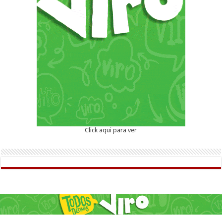
Click aqui para ver