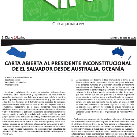
Click aqui para ver