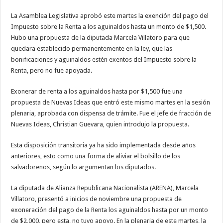
La Asamblea Legislativa aprobó este martes la exención del pago del
Impuesto sobre la Renta a los aguinaldos hasta un monto de $1,500.
Hubo una propuesta de la diputada Marcela Villatoro para que
quedara establecido permanentemente en la ley, que las
bonificaciones y aguinaldos estén exentos del Impuesto sobre la
Renta, pero no fue apoyada.
Exonerar de renta a los aguinaldos hasta por $1,500 fue una
propuesta de Nuevas Ideas que entró este mismo martes en la sesión
plenaria, aprobada con dispensa de trámite. Fue el jefe de fracción de
Nuevas Ideas, Christian Guevara, quien introdujo la propuesta.
Esta disposición transitoria ya ha sido implementada desde años
anteriores, esto como una forma de aliviar el bolsillo de los
salvadoreños, según lo argumentan los diputados.
La diputada de Alianza Republicana Nacionalista (ARENA), Marcela
Villatoro, presentó a inicios de noviembre una propuesta de
exoneración del pago de la Renta los aguinaldos hasta por un monto
de $2,000, pero esta, no tuvo apoyo. En la plenaria de este martes, la