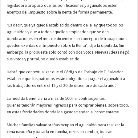
legisladora propuso que las bonificaciones y aguinaldos estén
exentos del Impuesto sobre la Renta de forma permanente.
“Es decir, que ya quedé establecido dentro de la ley que todos los
aguinaldos y que a todos aquellos empleados que se den
bonificaciones en el mes de diciembre en concepto de trabajo, pues
queden exentas del Impuesto sobre la Renta”, dijo la diputada. Sin
embargo, la propuesta solo contó con dos votos. Nuevas Ideas negó
sus votos y por tal, no quedó establecido.
Habrá que contextualizar que el Código de Trabajo de El Salvador
establece que los patronos están obligados a pagar el aguinaldo a
los trabajadores entre el 12 y el 20 de diciembre de cada año.
La medida beneficiaría a más de 500 mil contribuyentes,
quienes tendrán mayores ingresos para comprar bienes, sobre todo,
en estas festividades donde los gastos tienden a incrementarse.
Muchas familias salvadoreñas ocupan el aguinaldo para realizar la
cena navideña y pasarla en familia, otros en cambio, buscan