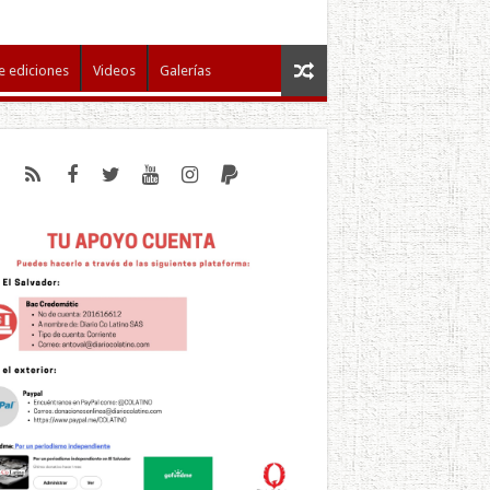
e ediciones
Videos
Galerías