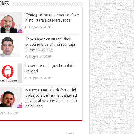
iones
Ceuta prisión de salvadoreño e
historia trágica Marruecos
6 agosto, 2026
Tepesianos en su realidad:
prescindibles allá, sin ventaja
competitiva acá
5 agosto, 2026
La sed de castigo y la sed de
Verdad
4 agosto, 2026
MILPA: cuando la defensa del
trabajo, la tierra y la identidad
ancestral se convierten en una
sola lucha
agosto, 2026