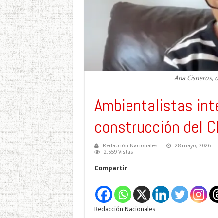
Ana Cisneros, 
Ambientalistas int
construcción del C
Redacción Nacionales
28 mayo, 2026
2,659 Vistas
Compartir
Redacción Nacionales