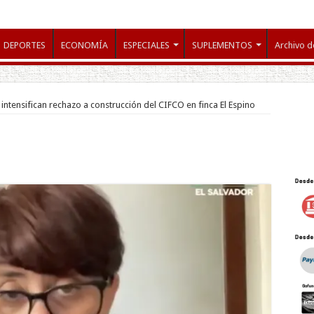
DEPORTES
ECONOMÍA
ESPECIALES
SUPLEMENTOS
Archivo d
intensifican rechazo a construcción del CIFCO en finca El Espino