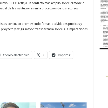
l nuevo CIFCO refleja un conflicto más amplio sobre el modelo
apel de las instituciones en la protección de los recursos
listas continúan promoviendo firmas, actividades públicas y
l proyecto y exigir mayor transparencia sobre sus implicaciones
Correo electrónico
X
Imprimir