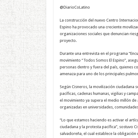
@DiarioCoLatino
La construcción del nuevo Centro Internacion
Espino ha provocado una creciente moviliza
organizaciones sociales que denuncian riesgo
proyecto.
Durante una entrevista en el programa “Encue
movimiento “Todos Somos El Espino”, aseguró
personas dentro y fuera del país, quienes c
amenaza para uno de los principales pulmon
Según Cisneros, la movilización ciudadana s
pacíficas, cadenas humanas, vigilias y campa
el movimiento ya supera el medio millón de 
organizadas en universidades, comunidades 
“Lo que estamos haciendo es activar el artícu
ciudadana y la protesta pacífica”, sostuvo Ci
salvadoreña, el cual establece la obligación