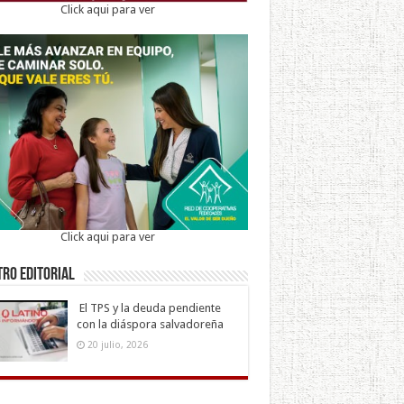
Click aqui para ver
Click aqui para ver
ro Editorial
El TPS y la deuda pendiente
con la diáspora salvadoreña
20 julio, 2026