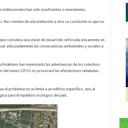
nstitucionales han sido insuficientes o inexistentes.
. Nos remiten de una institución a otra. La conclusión es que no
lo que considera una visión de desarrollo enfocada únicamente en
uar adecuadamente las consecuencias ambientales y sociales a
l oficialismo han minimizado las advertencias de los colectivos
ión del nuevo CIFCO no provocará las afectaciones señaladas
ue el problema no se limita a un edificio específico, sino al
ca para el equilibrio ecológico del país.