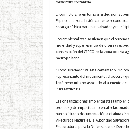
desarrollo sostenible.
El conflicto gira en torno a la decisión gube
Espino, una zona históricamente reconocida
recarga hídrica para San Salvador y municip
Los ambientalistas sostienen que el terreno
movilidad y supervivencia de diversas espec
construcción del CIFCO en la zona podría agr
metropolitana.
“Todo alrededor ya está cementado. No pod
representante del movimiento, al advertir que
fenómeno urbano asociado al aumento de tem
infraestructura.
Las organizaciones ambientalistas también c
técnicos y de impacto ambiental relacionad
han solicitado documentación a distintas ins
y Recursos Naturales, la Autoridad Salvadoreñ
Procuraduría para la Defensa de los Derec