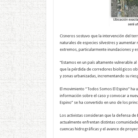
Cisneros sostuvo que la intervención del terre
naturales de especies silvestres y aumentar
extremos, particularmente inundaciones y es
“Estamos en un país altamente vulnerable al 
que la pérdida de corredores biológicos ob
y zonas urbanizadas, incrementando su ries
El movimiento “Todos Somos El Espino” ha ut
información sobre el caso y convocar a nuev
Espino” se ha convertido en uno de los prin
Los activistas consideran que la defensa de 
actualmente enfrentan distintas comunidades 
cuencas hidrográficas y el avance de proyec