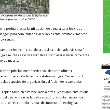
no podría afectar la infiltración de agua, alterar los ciclos
 riesgos para comunidades vulnerables ante eventos climáticos
correntías.
cambio climático”, recordó la activista, quien además señaló
liga a muchas especies animales a desplazarse hacia carreteras
go de muerte.
ilizado principalmente redes sociales para difundir
as acciones ciudadanas. La plataforma digital “Salvemos El
cipales espacios de organización y difusión de la campaña.
El Espino también está vinculada a otras luchas ambientales que
del país, entre ellas la deforestación, la contaminación de
tos urbanísticos sobre zonas de importancia ecológica.