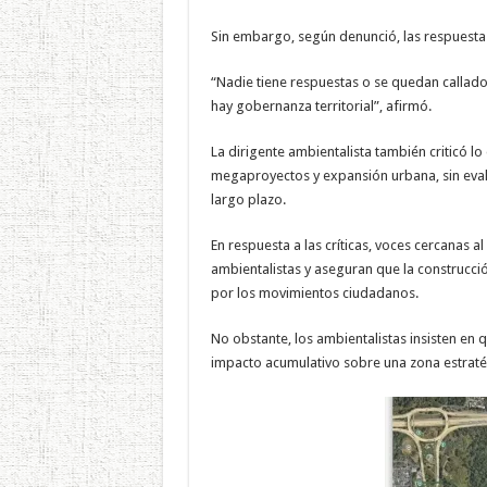
Sin embargo, según denunció, las respuestas i
“Nadie tiene respuestas o se quedan callados
hay gobernanza territorial”, afirmó.
La dirigente ambientalista también criticó 
megaproyectos y expansión urbana, sin eval
largo plazo.
En respuesta a las críticas, voces cercanas a
ambientalistas y aseguran que la construcc
por los movimientos ciudadanos.
No obstante, los ambientalistas insisten en q
impacto acumulativo sobre una zona estratégi