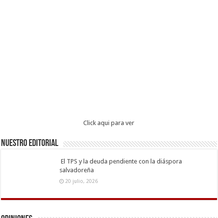
Click aqui para ver
Nuestro Editorial
El TPS y la deuda pendiente con la diáspora
salvadoreña
20 julio, 2026