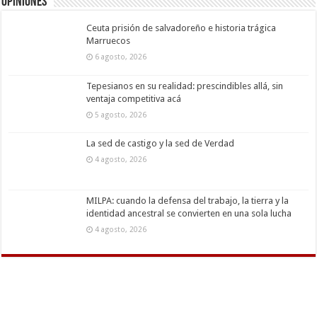
Opiniones
Ceuta prisión de salvadoreño e historia trágica
Marruecos
6 agosto, 2026
Tepesianos en su realidad: prescindibles allá, sin
ventaja competitiva acá
5 agosto, 2026
La sed de castigo y la sed de Verdad
4 agosto, 2026
MILPA: cuando la defensa del trabajo, la tierra y la
identidad ancestral se convierten en una sola lucha
4 agosto, 2026