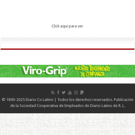
Click aqui para ver
© 1890-2025 Diario Co Latino | Todos los derechos reservados. Publicación
de la Sociedad Cooperativa de Empleados de Diario Latino de R. L.