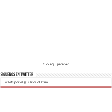
Click aqui para ver
Siguenos en twitter
Tweets por el @DiarioCoLatino.