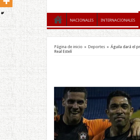
NACIONALES
INTERNACIONALES
Página de inicio
»
Deportes
»
Águila dará el p
Real Estelí