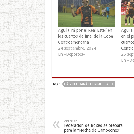
Águila irá por el Real Estelí en
Águila 
los cuartos de final de la Copa
en el p
Centroamericana
cuarto
24 septiembre, 2024
Centro
En «Deportes»
25 sep
En «De
Tags
ÁGUILA DARÁ EL PRIMER PASO
Anterior
Federación de Boxeo se prepara
para la “Noche de Campeones”