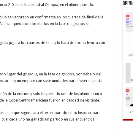
Opin
nció 2-0 en su localidad al Olimpia, en el último partido.
 club salvadoreño en confirmarse en los cuartos de final de la
Alianza quedaron eliminados en la fase de grupos sin
uila jugará los cuartos de final y lo hará de forma Invicta con
egundo lugar del grupo D, en la fase de grupos, por debajo del
ictorias y un empate con siete unidades para meterse a esta
eón de la edición y solo ha perdido uno de los últimos cinco
 de la Copa Centroamericana fueron en calidad de visitante.
4 
s en lo que significará el tercer partido en su historia, para
el cual cada uno ha ganado un partido en sus encuentros