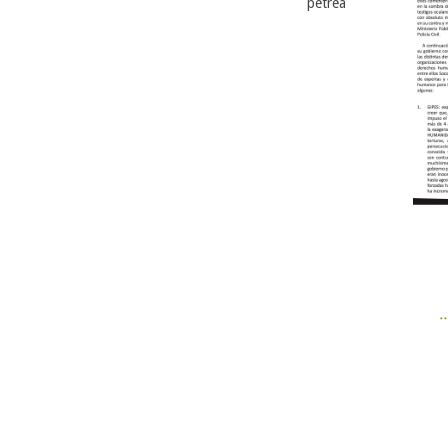
pétrea