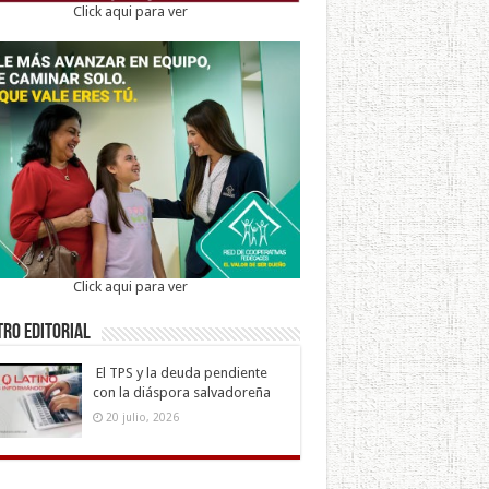
Click aqui para ver
Click aqui para ver
ro Editorial
El TPS y la deuda pendiente
con la diáspora salvadoreña
20 julio, 2026