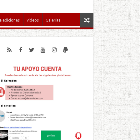
e ediciones
Videos
Galerías