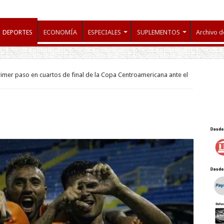
DEPORTES
ECONOMÍA
ESPECIALES
SUPLEMENTOS
Archivo d
rimer paso en cuartos de final de la Copa Centroamericana ante el