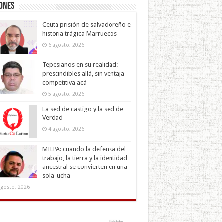
iones
Ceuta prisión de salvadoreño e
historia trágica Marruecos
6 agosto, 2026
Tepesianos en su realidad:
prescindibles allá, sin ventaja
competitiva acá
5 agosto, 2026
La sed de castigo y la sed de
Verdad
4 agosto, 2026
MILPA: cuando la defensa del
trabajo, la tierra y la identidad
ancestral se convierten en una
sola lucha
agosto, 2026