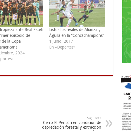
tropieza ante Real Estelí
Listos los rivales de Alianza y
rimer episodio de
Águila en la “Concachampions”
s de la Copa
1 junio, 2017
americana
En «Deportes»
tiembre, 2024
portes»
Siguiente
Cerro El Pericón en condición de
depredación forestal y extracción