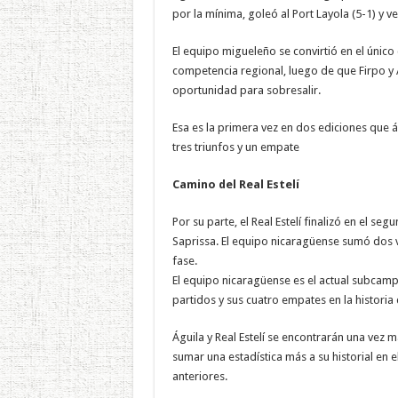
por la mínima, goleó al Port Layola (5-1) y ve
El equipo migueleño se convirtió en el único
competencia regional, luego de que Firpo y 
oportunidad para sobresalir.
Esa es la primera vez en dos ediciones que ág
tres triunfos y un empate
Camino del Real Estelí
Por su parte, el Real Estelí finalizó en el s
Saprissa. El equipo nicaragüense sumó dos v
fase.
El equipo nicaragüense es el actual subcamp
partidos y sus cuatro empates en la historia
Águila y Real Estelí se encontrarán una vez má
sumar una estadística más a su historial en 
anteriores.