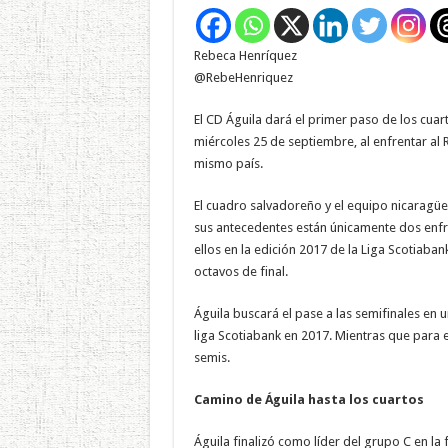
Rebeca Henríquez
@RebeHenriquez
El CD Águila dará el primer paso de los cu
miércoles 25 de septiembre, al enfrentar al 
mismo país.
El cuadro salvadoreño y el equipo nicaragüe
sus antecedentes están únicamente dos enfr
ellos en la edición 2017 de la Liga Scotiaba
octavos de final.
Águila buscará el pase a las semifinales en u
liga Scotiabank en 2017. Mientras que para el
semis.
Camino de Águila hasta los cuartos
Águila finalizó como líder del grupo C en l