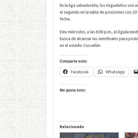
En la liga salvadoreña, los migueleños son u
el segundo en la tabla de posiciones con 20 
fecha.
Este miércoles, a las 6:00 p.m., el Águila t
busca de alcanzar las semifinales para poste
en el estadio Cuscatlán.
Comparte esto:
Facebook
WhatsApp
Me gusta esto:
Relacionado