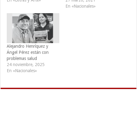
En «Letras y Arte»
27 marzo, 2021
En «Nacionales»
Alejandro Henríquez y
Ángel Pérez están con
problemas salud
24 noviembre, 2025
En «Nacionales»