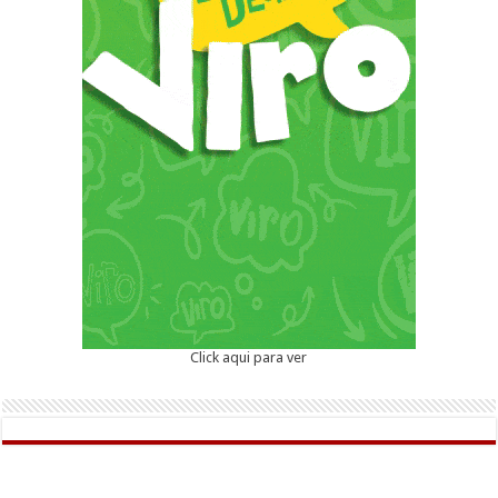
Click aqui para ver