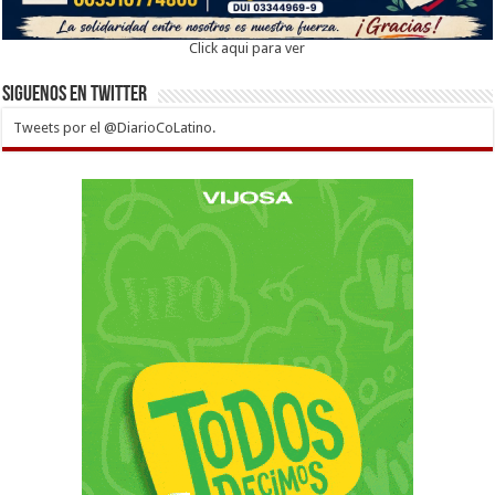
Click aqui para ver
Siguenos en twitter
Tweets por el @DiarioCoLatino.