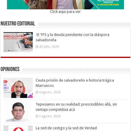
Click aqui para ver
Nuestro Editorial
El TPS y la deuda pendiente con la diáspora
salvadoreña
20 julio, 2026
Opiniones
Ceuta prisión de salvadoreño e historia trágica
Marruecos
6 agosto, 2026
Tepesianos en su realidad: prescindibles allá, sin
ventaja competitiva acá
5 agosto, 2026
La sed de castigo y la sed de Verdad