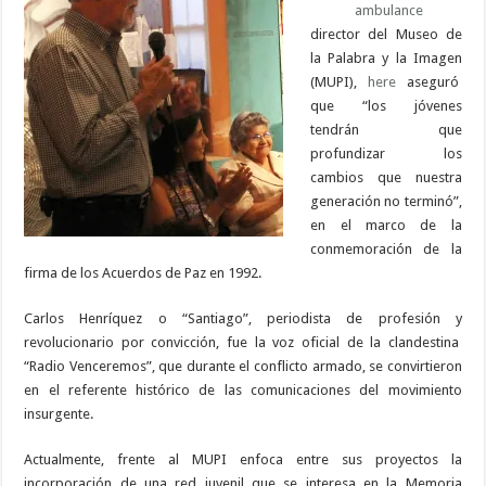
ambulance
director del Museo de
la Palabra y la Imagen
(MUPI),
here
aseguró
que “los jóvenes
tendrán que
profundizar los
cambios que nuestra
generación no terminó”,
en el marco de la
conmemoración de la
firma de los Acuerdos de Paz en 1992.
Carlos Henríquez o “Santiago”, periodista de profesión y
revolucionario por convicción, fue la voz oficial de la clandestina
“Radio Venceremos”, que durante el conflicto armado, se convirtieron
en el referente histórico de las comunicaciones del movimiento
insurgente.
Actualmente, frente al MUPI enfoca entre sus proyectos la
incorporación de una red juvenil que se interesa en la Memoria