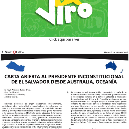
Click aqui para ver