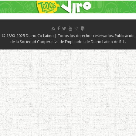
© 1890-2025 Diario Co Latino | Todos los derechos reservados. Publicación
de la Sociedad Cooperativa de Empleados de Diario Latino de R. L.