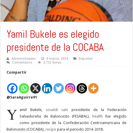
Yamil Bukele es elegido
presidente de la COCABA
Administraador
9 marzo, 2014
Deportes
Comentarios
3,132 Vistas
Compartir
@SaraAguirre91
Y
amil Bukele,
sovaldi sale
presidente de la Federación
Salvadoreña de Baloncesto (FESABAL),
health
fue elegido
como presidente de la Confederación Centroamericana de
Baloncesto (COCABA),
recipe
para el periodo 2014-2018.