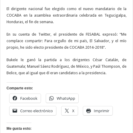
El dirigente nacional fue elegido como el nuevo mandatario de la
COCABA en la asamblea extraordinaria celebrada en Tegucigalpa,
Honduras, el fin de semana.
En su cuenta de Twitter, el presidente de FESABAL expresó: “Me
complace compartir: Para orgullo de mi país, El Salvador, y el mío
propio, he sido electo presidente de COCABA 2014-2018”.
Bukele le ganó la partida a los dirigentes César Catalán, de
Guatemala; Manuel Sáenz Rodríguez, de México, y Paúl Thompson, de
Belice, que al igual que él eran candidatos a la presidencia.
Comparte esto:
Facebook
WhatsApp
Correo electrónico
X
Imprimir
Me gusta esto: