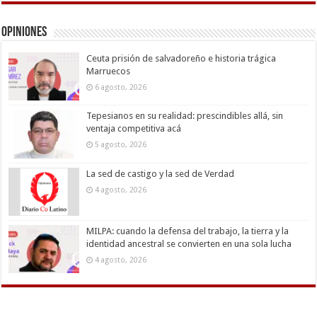
Opiniones
Ceuta prisión de salvadoreño e historia trágica
Marruecos
6 agosto, 2026
Tepesianos en su realidad: prescindibles allá, sin
ventaja competitiva acá
5 agosto, 2026
La sed de castigo y la sed de Verdad
4 agosto, 2026
MILPA: cuando la defensa del trabajo, la tierra y la
identidad ancestral se convierten en una sola lucha
4 agosto, 2026