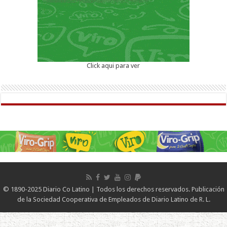
Click aqui para ver
© 1890-2025 Diario Co Latino | Todos los derechos reservados. Publicación
de la Sociedad Cooperativa de Empleados de Diario Latino de R. L.