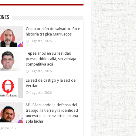
iones
Ceuta prisión de salvadoreño e
historia trágica Marruecos
6 agosto, 2026
Tepesianos en su realidad:
prescindibles allá, sin ventaja
competitiva acá
5 agosto, 2026
La sed de castigo y la sed de
Verdad
4 agosto, 2026
MILPA: cuando la defensa del
trabajo, la tierra y la identidad
ancestral se convierten en una
sola lucha
agosto, 2026