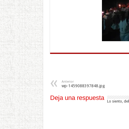
Anterior
wp-1459088397848.jpg
Deja una respuesta
Lo siento, de