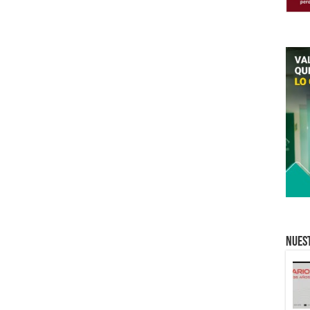
Nuest