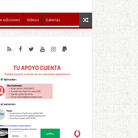
e ediciones
Videos
Galerías