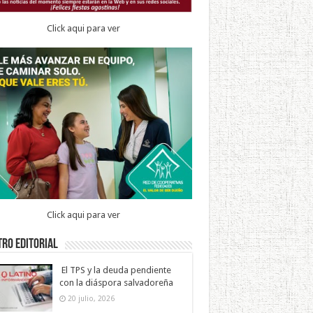
Click aqui para ver
Click aqui para ver
ro Editorial
El TPS y la deuda pendiente
con la diáspora salvadoreña
20 julio, 2026