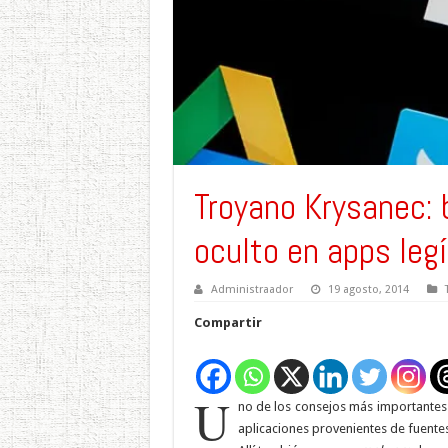
Troyano Krysanec: 
oculto en apps leg
Administraador
19 agosto, 2014
Compartir
U
no de los consejos más importantes
aplicaciones provenientes de fuente