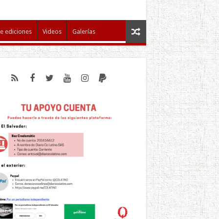
e ediciones
Videos
Galerías