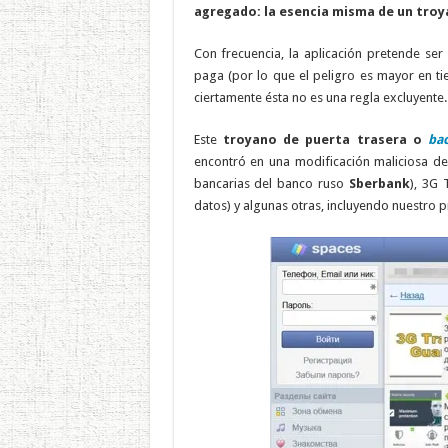
agregado: la esencia misma de un troy
Con frecuencia, la aplicación pretende se
paga (por lo que el peligro es mayor en ti
ciertamente ésta no es una regla excluyente.
Este
troyano de puerta trasera o
ba
encontró en una modificación maliciosa d
bancarias del banco ruso
Sberbank
), 3G 
datos) y algunas otras, incluyendo nuestro