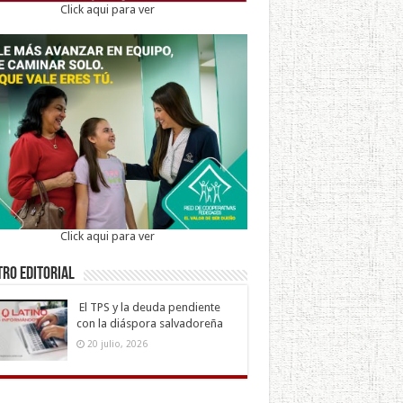
Click aqui para ver
Click aqui para ver
ro Editorial
El TPS y la deuda pendiente
con la diáspora salvadoreña
20 julio, 2026