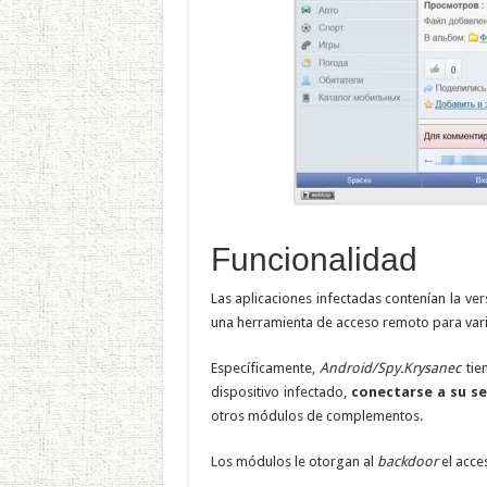
Funcionalidad
Las aplicaciones infectadas contenían la v
una herramienta de acceso remoto para vari
Específicamente,
Android/Spy.Krysanec
tie
dispositivo infectado,
conectarse a su se
otros módulos de complementos.
Los módulos le otorgan al
backdoor
el acces