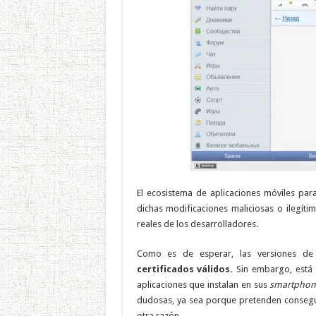
El ecosistema de aplicaciones móviles par
dichas modificaciones maliciosas o ilegítim
reales de los desarrolladores.
Como es de esperar, las versiones d
certificados válidos.
Sin embargo, está d
aplicaciones que instalan en sus
smartphon
dudosas, ya sea porque pretenden consegui
otra razón.