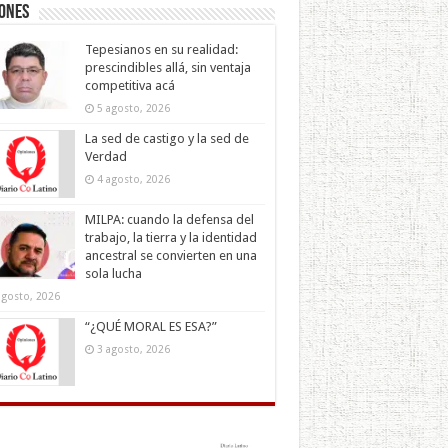
iones
Tepesianos en su realidad:
prescindibles allá, sin ventaja
competitiva acá
5 agosto, 2026
La sed de castigo y la sed de
Verdad
4 agosto, 2026
MILPA: cuando la defensa del
trabajo, la tierra y la identidad
ancestral se convierten en una
sola lucha
agosto, 2026
“¿QUÉ MORAL ES ESA?”
3 agosto, 2026