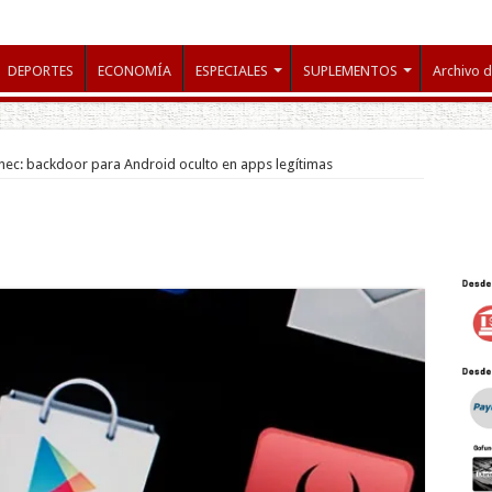
DEPORTES
ECONOMÍA
ESPECIALES
SUPLEMENTOS
Archivo d
nec: backdoor para Android oculto en apps legítimas