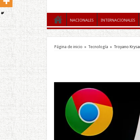
NACIONALES
INTERNACIONALES
Página de inicio
»
Tecnología
»
Troyano Krysa