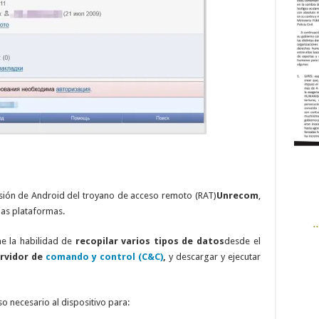
ersión de Android del troyano de acceso remoto (RAT)
Unrecom
,
as plataformas.
ne la habilidad de
recopilar varios tipos de datos
desde el
rvidor de
comando y control (C&C)
,
y descargar y ejecutar
o necesario al dispositivo para: