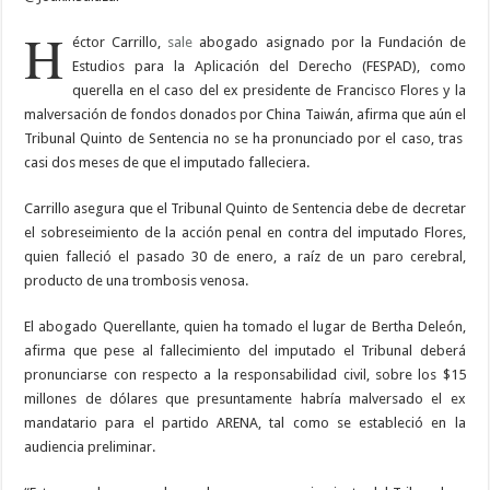
en
caso
H
Flores
éctor Carrillo,
sale
abogado asignado por la Fundación de
Estudios para la Aplicación del Derecho (FESPAD), como
querella en el caso del ex presidente de Francisco Flores y la
malversación de fondos donados por China Taiwán, afirma que aún el
Tribunal Quinto de Sentencia no se ha pronunciado por el caso, tras
casi dos meses de que el imputado falleciera.
Carrillo asegura que el Tribunal Quinto de Sentencia debe de decretar
el sobreseimiento de la acción penal en contra del imputado Flores,
quien falleció el pasado 30 de enero, a raíz de un paro cerebral,
producto de una trombosis venosa.
El abogado Querellante, quien ha tomado el lugar de Bertha Deleón,
afirma que pese al fallecimiento del imputado el Tribunal deberá
pronunciarse con respecto a la responsabilidad civil, sobre los $15
millones de dólares que presuntamente habría malversado el ex
mandatario para el partido ARENA, tal como se estableció en la
audiencia preliminar.