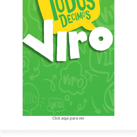
Click aqui para ver