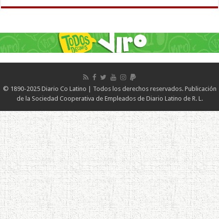
© 1890-2025 Diario Co Latino | Todos los derechos reservados. Publicación
de la Sociedad Cooperativa de Empleados de Diario Latino de R. L.