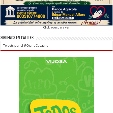
Click aqui para ver
Siguenos en twitter
Tweets por el @DiarioCoLatino.