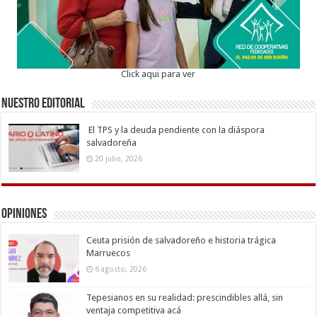
Click aqui para ver
Nuestro Editorial
El TPS y la deuda pendiente con la diáspora
salvadoreña
20 julio, 2026
Opiniones
Ceuta prisión de salvadoreño e historia trágica
Marruecos
6 agosto, 2026
Tepesianos en su realidad: prescindibles allá, sin
ventaja competitiva acá