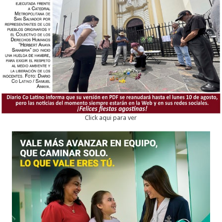
Click aqui para ver