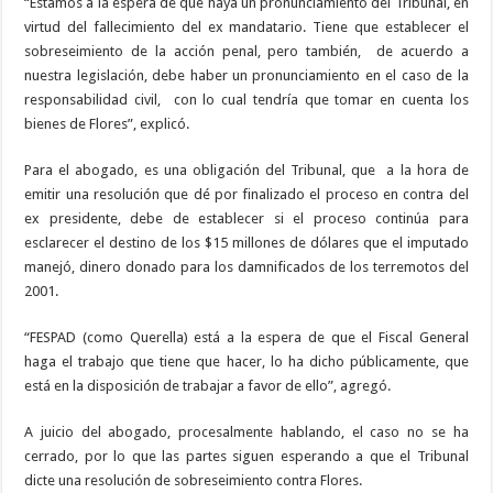
“Estamos a la espera de que haya un pronunciamiento del Tribunal, en
virtud del fallecimiento del ex mandatario. Tiene que establecer el
sobreseimiento de la acción penal, pero también,
de acuerdo a
nuestra legislación, debe haber un pronunciamiento en el caso de la
responsabilidad civil,
con lo cual tendría que tomar en cuenta los
bienes de Flores”, explicó.
Para el abogado, es una obligación del Tribunal, que
a la hora de
emitir una resolución que dé por finalizado el proceso en contra del
ex presidente, debe de establecer si el proceso continúa para
esclarecer el destino de los $15 millones de dólares que el imputado
manejó, dinero donado para los damnificados de los terremotos del
2001.
“FESPAD (como Querella) está a la espera de que el Fiscal General
haga el trabajo que tiene que hacer, lo ha dicho públicamente, que
está en la disposición de trabajar a favor de ello”, agregó.
A juicio del abogado, procesalmente hablando, el caso no se ha
cerrado, por lo que las partes siguen esperando a que el Tribunal
dicte una resolución de sobreseimiento contra Flores.