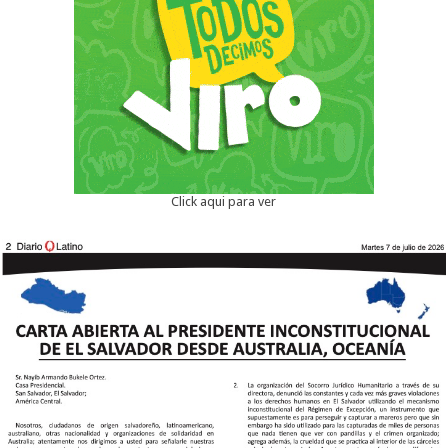
Click aqui para ver