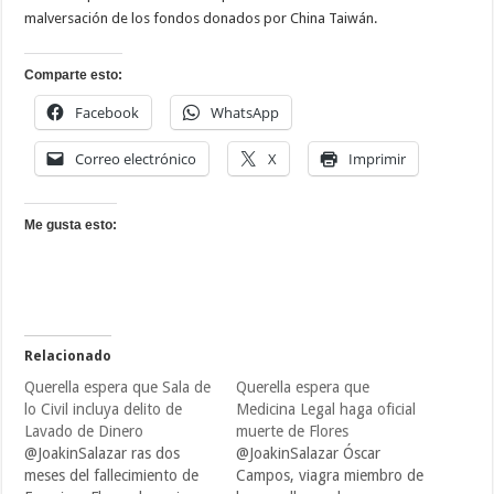
malversación de los fondos donados por China Taiwán.
Comparte esto:
Facebook
WhatsApp
Correo electrónico
X
Imprimir
Me gusta esto:
Relacionado
Querella espera que Sala de
Querella espera que
lo Civil incluya delito de
Medicina Legal haga oficial
Lavado de Dinero
muerte de Flores
@JoakinSalazar ras dos
@JoakinSalazar Óscar
meses del fallecimiento de
Campos, viagra miembro de