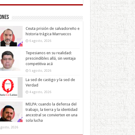
iones
Ceuta prisión de salvadoreño e
historia trágica Marruecos
6 agosto, 2026
Tepesianos en su realidad:
prescindibles allá, sin ventaja
competitiva acá
5 agosto, 2026
La sed de castigo y la sed de
Verdad
4 agosto, 2026
MILPA: cuando la defensa del
trabajo, la tierra y la identidad
ancestral se convierten en una
sola lucha
agosto, 2026