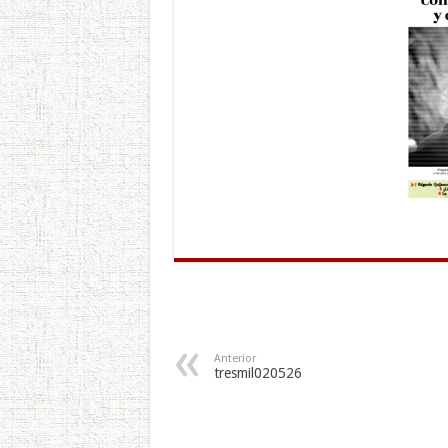
Anterior
tresmil020526