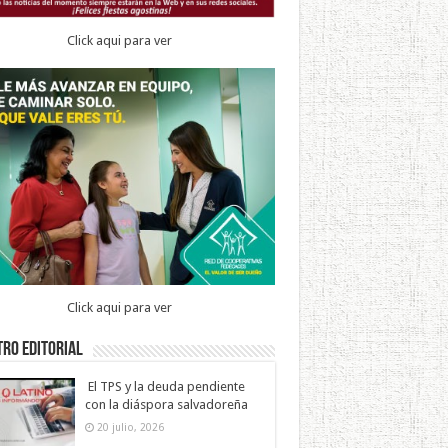
Click aqui para ver
Click aqui para ver
ro Editorial
El TPS y la deuda pendiente
con la diáspora salvadoreña
20 julio, 2026