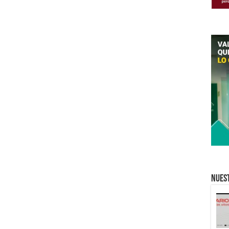
Nuest