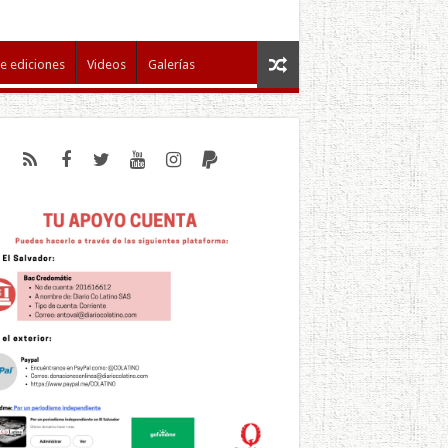
e ediciones
Videos
Galerías