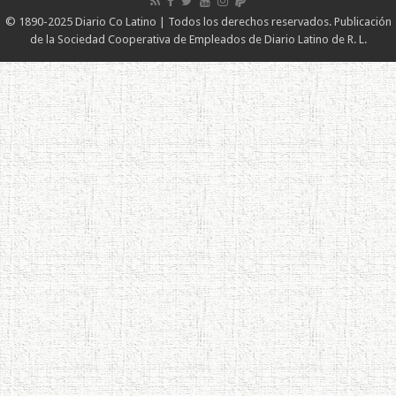
© 1890-2025 Diario Co Latino | Todos los derechos reservados. Publicación
de la Sociedad Cooperativa de Empleados de Diario Latino de R. L.