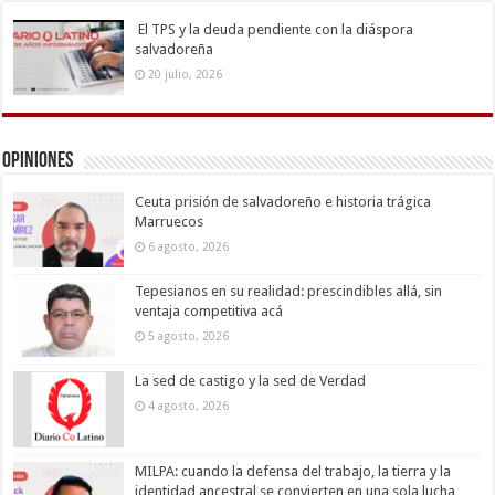
El TPS y la deuda pendiente con la diáspora
salvadoreña
20 julio, 2026
Opiniones
Ceuta prisión de salvadoreño e historia trágica
Marruecos
6 agosto, 2026
Tepesianos en su realidad: prescindibles allá, sin
ventaja competitiva acá
5 agosto, 2026
La sed de castigo y la sed de Verdad
4 agosto, 2026
MILPA: cuando la defensa del trabajo, la tierra y la
identidad ancestral se convierten en una sola lucha