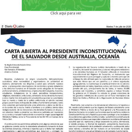
Click aqui para ver