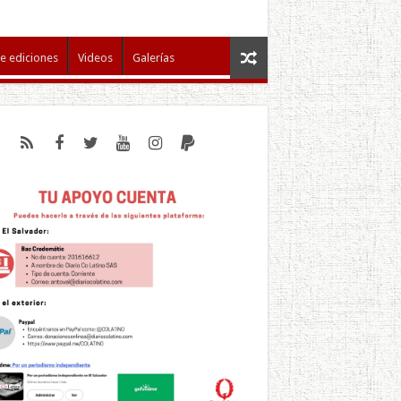
e ediciones
Videos
Galerías