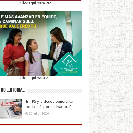
Click aqui para ver
Click aqui para ver
ro Editorial
El TPS y la deuda pendiente
con la diáspora salvadoreña
20 julio, 2026