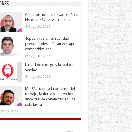
iones
Ceuta prisión de salvadoreño e
historia trágica Marruecos
6 agosto, 2026
Tepesianos en su realidad:
prescindibles allá, sin ventaja
competitiva acá
5 agosto, 2026
La sed de castigo y la sed de
Verdad
4 agosto, 2026
MILPA: cuando la defensa del
trabajo, la tierra y la identidad
ancestral se convierten en una
sola lucha
agosto, 2026