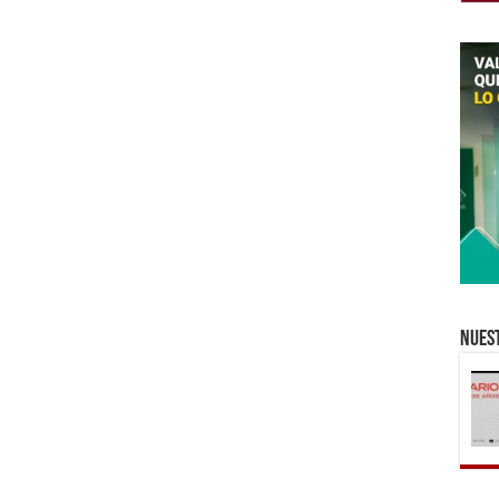
Nuest