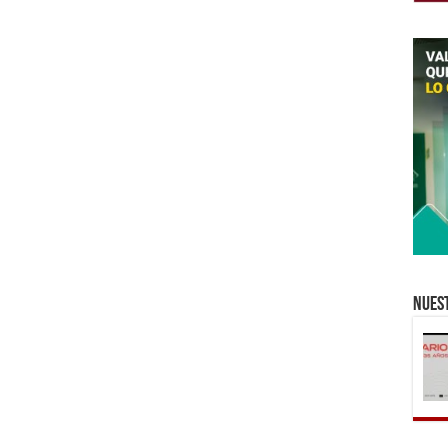
Nuest