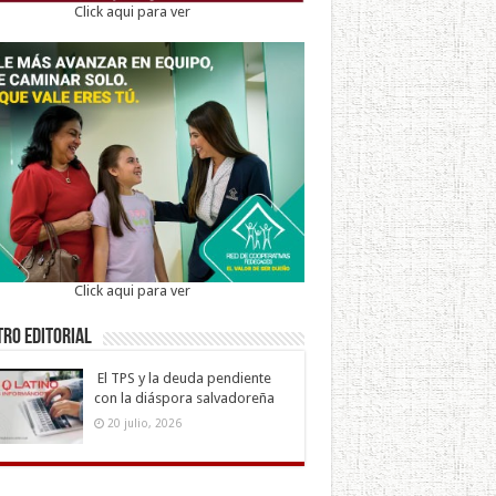
Click aqui para ver
Click aqui para ver
ro Editorial
El TPS y la deuda pendiente
con la diáspora salvadoreña
20 julio, 2026