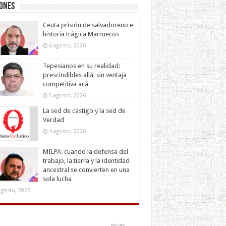
iones
Ceuta prisión de salvadoreño e
historia trágica Marruecos
6 agosto, 2026
Tepesianos en su realidad:
prescindibles allá, sin ventaja
competitiva acá
5 agosto, 2026
La sed de castigo y la sed de
Verdad
4 agosto, 2026
MILPA: cuando la defensa del
trabajo, la tierra y la identidad
ancestral se convierten en una
sola lucha
agosto, 2026