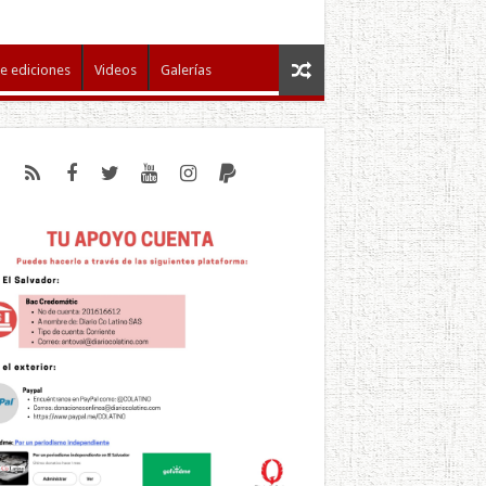
e ediciones
Videos
Galerías