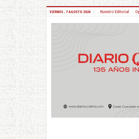
Nuestro Editorial
Op
VIERNES , 7 AGOSTO 2026