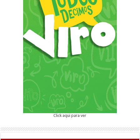
Click aqui para ver