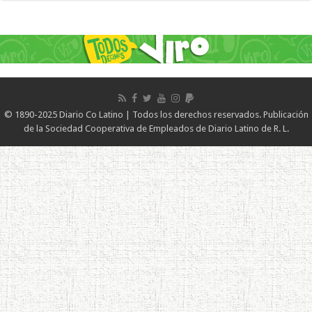
© 1890-2025 Diario Co Latino | Todos los derechos reservados. Publicación
de la Sociedad Cooperativa de Empleados de Diario Latino de R. L.