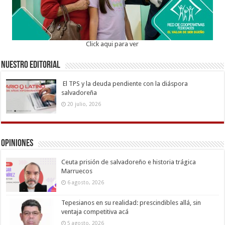
Click aqui para ver
Nuestro Editorial
El TPS y la deuda pendiente con la diáspora
salvadoreña
20 julio, 2026
Opiniones
Ceuta prisión de salvadoreño e historia trágica
Marruecos
6 agosto, 2026
Tepesianos en su realidad: prescindibles allá, sin
ventaja competitiva acá
5 agosto, 2026