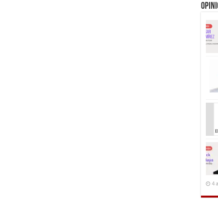
Opin
4 