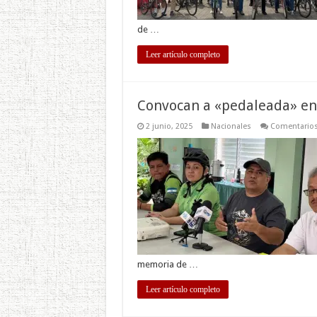
de …
Leer artículo completo
Convocan a «pedaleada» en r
2 junio, 2025
Nacionales
Comentarios
memoria de …
Leer artículo completo