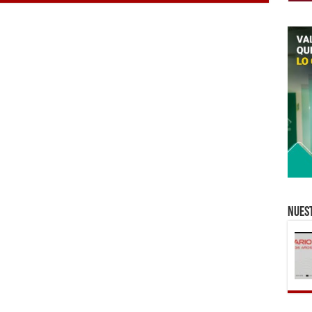
Nuest