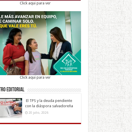
Click aqui para ver
Click aqui para ver
ro Editorial
El TPS y la deuda pendiente
con la diáspora salvadoreña
20 julio, 2026