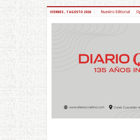
Nuestro Editorial
Op
VIERNES , 7 AGOSTO 2026