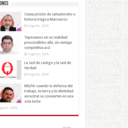
iones
Ceuta prisión de salvadoreño e
historia trágica Marruecos
6 agosto, 2026
Tepesianos en su realidad:
prescindibles allá, sin ventaja
competitiva acá
5 agosto, 2026
La sed de castigo y la sed de
Verdad
4 agosto, 2026
MILPA: cuando la defensa del
trabajo, la tierra y la identidad
ancestral se convierten en una
sola lucha
agosto, 2026