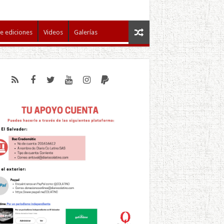
e ediciones
Videos
Galerías