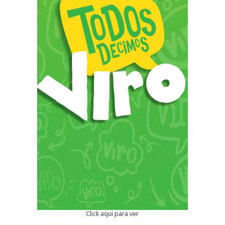
Click aqui para ver