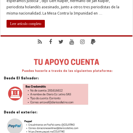
esperamos justicia”, dijo Gert Kuiper, hermano de Jan Kuiper,
periodista holandés asesinado, junto a otros tres periodistas de la
misma nacionalidad. La Mesa Contra la Impunidad en …
Leer artículo completo