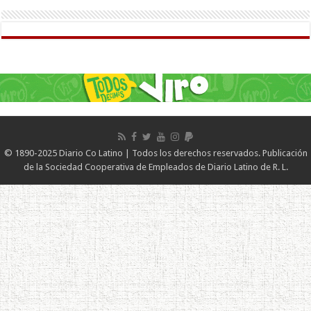
© 1890-2025 Diario Co Latino | Todos los derechos reservados. Publicación
de la Sociedad Cooperativa de Empleados de Diario Latino de R. L.