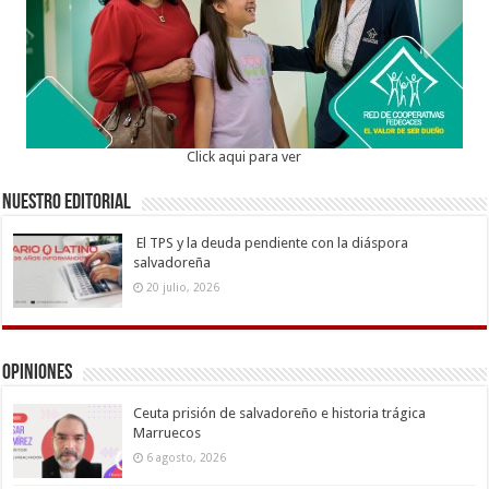
Click aqui para ver
Nuestro Editorial
El TPS y la deuda pendiente con la diáspora
salvadoreña
20 julio, 2026
Opiniones
Ceuta prisión de salvadoreño e historia trágica
Marruecos
6 agosto, 2026