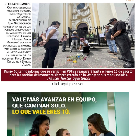
Click aqui para ver