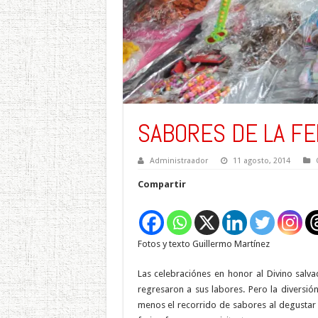
SABORES DE LA FER
Administraador
11 agosto, 2014
Compartir
Fotos y texto Guillermo Martínez
Las celebraciónes en honor al Divino salv
regresaron a sus labores. Pero la diversió
menos el recorrido de sabores al degustar e