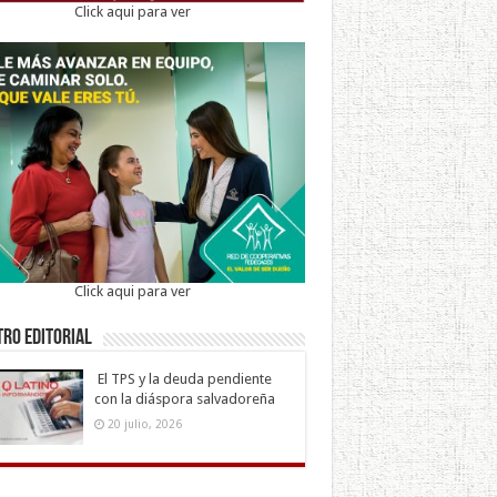
Click aqui para ver
Click aqui para ver
ro Editorial
El TPS y la deuda pendiente
con la diáspora salvadoreña
20 julio, 2026