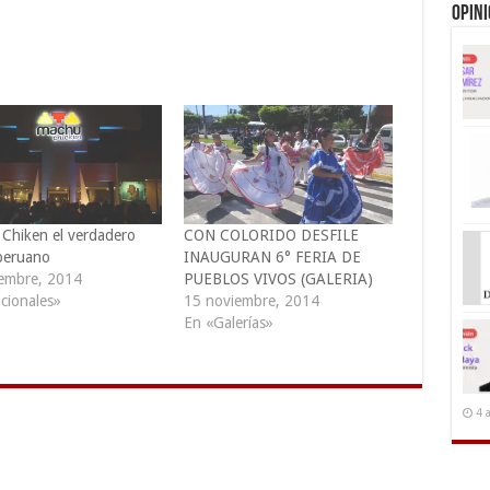
Opin
Chiken el verdadero
CON COLORIDO DESFILE
peruano
INAUGURAN 6° FERIA DE
iembre, 2014
PUEBLOS VIVOS (GALERIA)
cionales»
15 noviembre, 2014
En «Galerías»
4 