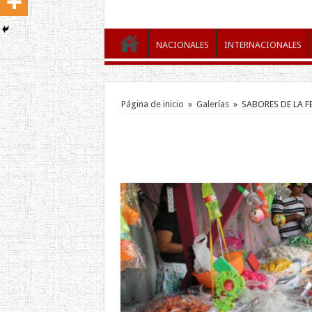
NACIONALES
INTERNACIONALES
Página de inicio
»
Galerías
»
SABORES DE LA F