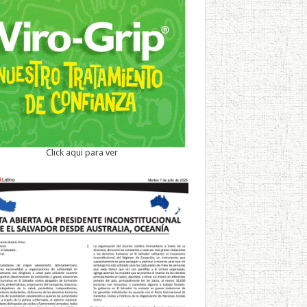
Click aqui para ver