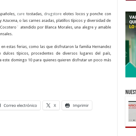
españoles,
cure
tostadas,
drugstore
elotes locos y ponche con
zucena, o las carnes asadas, platillos típicos y diversidad de
¨Cocotero¨ atendido por Blanca Morales, una alegre y amable
nsales.
en estas ferias, como las que disfrutaron la familia Hernandez
dulces típicos, procedentes de diversos lugares del país,
ta este domingo 10 para quienes quieren disfrutar un poco más
Nuest
Correo electrónico
X
Imprimir