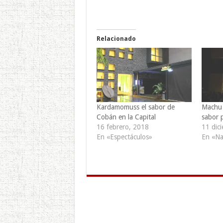
Relacionado
Kardamomuss el sabor de
Machu 
Cobán en la Capital
sabor 
16 febrero, 2018
11 dic
En «Espectáculos»
En «Na