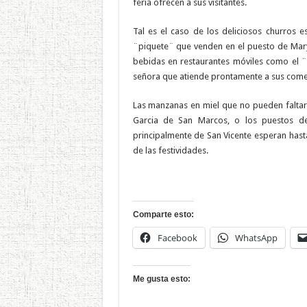
feria ofrecen a sus visitantes.
Tal es el caso de los deliciosos churros 
¨piquete¨ que venden en el puesto de Mary A
bebidas en restaurantes móviles como el 
señora que atiende prontamente a sus come
Las manzanas en miel que no pueden faltar 
Garcia de San Marcos, o los puestos de 
principalmente de San Vicente esperan has
de las festividades.
Comparte esto:
Facebook
WhatsApp
Me gusta esto: