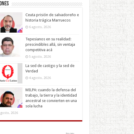
iones
Ceuta prisión de salvadoreño e
historia trágica Marruecos
6 agosto, 2026
Tepesianos en su realidad:
prescindibles allá, sin ventaja
competitiva acá
5 agosto, 2026
La sed de castigo y la sed de
Verdad
4 agosto, 2026
MILPA: cuando la defensa del
trabajo, la tierra y la identidad
ancestral se convierten en una
sola lucha
agosto, 2026