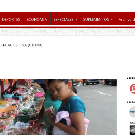
DEPORTES
ECONOMÍA
ESPECIALES
SUPLEMENTOS
Archivo d
ERIA AGOSTINA (Galeria)