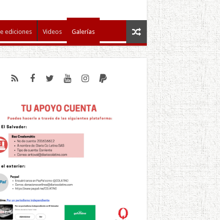
e ediciones
Videos
Galerías