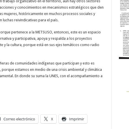
 trabajo organizativo en el territorio, aún hay otros sectores
s acciones y conocimientos en mecanismos estratégicos que den
las mujeres, históricamente en muchos procesos sociales y
n luchas reivindicativas para el país.
orque pertenece a la METSUSO, entonces, este es un espacio
nativa y participativa, apoya y respalda a los proyectos
e y la cultura, porque está en sus ejes temáticos como radio
eras de comunidades indígenas que participan y esto es
 porque estamos en medio de una crisis ambiental y climática
undamental. En donde su suma la UNES, con el acompañamiento a
Correo electrónico
X
Imprimir