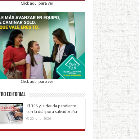
Click aqui para ver
Click aqui para ver
ro Editorial
El TPS y la deuda pendiente
con la diáspora salvadoreña
20 julio, 2026