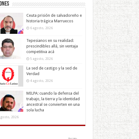
iones
Ceuta prisión de salvadoreño e
historia trágica Marruecos
6 agosto, 2026
Tepesianos en su realidad:
prescindibles allá, sin ventaja
competitiva acá
5 agosto, 2026
La sed de castigo y la sed de
Verdad
4 agosto, 2026
MILPA: cuando la defensa del
trabajo, la tierra y la identidad
ancestral se convierten en una
sola lucha
agosto, 2026