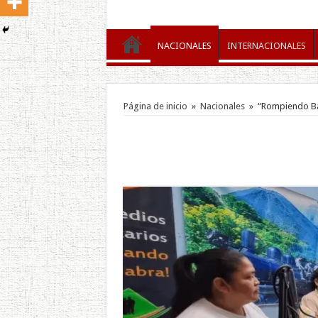
NACIONALES
INTERNACIONALES
Página de inicio
»
Nacionales
»
“Rompiendo Bar