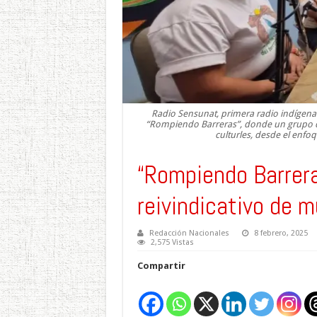
Radio Sensunat, primera radio indígena 
“Rompiendo Barreras”, donde un grupo d
culturles, desde el enfo
“Rompiendo Barrera
reivindicativo de 
Redacción Nacionales
8 febrero, 2025
2,575 Vistas
Compartir