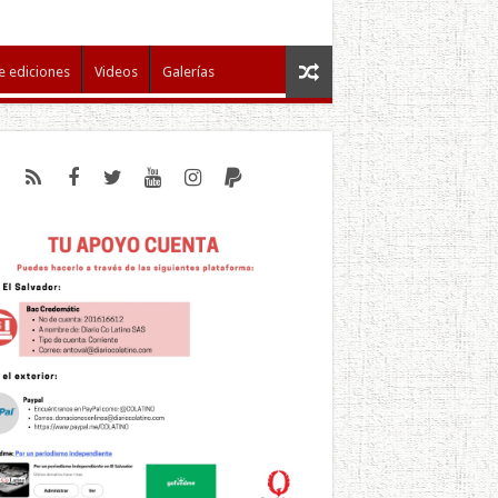
e ediciones
Videos
Galerías