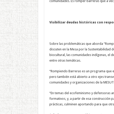
comunidades. Es romper barreras que a vece
Visibilizar deudas históricas con respo
Sobre las problemáticas que aborda “Rompie
discuten en la Mesa por la Sustentabilidad
biocultural, las comunidades indígenas, el 
entre otras temáticas.
“Rompiendo Barreras es un programa que es
pero también está abierto a otro ejes transv
comunidades y organizaciones de la MESUTS
“En temas del ecofeminismo y defensoras am
formativos, y, a partir de esa construcción
prácticas, culminen aportando para que otr