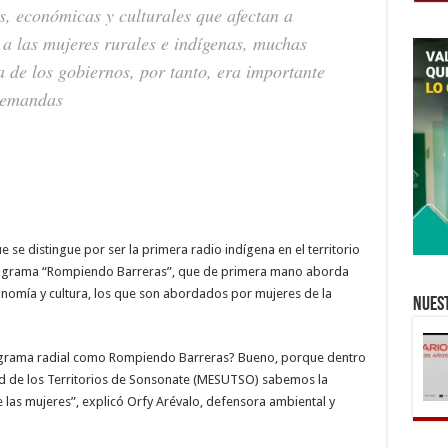
, económicas y culturales que afectan a
 a las mujeres rurales e indígenas, muchas
 de los gobiernos, por tanto, era importante
 demandas
 se distingue por ser la primera radio indígena en el territorio
rograma “Rompiendo Barreras”, que de primera mano aborda
omía y cultura, los que son abordados por mujeres de la
Nuest
ograma radial como Rompiendo Barreras? Bueno, porque dentro
dad de los Territorios de Sonsonate (MESUTSO) sabemos la
e las mujeres”, explicó Orfy Arévalo, defensora ambiental y