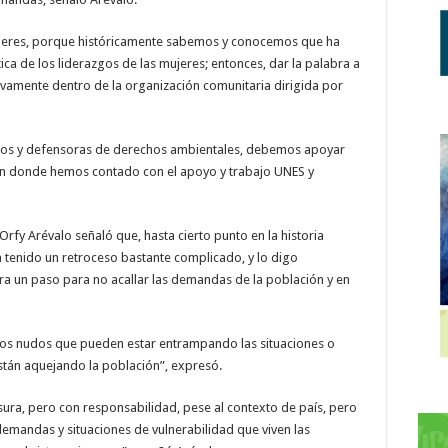
mujeres, porque históricamente sabemos y conocemos que ha
ica de los liderazgos de las mujeres; entonces, dar la palabra a
vamente dentro de la organización comunitaria dirigida por
chos y defensoras de derechos ambientales, debemos apoyar
en donde hemos contado con el apoyo y trabajo UNES y
rfy Arévalo señaló que, hasta cierto punto en la historia
ha tenido un retroceso bastante complicado, y lo digo
ra un paso para no acallar las demandas de la población y en
los nudos que pueden estar entrampando las situaciones o
stán aquejando la población”, expresó.
ura, pero con responsabilidad, pese al contexto de país, pero
emandas y situaciones de vulnerabilidad que viven las