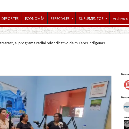
DEPORTES
ECONOMÍA
ESPECIALES
SUPLEMENTOS
Archivo d
reras”, el programa radial reivindicativo de mujeres indígenas