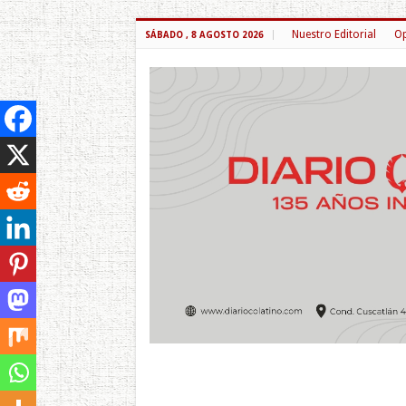
Nuestro Editorial
Op
SÁBADO , 8 AGOSTO 2026