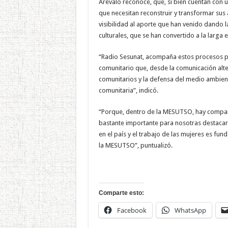
Arévalo reconoce, que, si bien cuentan con un
que necesitan reconstruir y transformar su
visibilidad al aporte que han venido dando 
culturales, que se han convertido a la larga e
“Radio Sesunat, acompaña estos procesos p
comunitario que, desde la comunicación alter
comunitarios y la defensa del medio ambient
comunitaria”, indicó.
“Porque, dentro de la MESUTSO, hay compañ
bastante importante para nosotras destacar,
en el país y el trabajo de las mujeres es f
la MESUTSO”, puntualizó.
Comparte esto:
Facebook
WhatsApp