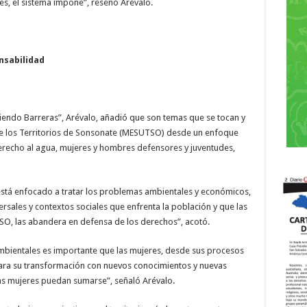
s, el sistema impone”, reseñó Arévalo.
nsabilidad
ndo Barreras”, Arévalo, añadió que son temas que se tocan y
 de los Territorios de Sonsonate (MESUTSO) desde un enfoque
derecho al agua, mujeres y hombres defensores y juventudes,
tá enfocado a tratar los problemas ambientales y económicos,
ersales y contextos sociales que enfrenta la población y que las
O, las abandera en defensa de los derechos”, acotó.
bientales es importante que las mujeres, desde sus procesos
 para su transformación con nuevos conocimientos y nuevas
as mujeres puedan sumarse”, señaló Arévalo.