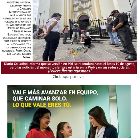
Click aqui para ver