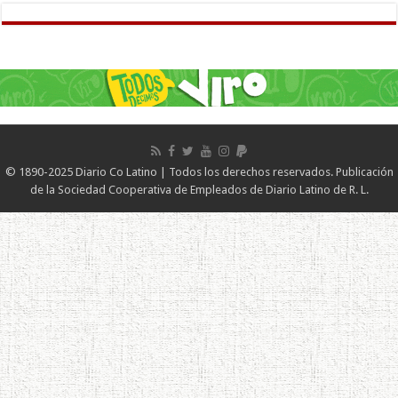
© 1890-2025 Diario Co Latino | Todos los derechos reservados. Publicación
de la Sociedad Cooperativa de Empleados de Diario Latino de R. L.