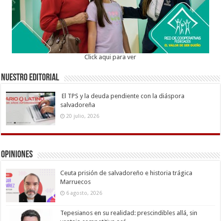
Click aqui para ver
Nuestro Editorial
El TPS y la deuda pendiente con la diáspora
salvadoreña
20 julio, 2026
Opiniones
Ceuta prisión de salvadoreño e historia trágica
Marruecos
6 agosto, 2026
Tepesianos en su realidad: prescindibles allá, sin