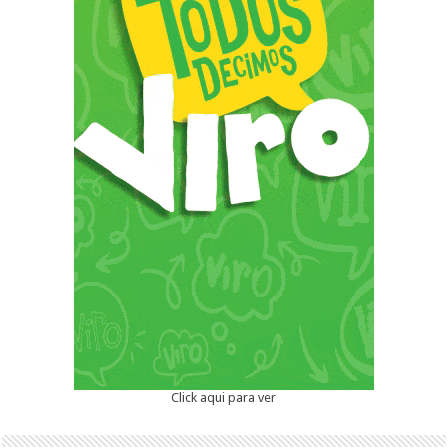
Click aqui para ver