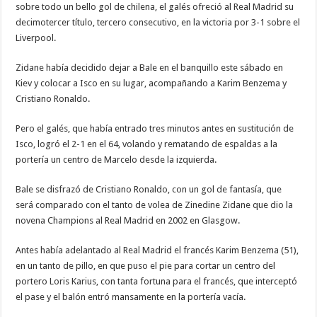
sobre todo un bello gol de chilena, el galés ofreció al Real Madrid su
decimotercer título, tercero consecutivo, en la victoria por 3-1 sobre el
Liverpool.
Zidane había decidido dejar a Bale en el banquillo este sábado en
Kiev y colocar a Isco en su lugar, acompañando a Karim Benzema y
Cristiano Ronaldo.
Pero el galés, que había entrado tres minutos antes en sustitución de
Isco, logró el 2-1 en el 64, volando y rematando de espaldas a la
portería un centro de Marcelo desde la izquierda.
Bale se disfrazó de Cristiano Ronaldo, con un gol de fantasía, que
será comparado con el tanto de volea de Zinedine Zidane que dio la
novena Champions al Real Madrid en 2002 en Glasgow.
Antes había adelantado al Real Madrid el francés Karim Benzema (51),
en un tanto de pillo, en que puso el pie para cortar un centro del
portero Loris Karius, con tanta fortuna para el francés, que interceptó
el pase y el balón entró mansamente en la portería vacía.