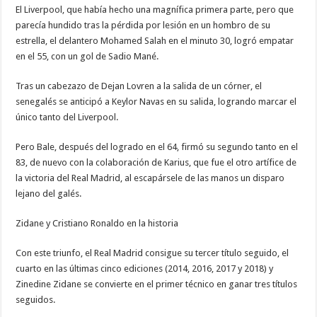
El Liverpool, que había hecho una magnífica primera parte, pero que
parecía hundido tras la pérdida por lesión en un hombro de su
estrella, el delantero Mohamed Salah en el minuto 30, logró empatar
en el 55, con un gol de Sadio Mané.
Tras un cabezazo de Dejan Lovren a la salida de un córner, el
senegalés se anticipó a Keylor Navas en su salida, logrando marcar el
único tanto del Liverpool.
Pero Bale, después del logrado en el 64, firmó su segundo tanto en el
83, de nuevo con la colaboración de Karius, que fue el otro artífice de
la victoria del Real Madrid, al escapársele de las manos un disparo
lejano del galés.
Zidane y Cristiano Ronaldo en la historia
Con este triunfo, el Real Madrid consigue su tercer título seguido, el
cuarto en las últimas cinco ediciones (2014, 2016, 2017 y 2018) y
Zinedine Zidane se convierte en el primer técnico en ganar tres títulos
seguidos.