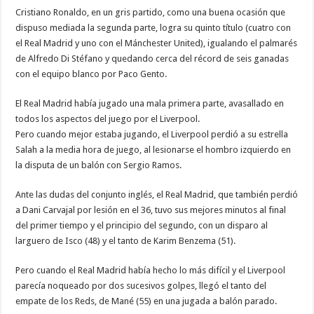
Cristiano Ronaldo, en un gris partido, como una buena ocasión que
dispuso mediada la segunda parte, logra su quinto título (cuatro con
el Real Madrid y uno con el Mánchester United), igualando el palmarés
de Alfredo Di Stéfano y quedando cerca del récord de seis ganadas
con el equipo blanco por Paco Gento.
El Real Madrid había jugado una mala primera parte, avasallado en
todos los aspectos del juego por el Liverpool.
Pero cuando mejor estaba jugando, el Liverpool perdió a su estrella
Salah a la media hora de juego, al lesionarse el hombro izquierdo en
la disputa de un balón con Sergio Ramos.
Ante las dudas del conjunto inglés, el Real Madrid, que también perdió
a Dani Carvajal por lesión en el 36, tuvo sus mejores minutos al final
del primer tiempo y el principio del segundo, con un disparo al
larguero de Isco (48) y el tanto de Karim Benzema (51).
Pero cuando el Real Madrid había hecho lo más difícil y el Liverpool
parecía noqueado por dos sucesivos golpes, llegó el tanto del
empate de los Reds, de Mané (55) en una jugada a balón parado.