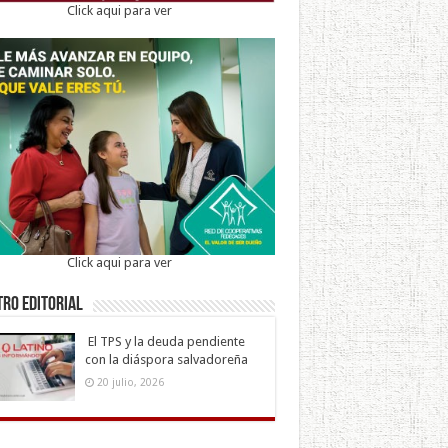
Click aqui para ver
Click aqui para ver
ro Editorial
El TPS y la deuda pendiente
con la diáspora salvadoreña
20 julio, 2026