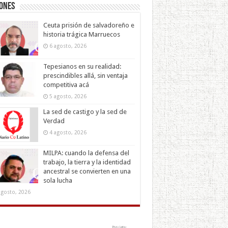
iones
Ceuta prisión de salvadoreño e
historia trágica Marruecos
6 agosto, 2026
Tepesianos en su realidad:
prescindibles allá, sin ventaja
competitiva acá
5 agosto, 2026
La sed de castigo y la sed de
Verdad
4 agosto, 2026
MILPA: cuando la defensa del
trabajo, la tierra y la identidad
ancestral se convierten en una
sola lucha
agosto, 2026