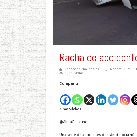
Racha de accidente
Redacción Nacionales
4 enero, 2025
1,779 Vistas
Compartir
Alma Vilches
@AlmaCoLatino
Una serie de accidentes de tránsito ocurrió 