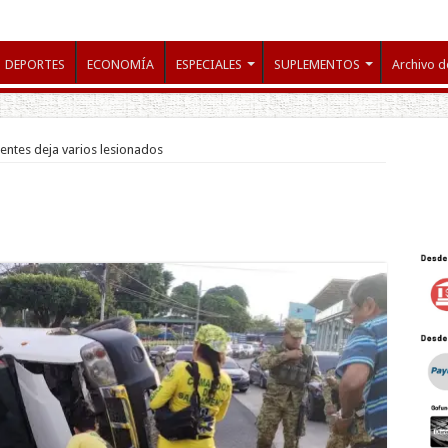
DEPORTES
ECONOMÍA
ESPECIALES
SUPLEMENTOS
Archivo d
entes deja varios lesionados