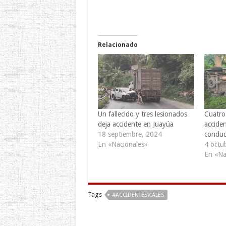
Relacionado
Un fallecido y tres lesionados
Cuatro
deja accidente en Juayúa
accide
18 septiembre, 2024
conduc
En «Nacionales»
4 octu
En «Na
Tags
#ACCIDENTESVIALES