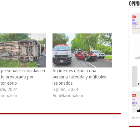
Opin
 personas lesionadas en
Accidentes dejan a una
nte provocado por
persona fallecida y múltiples
tor ebrio
lesionados
bre, 2024
5 junio, 2024
cionales»
En «Nacionales»
4 