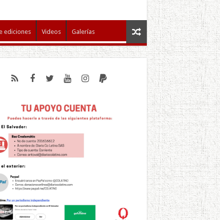
e ediciones
Videos
Galerías