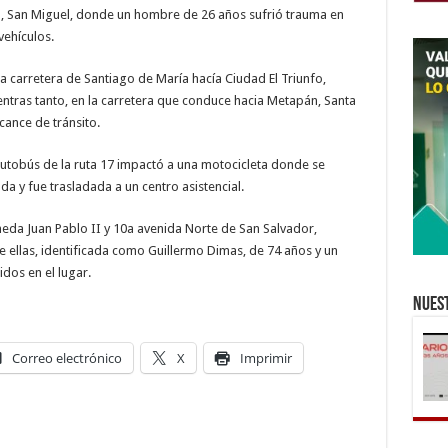
cán, San Miguel, donde un hombre de 26 años sufrió trauma en
vehículos.
la carretera de Santiago de María hacía Ciudad El Triunfo,
entras tanto, en la carretera que conduce hacia Metapán, Santa
cance de tránsito.
autobús de la ruta 17 impactó a una motocicleta donde se
da y fue trasladada a un centro asistencial.
meda Juan Pablo II y 10a avenida Norte de San Salvador,
e ellas, identificada como Guillermo Dimas, de 74 años y un
dos en el lugar.
Nuest
Correo electrónico
X
Imprimir