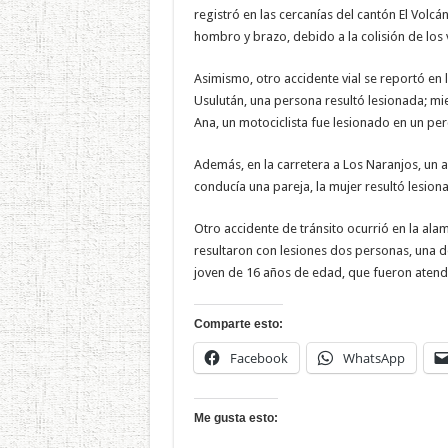
registró en las cercanías del cantón El Vol
hombro y brazo, debido a la colisión de los 
Asimismo, otro accidente vial se reportó en 
Usulután, una persona resultó lesionada; mi
Ana, un motociclista fue lesionado en un per
Además, en la carretera a Los Naranjos, un 
conducía una pareja, la mujer resultó lesiona
Otro accidente de tránsito ocurrió en la ala
resultaron con lesiones dos personas, una d
joven de 16 años de edad, que fueron atendi
Comparte esto:
Facebook
WhatsApp
Me gusta esto: