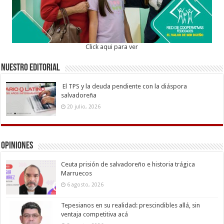
Click aqui para ver
Nuestro Editorial
El TPS y la deuda pendiente con la diáspora
salvadoreña
20 julio, 2026
Opiniones
Ceuta prisión de salvadoreño e historia trágica
Marruecos
6 agosto, 2026
Tepesianos en su realidad: prescindibles allá, sin
ventaja competitiva acá