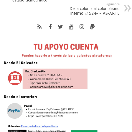
estado democrático
Siguiente
De la colonia al colonialismo
interno «1524» – AS-ARTE