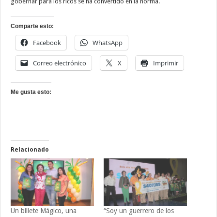
gobernar para los ricos se ha convertido en la norma.
Comparte esto:
Facebook
WhatsApp
Correo electrónico
X
Imprimir
Me gusta esto:
Relacionado
Un billete Mágico, una
“Soy un guerrero de los