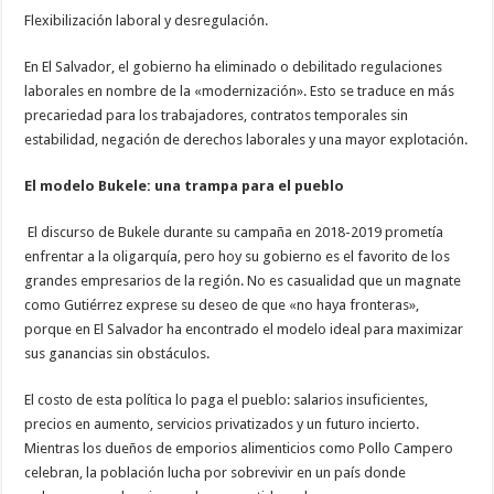
Flexibilización laboral y desregulación.
En El Salvador, el gobierno ha eliminado o debilitado regulaciones
laborales en nombre de la «modernización». Esto se traduce en más
precariedad para los trabajadores, contratos temporales sin
estabilidad, negación de derechos laborales y una mayor explotación.
El modelo Bukele: una trampa para el pueblo
El discurso de Bukele durante su campaña en 2018-2019 prometía
enfrentar a la oligarquía, pero hoy su gobierno es el favorito de los
grandes empresarios de la región. No es casualidad que un magnate
como Gutiérrez exprese su deseo de que «no haya fronteras»,
porque en El Salvador ha encontrado el modelo ideal para maximizar
sus ganancias sin obstáculos.
El costo de esta política lo paga el pueblo: salarios insuficientes,
precios en aumento, servicios privatizados y un futuro incierto.
Mientras los dueños de emporios alimenticios como Pollo Campero
celebran, la población lucha por sobrevivir en un país donde