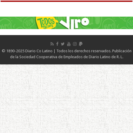
© 1890-2025 Diario Co Latino | Todos los derechos reservados. Publicación
de la Sociedad Cooperativa de Empleados de Diario Latino de R. L.