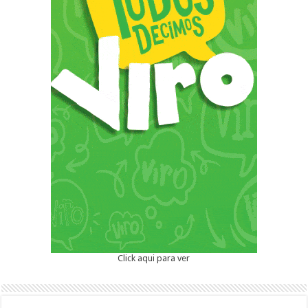
Click aqui para ver