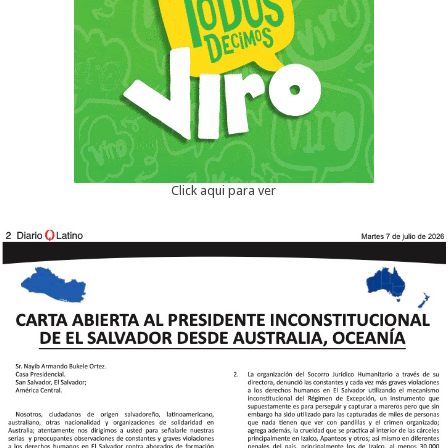
Click aqui para ver