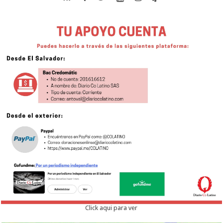
Click aqui para ver