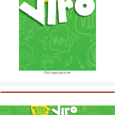
Click aqui para ver