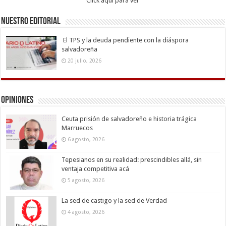
Click aqui para ver
Nuestro Editorial
El TPS y la deuda pendiente con la diáspora
salvadoreña
20 julio, 2026
Opiniones
Ceuta prisión de salvadoreño e historia trágica
Marruecos
6 agosto, 2026
Tepesianos en su realidad: prescindibles allá, sin
ventaja competitiva acá
5 agosto, 2026
La sed de castigo y la sed de Verdad
4 agosto, 2026