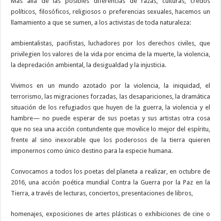
Más allá de las posibles diferencias de razas, culturas, credos
políticos, filosóficos, religiosos o preferencias sexuales, hacemos un
llamamiento a que se sumen, a los activistas de toda naturaleza:
ambientalistas, pacifistas, luchadores por los derechos civiles, que
privilegien los valores de la vida por encima de la muerte, la violencia,
la depredación ambiental, la desigualdad y la injusticia.
Vivimos en un mundo azotado por la violencia, la iniquidad, el
terrorismo, las migraciones forzadas, las desapariciones, la dramática
situación de los refugiados que huyen de la guerra, la violencia y el
hambre— no puede esperar de sus poetas y sus artistas otra cosa
que no sea una acción contundente que movilice lo mejor del espíritu,
frente al sino inexorable que los poderosos de la tierra quieren
imponernos como único destino para la especie humana.
Convocamos a todos los poetas del planeta a realizar, en octubre de
2016, una acción poética mundial Contra la Guerra por la Paz en la
Tierra, a través de lecturas, conciertos, presentaciones de libros,
homenajes, exposiciones de artes plásticas o exhibiciones de cine o