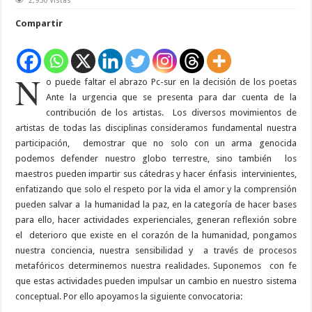
2,950 Vistas
Cultural
Sur
Compartir
Vancouver
N
o puede faltar el abrazo Pc-sur en la decisión de los poetas
Ante la urgencia que se presenta para dar cuenta de la
contribución de los artistas.
Los diversos movimientos de
artistas de todas las disciplinas consideramos fundamental nuestra
participación,
demostrar que no solo con un arma genocida
podemos defender nuestro globo terrestre, sino también
los
maestros pueden impartir sus cátedras y hacer énfasis
intervinientes,
enfatizando que solo el respeto por la vida el amor y la comprensión
pueden salvar a
la humanidad la paz, en la categoría de hacer bases
para ello, hacer actividades experienciales, generan reflexión sobre
el
deterioro que existe en el corazón de la humanidad, pongamos
nuestra conciencia, nuestra sensibilidad y
a través de procesos
metafóricos determinemos nuestra realidades. Suponemos
con fe
que estas actividades pueden impulsar un cambio en nuestro sistema
conceptual. Por ello apoyamos la siguiente convocatoria: