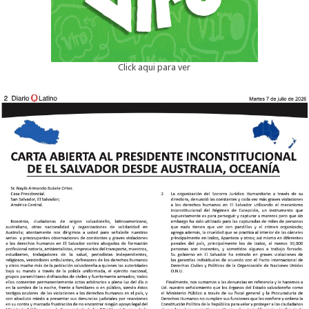
Click aqui para ver