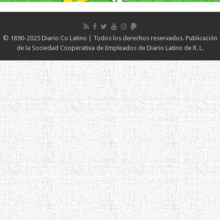
© 1890-2025 Diario Co Latino | Todos los derechos reservados. Publicación
de la Sociedad Cooperativa de Empleados de Diario Latino de R. L.