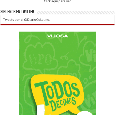
Click aqui para ver
Siguenos en twitter
Tweets por el @DiarioCoLatino.