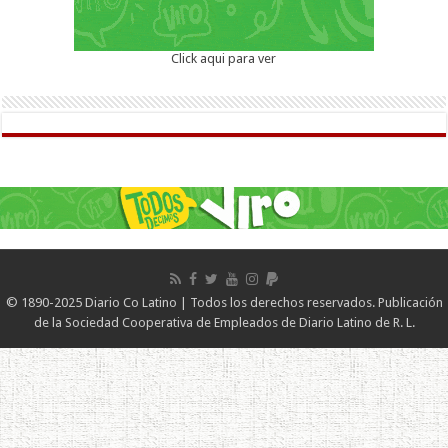
Click aqui para ver
© 1890-2025 Diario Co Latino | Todos los derechos reservados. Publicación
de la Sociedad Cooperativa de Empleados de Diario Latino de R. L.