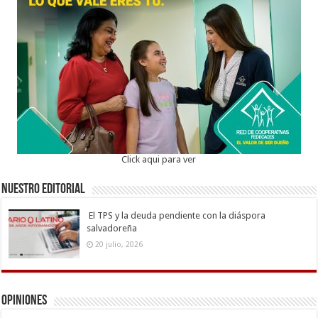
Click aqui para ver
Nuestro Editorial
El TPS y la deuda pendiente con la diáspora
salvadoreña
20 julio, 2026
Opiniones