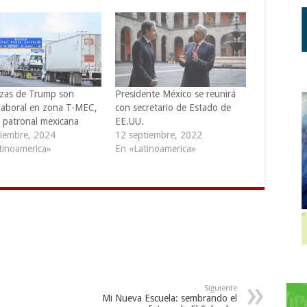
as de Trump son
Presidente México se reunirá
 laboral en zona T-MEC,
con secretario de Estado de
 patronal mexicana
EE.UU.
iembre, 2024
12 septiembre, 2022
tinoamerica»
En «Latinoamerica»
Siguiente
Mi Nueva Escuela: sembrando el