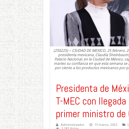
(250225) -- CIUDAD DE MEXICO, 25 febrero, 20
presidenta mexicana, Claudia Sheinbaum,
Palacio Nacional, en la Ciudad de México, ca
martes su confianza en que esta semana se a
por ciento a los productos mexicanos por pa
Presidenta de Méx
T-MEC con llegada
primer ministro de
Administraador
15 marzo, 2025
2,182 Vistas