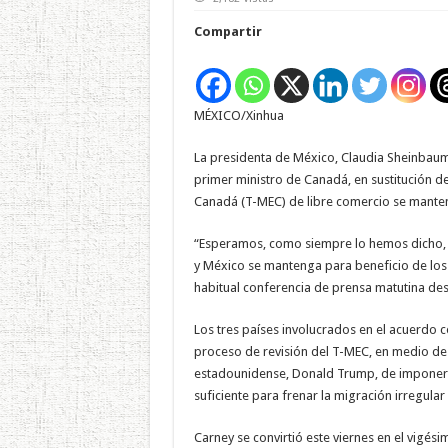
Compartir
MÉXICO/Xinhua
La presidenta de México, Claudia Sheinbaum
primer ministro de Canadá, en sustitución de
Canadá (T-MEC) de libre comercio se manteng
“Esperamos, como siempre lo hemos dicho, 
y México se mantenga para beneficio de los
habitual conferencia de prensa matutina des
Los tres países involucrados en el acuerdo c
proceso de revisión del T-MEC, en medio de
estadounidense, Donald Trump, de imponer a
suficiente para frenar la migración irregular
Carney se convirtió este viernes en el vigés