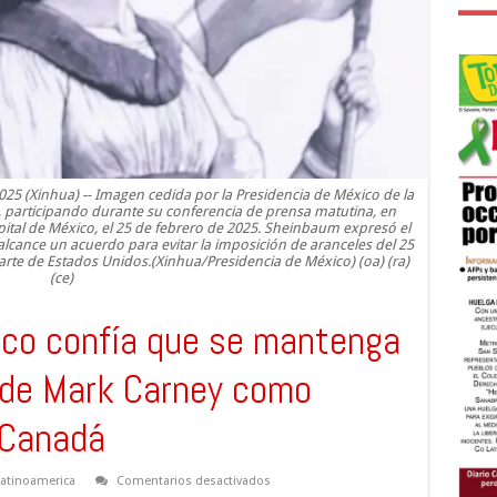
25 (Xinhua) -- Imagen cedida por la Presidencia de México de la
 participando durante su conferencia de prensa matutina, en
pital de México, el 25 de febrero de 2025. Sheinbaum expresó el
lcance un acuerdo para evitar la imposición de aranceles del 25
rte de Estados Unidos.(Xinhua/Presidencia de México) (oa) (ra)
(ce)
ico confía que se mantenga
 de Mark Carney como
 Canadá
en
Latinoamerica
Comentarios desactivados
Presidenta