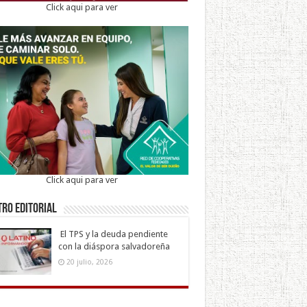
Click aqui para ver
Click aqui para ver
ro Editorial
El TPS y la deuda pendiente
con la diáspora salvadoreña
20 julio, 2026