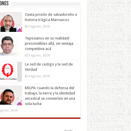
iones
Ceuta prisión de salvadoreño e
historia trágica Marruecos
6 agosto, 2026
Tepesianos en su realidad:
prescindibles allá, sin ventaja
competitiva acá
5 agosto, 2026
La sed de castigo y la sed de
Verdad
4 agosto, 2026
MILPA: cuando la defensa del
trabajo, la tierra y la identidad
ancestral se convierten en una
sola lucha
agosto, 2026