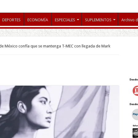
DEPORTES
ECONOMÍA
ESPECIALES
SUPLEMENTOS
Archivo d
 de México confía que se mantenga T-MEC con llegada de Mark