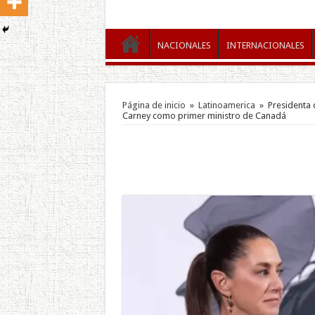
NACIONALES
INTERNACIONALES
Página de inicio
»
Latinoamerica
»
Presidenta
Carney como primer ministro de Canadá