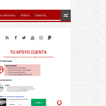
e ediciones
Videos
Galerías