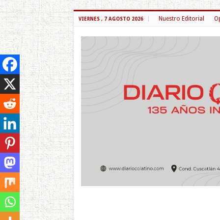
Nuestro Editorial
Op
VIERNES , 7 AGOSTO 2026