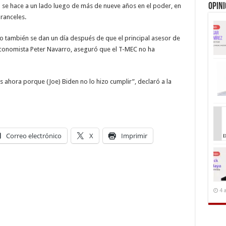
Opin
se hace a un lado luego de más de nueve años en el poder, en
ranceles.
o también se dan un día después de que el principal asesor de
 economista Peter Navarro, aseguró que el T-MEC no ha
 ahora porque (Joe) Biden no lo hizo cumplir”, declaró a la
Correo electrónico
X
Imprimir
4 