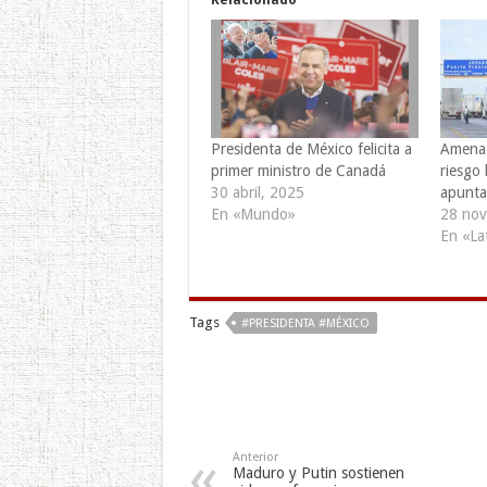
Presidenta de México felicita a
Amenaz
primer ministro de Canadá
riesgo
30 abril, 2025
apunta
En «Mundo»
28 nov
En «La
Tags
#PRESIDENTA #MÉXICO
Anterior
Maduro y Putin sostienen