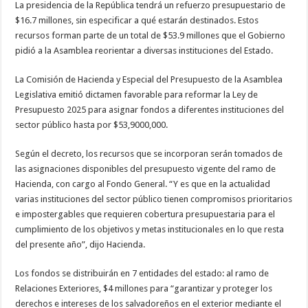
La presidencia de la República tendrá un refuerzo presupuestario de
$16.7 millones, sin especificar a qué estarán destinados. Estos
recursos forman parte de un total de $53.9 millones que el Gobierno
pidió a la Asamblea reorientar a diversas instituciones del Estado.
La Comisión de Hacienda y Especial del Presupuesto de la Asamblea
Legislativa emitió dictamen favorable para reformar la Ley de
Presupuesto 2025 para asignar fondos a diferentes instituciones del
sector público hasta por $53,9000,000.
Según el decreto, los recursos que se incorporan serán tomados de
las asignaciones disponibles del presupuesto vigente del ramo de
Hacienda, con cargo al Fondo General. “Y es que en la actualidad
varias instituciones del sector público tienen compromisos prioritarios
e impostergables que requieren cobertura presupuestaria para el
cumplimiento de los objetivos y metas institucionales en lo que resta
del presente año”, dijo Hacienda.
Los fondos se distribuirán en 7 entidades del estado: al ramo de
Relaciones Exteriores, $4 millones para “garantizar y proteger los
derechos e intereses de los salvadoreños en el exterior mediante el