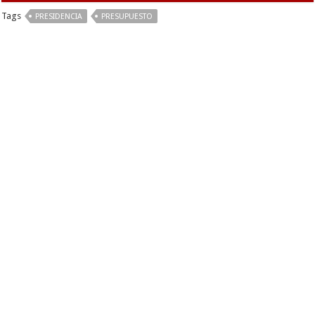
Tags
PRESIDENCIA
PRESUPUESTO