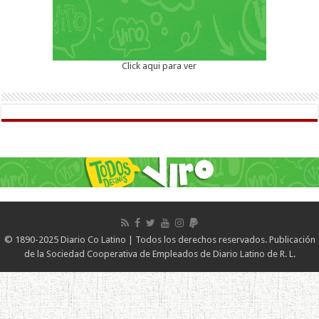
Click aqui para ver
© 1890-2025 Diario Co Latino | Todos los derechos reservados. Publicación
de la Sociedad Cooperativa de Empleados de Diario Latino de R. L.