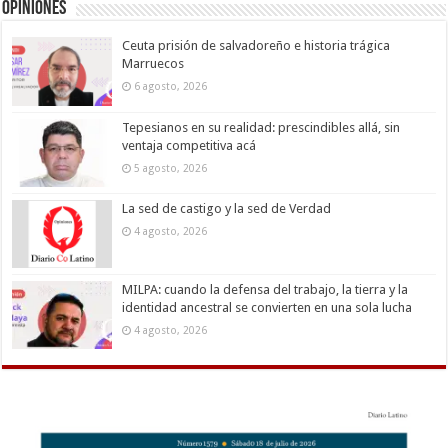
Opiniones
Ceuta prisión de salvadoreño e historia trágica
Marruecos
6 agosto, 2026
Tepesianos en su realidad: prescindibles allá, sin
ventaja competitiva acá
5 agosto, 2026
La sed de castigo y la sed de Verdad
4 agosto, 2026
MILPA: cuando la defensa del trabajo, la tierra y la
identidad ancestral se convierten en una sola lucha
4 agosto, 2026