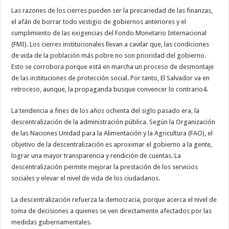
Las razones de los cierres pueden ser la precariedad de las finanzas,
el afán de borrar todo vestigio de gobiernos anteriores y el
cumplimiento de las exigencias del Fondo Monetario Internacional
(FMI). Los cierres institucionales llevan a cavilar que, las condiciones
de vida de la población más pobre no son prioridad del gobierno.
Esto se corrobora porque está en marcha un proceso de desmontaje
de las instituciones de protección social. Por tanto, El Salvador va en
retroceso, aunque, la propaganda busque convencer lo contrario4.
La tendencia a fines de los años ochenta del siglo pasado era, la
descentralización de la administración pública. Según la Organización
de las Naciones Unidad para la Alimentación y la Agricultura (FAO), el
objetivo de la descentralización es aproximar el gobierno a la gente,
lograr una mayor transparencia y rendición de cuentas. La
descentralización permite mejorar la prestación de los servicios
sociales y elevar el nivel de vida de los ciudadanos.
La descentralización refuerza la democracia, porque acerca el nivel de
toma de decisiones a quienes se ven directamente afectados por las
medidas gubernamentales.