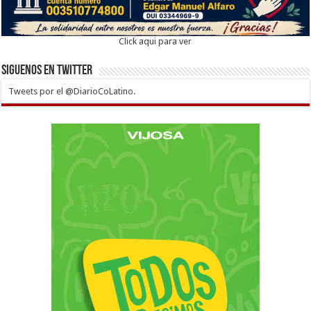
Click aqui para ver
Siguenos en twitter
Tweets por el @DiarioCoLatino.