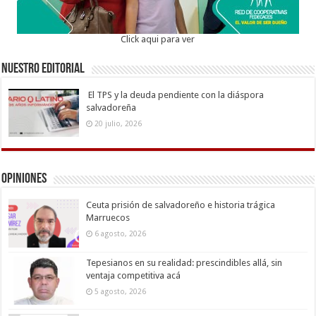
Click aqui para ver
Nuestro Editorial
El TPS y la deuda pendiente con la diáspora
salvadoreña
20 julio, 2026
Opiniones
Ceuta prisión de salvadoreño e historia trágica
Marruecos
6 agosto, 2026
Tepesianos en su realidad: prescindibles allá, sin
ventaja competitiva acá
5 agosto, 2026