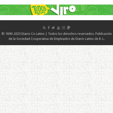
© 1890-2025 Diario Co Latino | Todos los derechos reservados. Publicación
de la Sociedad Cooperativa de Empleados de Diario Latino de R. L.