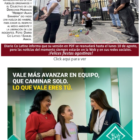
Click aqui para ver