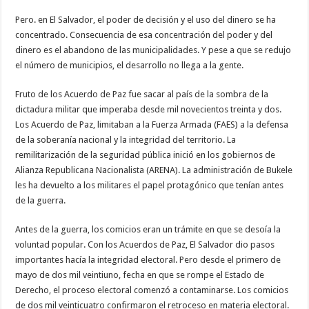
Pero. en El Salvador, el poder de decisión y el uso del dinero se ha
concentrado. Consecuencia de esa concentración del poder y del
dinero es el abandono de las municipalidades. Y pese a que se redujo
el número de municipios, el desarrollo no llega a la gente.
Fruto de los Acuerdo de Paz fue sacar al país de la sombra de la
dictadura militar que imperaba desde mil novecientos treinta y dos.
Los Acuerdo de Paz, limitaban a la Fuerza Armada (FAES) a la defensa
de la soberanía nacional y la integridad del territorio. La
remilitarización de la seguridad pública inició en los gobiernos de
Alianza Republicana Nacionalista (ARENA). La administración de Bukele
les ha devuelto a los militares el papel protagónico que tenían antes
de la guerra.
Antes de la guerra, los comicios eran un trámite en que se desoía la
voluntad popular. Con los Acuerdos de Paz, El Salvador dio pasos
importantes hacía la integridad electoral. Pero desde el primero de
mayo de dos mil veintiuno, fecha en que se rompe el Estado de
Derecho, el proceso electoral comenzó a contaminarse. Los comicios
de dos mil veinticuatro confirmaron el retroceso en materia electoral.