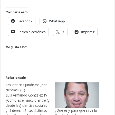
Comparte esto:
Facebook
WhatsApp
Correo electrónico
X
Imprimir
Me gusta esto:
Relacionado
Las ‘ciencias jurídicas’: ¿son
ciencias? (II)
Luis Armando González IV
¿Cómo es el vínculo entre (y
desde las) ciencias sociales
¿Qué es y para qué sirve la
y el derecho? Las distintas