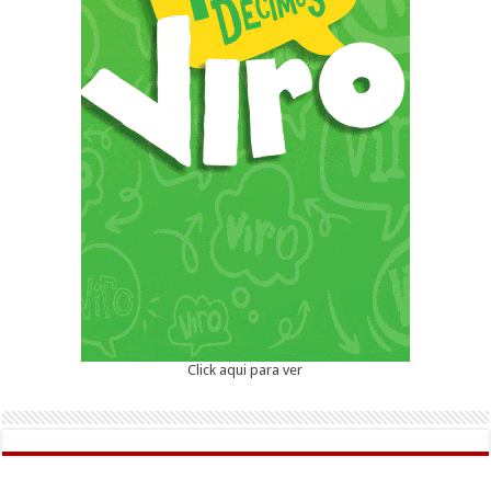
Click aqui para ver