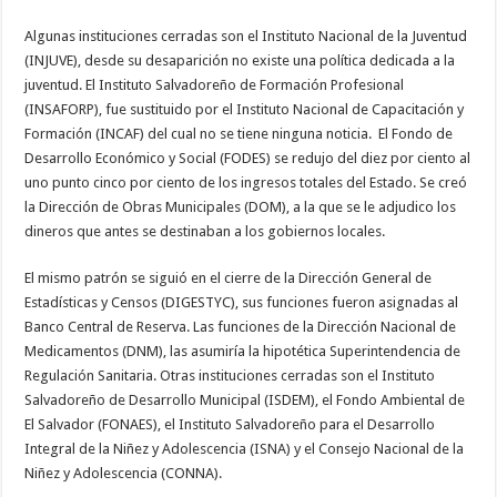
Algunas instituciones cerradas son el Instituto Nacional de la Juventud
(INJUVE), desde su desaparición no existe una política dedicada a la
juventud. El Instituto Salvadoreño de Formación Profesional
(INSAFORP), fue sustituido por el Instituto Nacional de Capacitación y
Formación (INCAF) del cual no se tiene ninguna noticia. El Fondo de
Desarrollo Económico y Social (FODES) se redujo del diez por ciento al
uno punto cinco por ciento de los ingresos totales del Estado. Se creó
la Dirección de Obras Municipales (DOM), a la que se le adjudico los
dineros que antes se destinaban a los gobiernos locales.
El mismo patrón se siguió en el cierre de la Dirección General de
Estadísticas y Censos (DIGESTYC), sus funciones fueron asignadas al
Banco Central de Reserva. Las funciones de la Dirección Nacional de
Medicamentos (DNM), las asumiría la hipotética Superintendencia de
Regulación Sanitaria. Otras instituciones cerradas son el Instituto
Salvadoreño de Desarrollo Municipal (ISDEM), el Fondo Ambiental de
El Salvador (FONAES), el Instituto Salvadoreño para el Desarrollo
Integral de la Niñez y Adolescencia (ISNA) y el Consejo Nacional de la
Niñez y Adolescencia (CONNA).