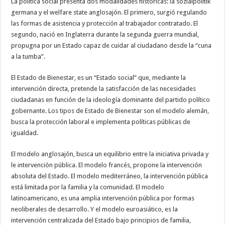
La política social presenta dos modalidades históricas: la sozialpolitik
germana y el welfare state anglosajón. El primero, surgió regulando
las formas de asistencia y protección al trabajador contratado. El
segundo, nació en Inglaterra durante la segunda guerra mundial,
propugna por un Estado capaz de cuidar al ciudadano desde la “cuna
a la tumba”.
El Estado de Bienestar, es un “Estado social” que, mediante la
intervención directa, pretende la satisfacción de las necesidades
ciudadanas en función de la ideología dominante del partido político
gobernante. Los tipos de Estado de Bienestar son el modelo alemán,
busca la protección laboral e implementa políticas públicas de
igualdad.
El modelo anglosajón, busca un equilibrio entre la iniciativa privada y
le intervención pública. El modelo francés, propone la intervención
absoluta del Estado. El modelo mediterráneo, la intervención pública
está limitada por la familia y la comunidad. El modelo
latinoamericano, es una amplia intervención pública por formas
neoliberales de desarrollo. Y el modelo euroasiático, es la
intervención centralizada del Estado bajo principios de familia,