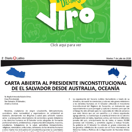
Click aqui para ver