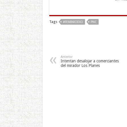
Tags
#FEMINICIDIO
PNC
Anterior
Intentan desalojar a comerciantes
del mirador Los Planes