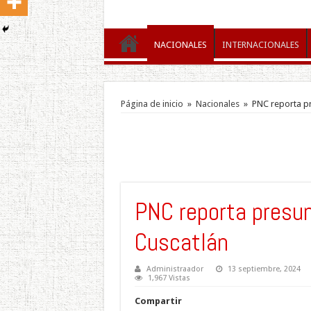
NACIONALES
INTERNACIONALES
Página de inicio
»
Nacionales
»
PNC reporta pr
PNC reporta presun
Cuscatlán
Administraador
13 septiembre, 2024
1,967 Vistas
Compartir