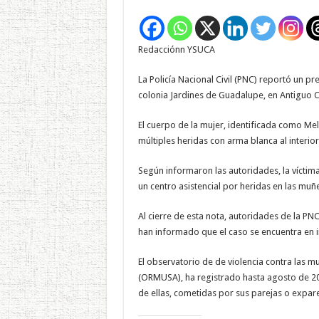
Redacciónn YSUCA
La Policía Nacional Civil (PNC) reportó un p
colonia Jardines de Guadalupe, en Antiguo Cu
El cuerpo de la mujer, identificada como Mel
múltiples heridas con arma blanca al interior
Según informaron las autoridades, la víctima
un centro asistencial por heridas en las muñ
Al cierre de esta nota, autoridades de la P
han informado que el caso se encuentra en i
El observatorio de de violencia contra las 
(ORMUSA), ha registrado hasta agosto de 202
de ellas, cometidas por sus parejas o expare