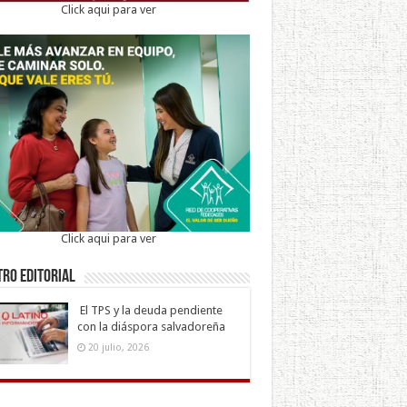
Click aqui para ver
Click aqui para ver
ro Editorial
El TPS y la deuda pendiente
con la diáspora salvadoreña
20 julio, 2026