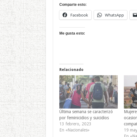
Comparte esto:
Facebook
WhatsApp
Me gusta esto:
Relacionado
Última semana se caracterizó
Mujere
por feminicidios y suicidios
ocasio
13 febrero, 2023
compañ
En «Nacionales»
19 may
En «Na