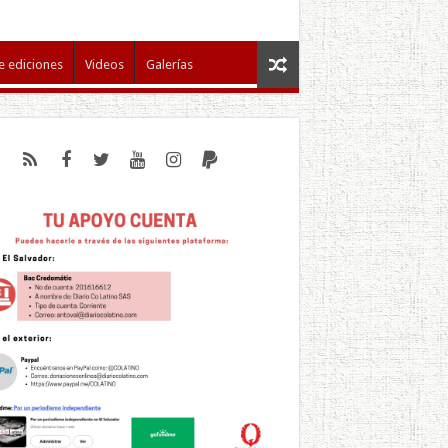
e ediciones
Videos
Galerías