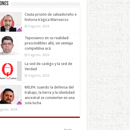
iones
Ceuta prisión de salvadoreño e
historia trágica Marruecos
6 agosto, 2026
Tepesianos en su realidad:
prescindibles allá, sin ventaja
competitiva acá
5 agosto, 2026
La sed de castigo y la sed de
Verdad
4 agosto, 2026
MILPA: cuando la defensa del
trabajo, la tierra y la identidad
ancestral se convierten en una
sola lucha
agosto, 2026