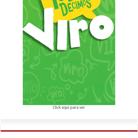
Click aqui para ver