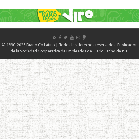
© 1890-2025 Diario Co Latino | Todos los derechos reservados. Publicación
de la Sociedad Cooperativa de Empleados de Diario Latino de R. L.