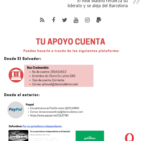
El Real Madrid refuerza su
liderato y se aleja del Barcelona