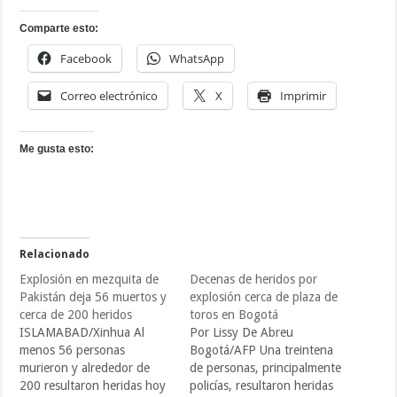
Comparte esto:
Facebook
WhatsApp
Correo electrónico
X
Imprimir
Me gusta esto:
Relacionado
Explosión en mezquita de
Decenas de heridos por
Pakistán deja 56 muertos y
explosión cerca de plaza de
cerca de 200 heridos
toros en Bogotá
ISLAMABAD/Xinhua Al
Por Lissy De Abreu
menos 56 personas
Bogotá/AFP Una treintena
murieron y alrededor de
de personas, principalmente
200 resultaron heridas hoy
policías, resultaron heridas