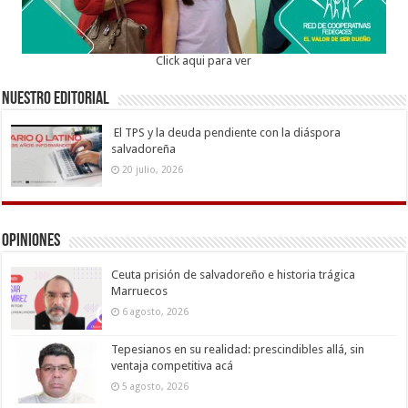
Click aqui para ver
Nuestro Editorial
El TPS y la deuda pendiente con la diáspora
salvadoreña
20 julio, 2026
Opiniones
Ceuta prisión de salvadoreño e historia trágica
Marruecos
6 agosto, 2026
Tepesianos en su realidad: prescindibles allá, sin
ventaja competitiva acá
5 agosto, 2026