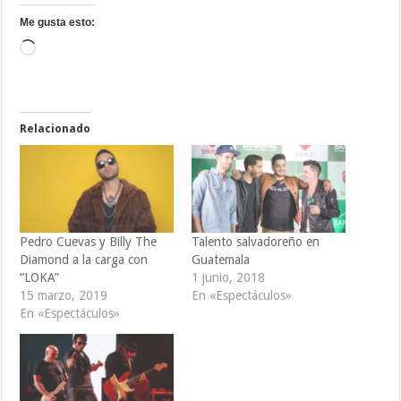
Me gusta esto:
Cargando...
Relacionado
Pedro Cuevas y Billy The
Talento salvadoreño en
Diamond a la carga con
Guatemala
“LOKA”
1 junio, 2018
15 marzo, 2019
En «Espectáculos»
En «Espectáculos»