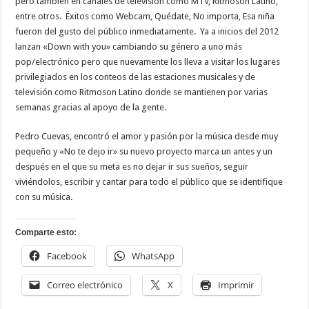
pero también en canales de televisión como MTV, Ritmoson Latino,
entre otros. Éxitos como Webcam, Quédate, No importa, Esa niña
fueron del gusto del público inmediatamente. Ya a inicios del 2012
lanzan «Down with you» cambiando su género a uno más
pop/electrónico pero que nuevamente los lleva a visitar los lugares
privilegiados en los conteos de las estaciones musicales y de
televisión como Ritmoson Latino donde se mantienen por varias
semanas gracias al apoyo de la gente.
Pedro Cuevas, encontró el amor y pasión por la música desde muy
pequeño y «No te dejo ir» su nuevo proyecto marca un antes y un
después en el que su meta es no dejar ir sus sueños, seguir
viviéndolos, escribir y cantar para todo el público que se identifique
con su música.
Comparte esto:
Facebook
WhatsApp
Correo electrónico
X
Imprimir