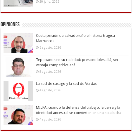
20 julio, 2026
Opiniones
Ceuta prisión de salvadoreño e historia trágica
Marruecos
6 agosto, 2026
Tepesianos en su realidad: prescindibles allá, sin
ventaja competitiva acá
5 agosto, 2026
La sed de castigo y la sed de Verdad
4 agosto, 2026
MILPA: cuando la defensa del trabajo, la tierra y la
identidad ancestral se convierten en una sola lucha
4 agosto, 2026