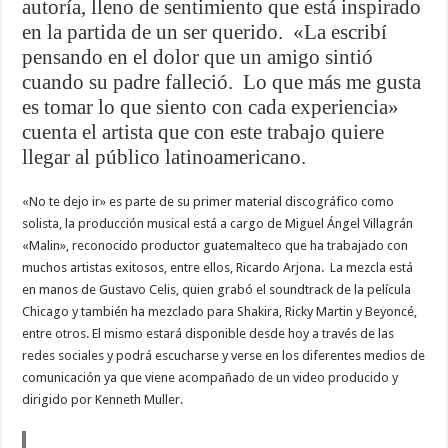
autoría, lleno de sentimiento que está inspirado
en la partida de un ser querido. «La escribí
pensando en el dolor que un amigo sintió
cuando su padre falleció. Lo que más me gusta
es tomar lo que siento con cada experiencia»
cuenta el artista que con este trabajo quiere
llegar al público latinoamericano.
«No te dejo ir» es parte de su primer material discográfico como
solista, la producción musical está a cargo de Miguel Ángel Villagrán
«Malin», reconocido productor guatemalteco que ha trabajado con
muchos artistas exitosos, entre ellos, Ricardo Arjona. La mezcla está
en manos de Gustavo Celis, quien grabó el soundtrack de la película
Chicago y también ha mezclado para Shakira, Ricky Martin y Beyoncé,
entre otros. El mismo estará disponible desde hoy a través de las
redes sociales y podrá escucharse y verse en los diferentes medios de
comunicación ya que viene acompañado de un video producido y
dirigido por Kenneth Muller.