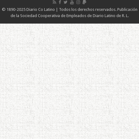
© 1890-2025 Diario Co Latino | Todos los derechos reservados. Publicación
de la Sociedad Cooperativa de Empleados de Diario Latino de R. L.