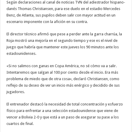
Según declaraciones al canal de noticias TVN del adiestrador hispano-
danés Thomas Christiansen, para ese duelo en el estadio Mercedes
Benz, de Atlanta, sus pupilos deben salir con mayor actitud en un
escenario imponente con la afición en su contra.
El director técnico afirmó que pese a perder ante la garra charrúa, la
Roja mostró una mejoría en el segundo tiempo y ese es el nivel de
juego que habría que mantener este jueves los 90 minutos ante los
estadounidenses.
«Si no salimos con ganas en Copa América, no sé cómo va a salir.
Intentaremos que salgan al 100 por ciento desde el inicio. Era más
problema de miedo que de otra cosa», declaró Christiansen, como
reflejo de su deseo de ver un inicio más enérgico y decidido de sus
jugadores.
El entrenador destacó la necesidad de total concentración y esfuerzo
físico para enfrentar a una selección estadounidense que viene de
vencer a Bolivia 2-0 y que está a un paso de asegurar su pase a los
cuartos de final.