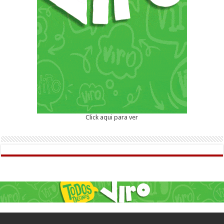
Click aqui para ver