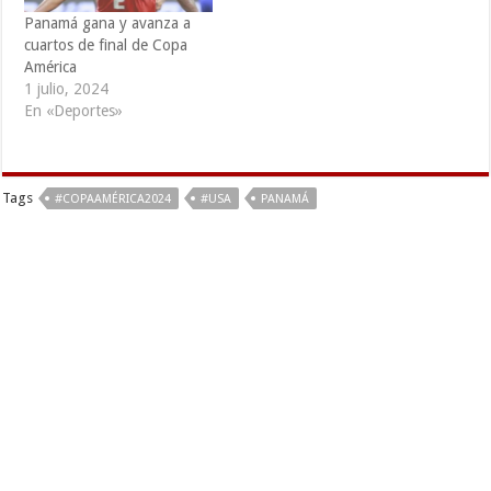
Panamá gana y avanza a
cuartos de final de Copa
América
1 julio, 2024
En «Deportes»
Tags
#COPAAMÉRICA2024
#USA
PANAMÁ