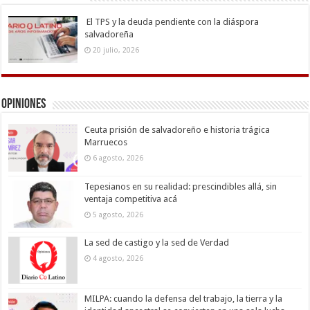
El TPS y la deuda pendiente con la diáspora
salvadoreña
20 julio, 2026
Opiniones
Ceuta prisión de salvadoreño e historia trágica
Marruecos
6 agosto, 2026
Tepesianos en su realidad: prescindibles allá, sin
ventaja competitiva acá
5 agosto, 2026
La sed de castigo y la sed de Verdad
4 agosto, 2026
MILPA: cuando la defensa del trabajo, la tierra y la