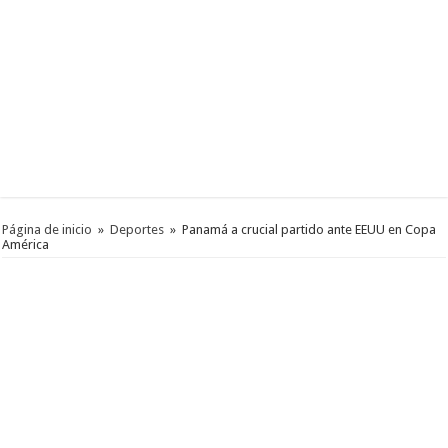
Página de inicio
»
Deportes
»
Panamá a crucial partido ante EEUU en Copa
América