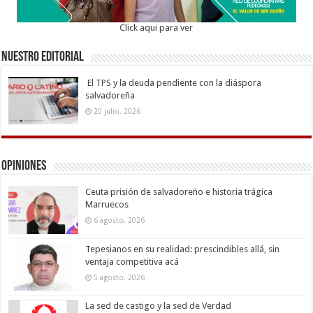
Click aqui para ver
Nuestro Editorial
El TPS y la deuda pendiente con la diáspora
salvadoreña
20 julio, 2026
Opiniones
Ceuta prisión de salvadoreño e historia trágica
Marruecos
6 agosto, 2026
Tepesianos en su realidad: prescindibles allá, sin
ventaja competitiva acá
5 agosto, 2026
La sed de castigo y la sed de Verdad