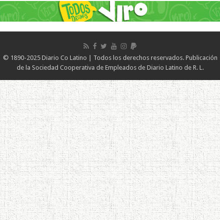
© 1890-2025 Diario Co Latino | Todos los derechos reservados. Publicación
de la Sociedad Cooperativa de Empleados de Diario Latino de R. L.