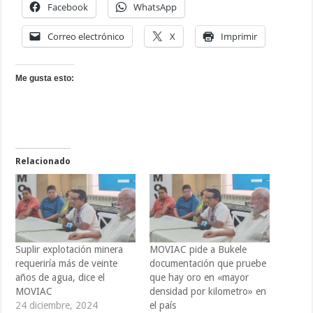
Facebook
WhatsApp
Correo electrónico
X
Imprimir
Me gusta esto:
Relacionado
Suplir explotación minera
MOVIAC pide a Bukele
requeriría más de veinte
documentación que pruebe
años de agua, dice el
que hay oro en «mayor
MOVIAC
densidad por kilometro» en
24 diciembre, 2024
el país