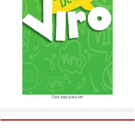
Click aqui para ver