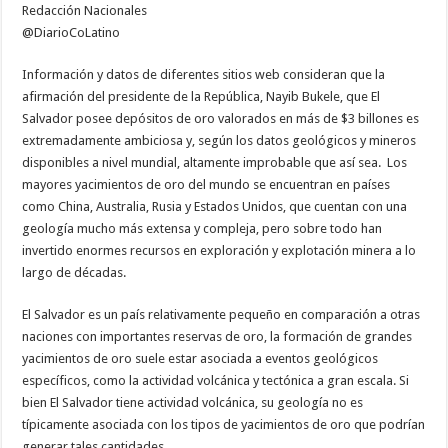
Redacción Nacionales
en
El
@DiarioCoLatino
Salvador
Información y datos de diferentes sitios web consideran que la
afirmación del presidente de la República, Nayib Bukele, que El
Salvador posee depósitos de oro valorados en más de $3 billones es
extremadamente ambiciosa y, según los datos geológicos y mineros
disponibles a nivel mundial, altamente improbable que así sea. Los
mayores yacimientos de oro del mundo se encuentran en países
como China, Australia, Rusia y Estados Unidos, que cuentan con una
geología mucho más extensa y compleja, pero sobre todo han
invertido enormes recursos en exploración y explotación minera a lo
largo de décadas.
El Salvador es un país relativamente pequeño en comparación a otras
naciones con importantes reservas de oro, la formación de grandes
yacimientos de oro suele estar asociada a eventos geológicos
específicos, como la actividad volcánica y tectónica a gran escala. Si
bien El Salvador tiene actividad volcánica, su geología no es
típicamente asociada con los tipos de yacimientos de oro que podrían
generar tales cantidades.