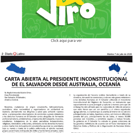
Click aqui para ver