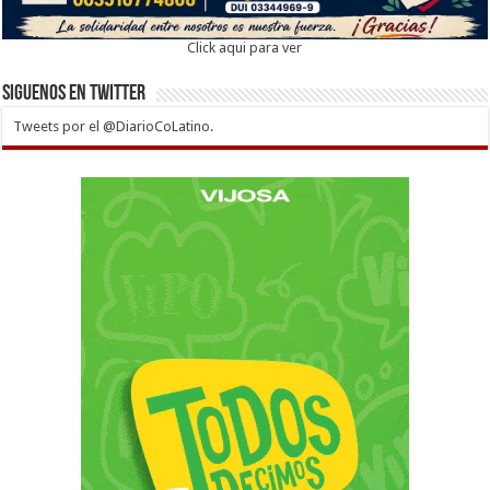
Click aqui para ver
Siguenos en twitter
Tweets por el @DiarioCoLatino.