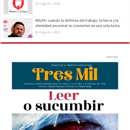
4 agosto, 2026
MILPA: cuando la defensa del trabajo, la tierra y la
identidad ancestral se convierten en una sola lucha
4 agosto, 2026