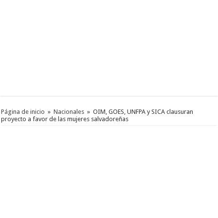
Página de inicio
»
Nacionales
»
OIM, GOES, UNFPA y SICA clausuran
proyecto a favor de las mujeres salvadoreñas