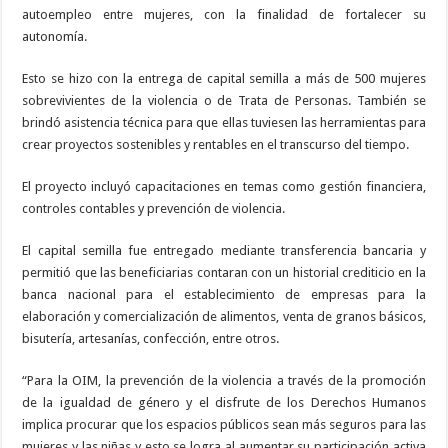
autoempleo entre mujeres, con la finalidad de fortalecer su
autonomía.
Esto se hizo con la entrega de capital semilla a más de 500 mujeres
sobrevivientes de la violencia o de Trata de Personas. También se
brindó asistencia técnica para que ellas tuviesen las herramientas para
crear proyectos sostenibles y rentables en el transcurso del tiempo.
El proyecto incluyó capacitaciones en temas como gestión financiera,
controles contables y prevención de violencia.
El capital semilla fue entregado mediante transferencia bancaria y
permitió que las beneficiarias contaran con un historial crediticio en la
banca nacional para el establecimiento de empresas para la
elaboración y comercialización de alimentos, venta de granos básicos,
bisutería, artesanías, confección, entre otros.
“Para la OIM, la prevención de la violencia a través de la promoción
de la igualdad de género y el disfrute de los Derechos Humanos
implica procurar que los espacios públicos sean más seguros para las
mujeres y las niñas y esto se logra al aumentar su participación activa