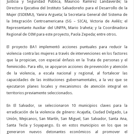
Justicia y Seguridad Pública, Mauricio Ramírez Landaverde; la
Directora Ejecutiva del Instituto Salvadoreño para el Desarrollo de la
Mujer (ISDEMU), Yanira Argueta; la Secretaria General del Sistema de
la Integración Centroamericana (SG – SICA), Victoria de Avilés; el
Representante Auxiliar del UNFPA, Mario Iraheta; y la Coordinadora
Regional de OIM para este proyecto, Paola Zepeda; entre otros.
El proyecto BA1 implementó acciones puntuales para reducir la
violencia contra las mujeres a través de intervenciones en los factores
que la propician, con especial énfasis en la Trata de personas y el
feminicidio. Para ello, se apoyaron acciones de prevención y atención
de la violencia, a escala nacional y regional, al fortalecer las
capacidades de las instituciones gubernamentales, a la vez que se
ejecutaron planes locales y mecanismos de atención integral en
territorios previamente seleccionados.
En El Salvador, se seleccionaron 10 municipios claves para la
erradicación de la violencia de género: Acajutla, Ciudad Delgado, La
Unión, Mejicanos, San Martín, San Miguel, San Salvador, Santa Ana,
Santa Tecla y Soyapango. Es en estos municipios en los que se
generaron nuevos detonantes económicos al promover el