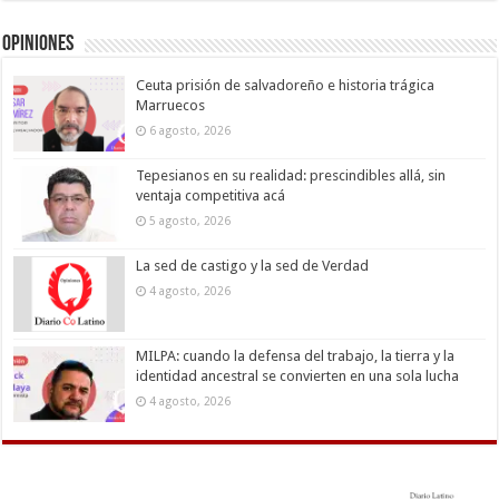
Opiniones
Ceuta prisión de salvadoreño e historia trágica
Marruecos
6 agosto, 2026
Tepesianos en su realidad: prescindibles allá, sin
ventaja competitiva acá
5 agosto, 2026
La sed de castigo y la sed de Verdad
4 agosto, 2026
MILPA: cuando la defensa del trabajo, la tierra y la
identidad ancestral se convierten en una sola lucha
4 agosto, 2026