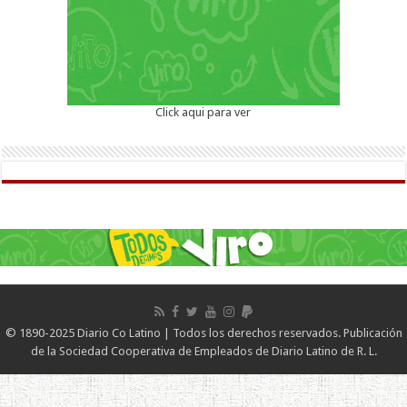
Click aqui para ver
© 1890-2025 Diario Co Latino | Todos los derechos reservados. Publicación
de la Sociedad Cooperativa de Empleados de Diario Latino de R. L.