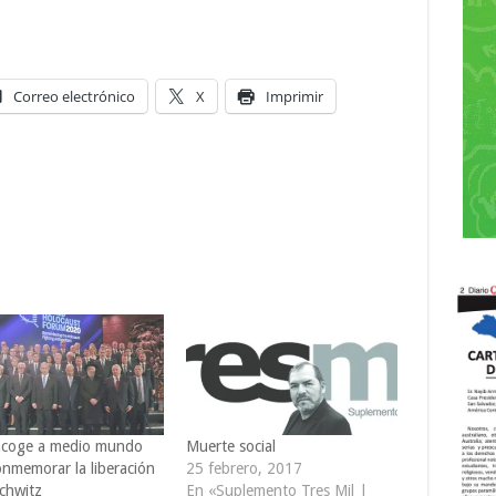
Correo electrónico
X
Imprimir
 acoge a medio mundo
Muerte social
onmemorar la liberación
25 febrero, 2017
chwitz
En «Suplemento Tres Mil |