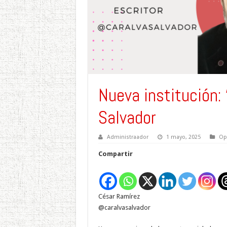
Nueva institución: 
Salvador
Administraador
1 mayo, 2025
Op
Compartir
César Ramírez
@caralvasalvador