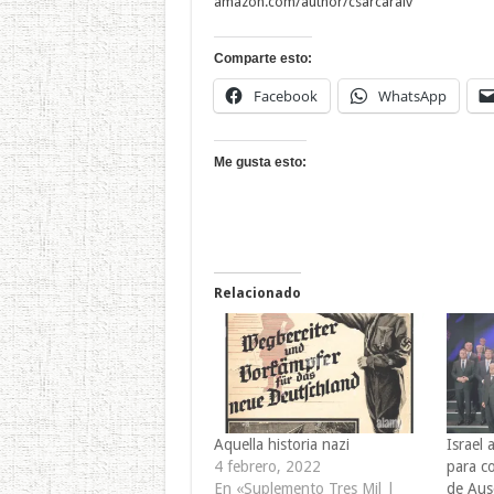
amazon.com/author/csarcaralv
Comparte esto:
Facebook
WhatsApp
Me gusta esto:
Relacionado
Aquella historia nazi
Israel
4 febrero, 2022
para c
En «Suplemento Tres Mil |
de Aus