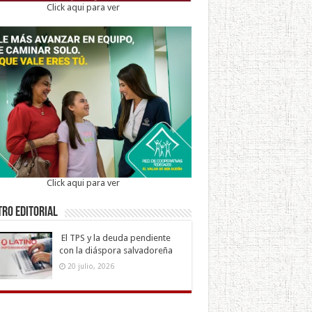
Click aqui para ver
Click aqui para ver
ro Editorial
El TPS y la deuda pendiente
con la diáspora salvadoreña
20 julio, 2026