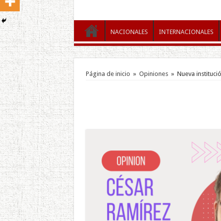
NACIONALES
INTERNACIONALES
Página de inicio
»
Opiniones
»
Nueva institució