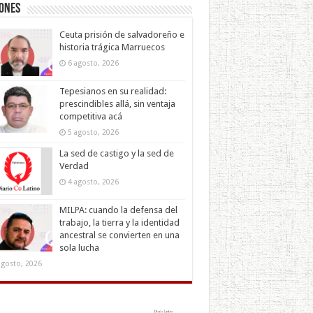
iones
Ceuta prisión de salvadoreño e
historia trágica Marruecos
6 agosto, 2026
Tepesianos en su realidad:
prescindibles allá, sin ventaja
competitiva acá
5 agosto, 2026
La sed de castigo y la sed de
Verdad
4 agosto, 2026
MILPA: cuando la defensa del
trabajo, la tierra y la identidad
ancestral se convierten en una
sola lucha
agosto, 2026