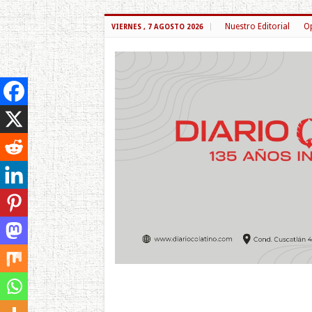
Nuestro Editorial
Op
VIERNES , 7 AGOSTO 2026