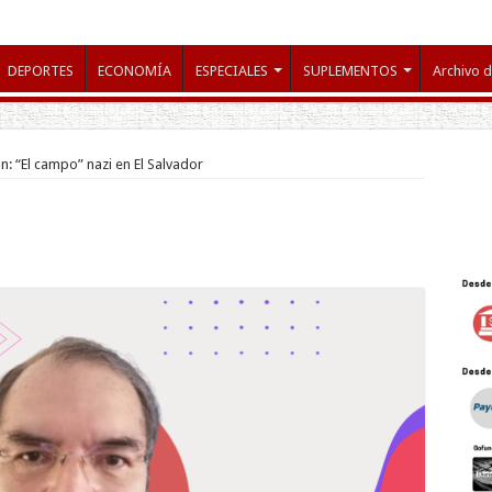
DEPORTES
ECONOMÍA
ESPECIALES
SUPLEMENTOS
Archivo d
n: “El campo” nazi en El Salvador