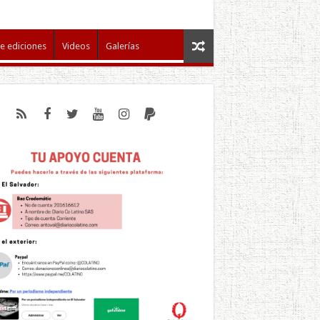
e ediciones
Videos
Galerías