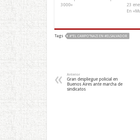
3000»
23 ene
En «M
Tags
#“EL CAMPO”NAZI EN #ELSALVADOR
Anterior
Gran despliegue policial en
Buenos Aires ante marcha de
sindicatos