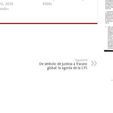
ro, 2020
3000»
undo»
Siguiente
De símbolo de justicia a fracaso
global: la agonía de la CPI