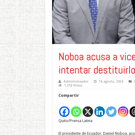
Noboa acusa a vic
intentar destituirl
Administraador
16 agosto, 2024
1,353 Vistas
Compartir
Quito/Prensa Latina
El presidente de Ecuador, Daniel Noboa, acu