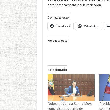
para hacer campaña por la reelección.
Comparte esto:
Facebook
WhatsApp
Me gusta esto:
Relacionado
Noboa designa a Sariha Moya
Presid
como vicepresidenta de
se pos