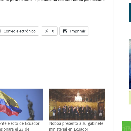
Correo electrónico
X
Imprimir
ente electo de Ecuador
Noboa presentó a su gabinete
esionará el 23 de
ministerial en Ecuador