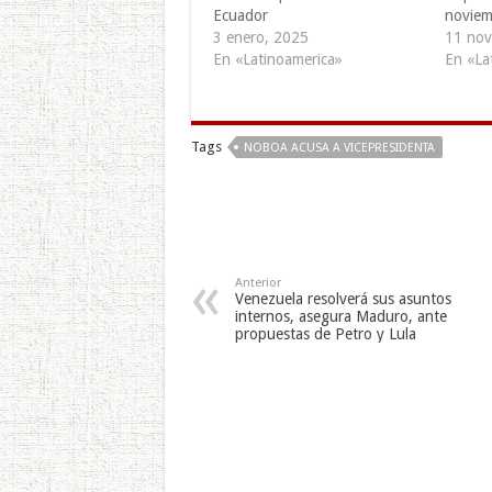
Ecuador
noviem
3 enero, 2025
11 nov
En «Latinoamerica»
En «La
Tags
NOBOA ACUSA A VICEPRESIDENTA
Anterior
Venezuela resolverá sus asuntos
internos, asegura Maduro, ante
propuestas de Petro y Lula