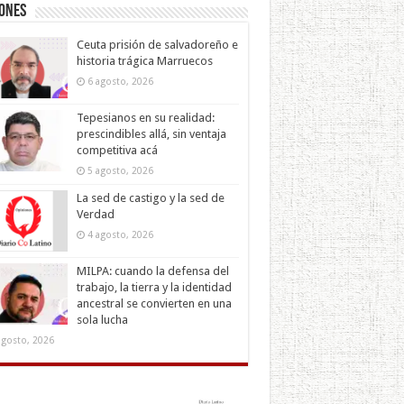
iones
Ceuta prisión de salvadoreño e
historia trágica Marruecos
6 agosto, 2026
Tepesianos en su realidad:
prescindibles allá, sin ventaja
competitiva acá
5 agosto, 2026
La sed de castigo y la sed de
Verdad
4 agosto, 2026
MILPA: cuando la defensa del
trabajo, la tierra y la identidad
ancestral se convierten en una
sola lucha
agosto, 2026