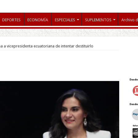
DEPORTES
ECONOMÍA
ESPECIALES
SUPLEMENTOS
Archivo d
 a vicepresidenta ecuatoriana de intentar destituirlo