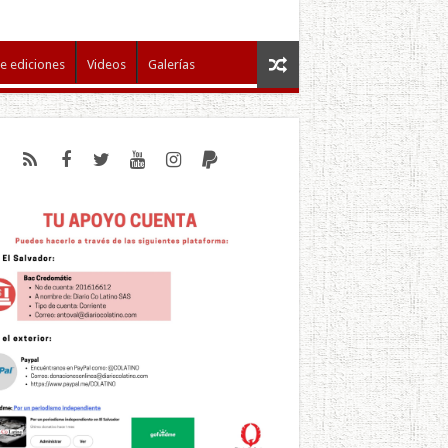
e ediciones
Videos
Galerías