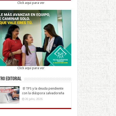
Click aqui para ver
Click aqui para ver
ro Editorial
El TPS y la deuda pendiente
con la diáspora salvadoreña
20 julio, 2026