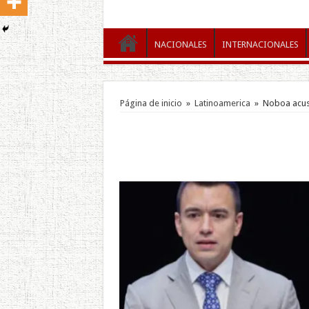
NACIONALES
INTERNACIONALES
Página de inicio
»
Latinoamerica
»
Noboa acusa