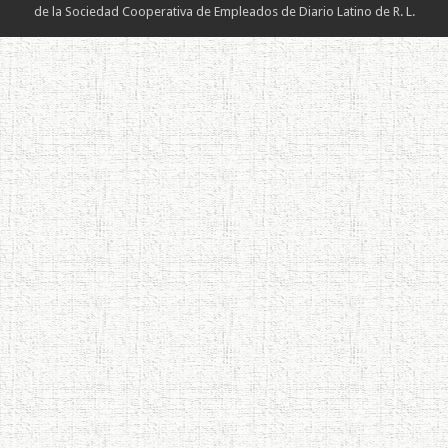
de la Sociedad Cooperativa de Empleados de Diario Latino de R. L.