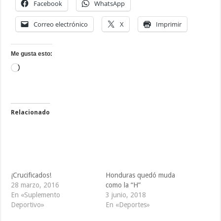
Facebook
WhatsApp
Correo electrónico
X
Imprimir
Me gusta esto:
Cargando...
Relacionado
¡Crucificados!
Honduras quedó muda
28 marzo, 2016
como la “H”
En «Suplemento
3 junio, 2018
Deportivo»
En «Deportes»