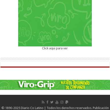
Click aqui para ver
© 1890-2025 Diario Co Latino | Todos los derechos reservados. Publicación