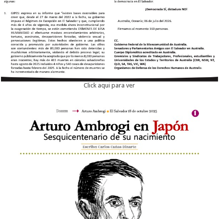
Click aqui para ver