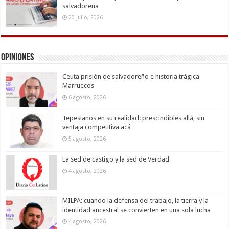
salvadoreña
20 julio, 2026
Opiniones
Ceuta prisión de salvadoreño e historia trágica
Marruecos
6 agosto, 2026
Tepesianos en su realidad: prescindibles allá, sin
ventaja competitiva acá
5 agosto, 2026
La sed de castigo y la sed de Verdad
4 agosto, 2026
MILPA: cuando la defensa del trabajo, la tierra y la
identidad ancestral se convierten en una sola lucha
4 agosto, 2026