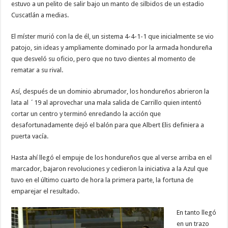
estuvo a un pelito de salir bajo un manto de silbidos de un estadio
Cuscatlán a medias.
El míster murió con la de él, un sistema 4-4-1-1 que inicialmente se vio
patojo, sin ideas y ampliamente dominado por la armada hondureña
que desveló su oficio, pero que no tuvo dientes al momento de
rematar a su rival.
Así, después de un dominio abrumador, los hondureños abrieron la
lata al ´19 al aprovechar una mala salida de Carrillo quien intentó
cortar un centro y terminó enredando la acción que
desafortunadamente dejó el balón para que Albert Elis definiera a
puerta vacía.
Hasta ahí llegó el empuje de los hondureños que al verse arriba en el
marcador, bajaron revoluciones y cedieron la iniciativa a la Azul que
tuvo en el último cuarto de hora la primera parte, la fortuna de
emparejar el resultado.
En tanto llegó
en un trazo