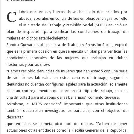
C
lubes nocturnos y barras shows han sido denunciados por
abusos laborales en contra de sus empleados,
viagra
por ello
el Ministerio de Trabajo y Previsión Social (MTPS) anunció un
plan de inspección para verificar las condiciones de trabajo de
mujeres en dichos establecimientos.
Sandra Guevara,
stuff
ministra de Trabajo y Previsión Social, explicó
que es la primera ocasión en que se ejecuta un plan para verificar las
condiciones laborales de las mujeres que trabajan en clubes
nocturnos y barras show.
“Hemos recibido denuncias de mujeres que han estado con una serie
de violaciones laborales en estos centros de trabajo, según las
denuncias no cuentan configuras legales para la actuación, solamente
cuentan con reglamentos que norman este tipo de trabajo, esta es
una dificultad para el trabajo de las bailarinas”, comentó Guevara.
Asimismo, el MTPS consideró importante que otras instituciones
también desarrollen investigaciones paralelas, con el objetivo de
descartar
que en ellos se cometa otro tipo de delitos. “Deben de tener
actuaciones otras entidades como la Fiscalía General de la República,