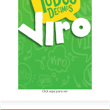
Click aqui para ver