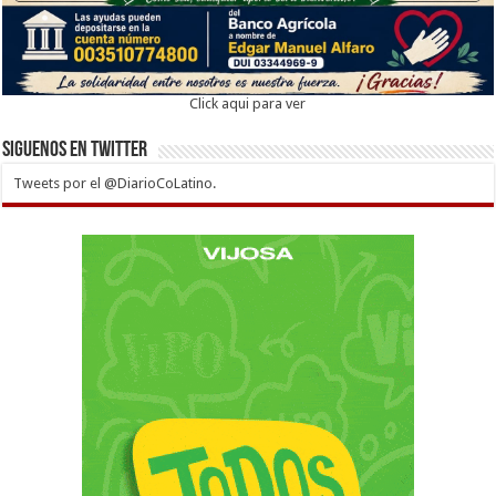
Click aqui para ver
Siguenos en twitter
Tweets por el @DiarioCoLatino.