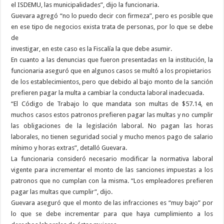
el ISDEMU, las municipalidades”, dijo la funcionaria.
Guevara agregó “no lo puedo decir con firmeza”, pero es posible que
en ese tipo de negocios exista trata de personas, por lo que se debe
de
investigar, en este caso es la Fiscalía la que debe asumir.
En cuanto a las denuncias que fueron presentadas en la institución, la
funcionaria aseguró que en algunos casos se multó a los propietarios
de los establecimientos, pero que debido al bajo monto de la sanción
prefieren pagar la multa a cambiar la conducta laboral inadecuada.
“El Código de Trabajo lo que mandata son multas de $57.14, en
muchos casos estos patronos prefieren pagar las multas y no cumplir
las obligaciones de la legislación laboral. No pagan las horas
laborales, no tienen seguridad social y mucho menos pago de salario
mínimo y horas extras”, detalló Guevara.
La funcionaria consideró necesario modificar la normativa laboral
vigente para incrementar el monto de las sanciones impuestas a los
patronos que no cumplan con la misma. “Los empleadores prefieren
pagar las multas que cumplir”, dijo.
Guevara aseguró que el monto de las infracciones es “muy bajo” por
lo que se debe incrementar para que haya cumplimiento a los