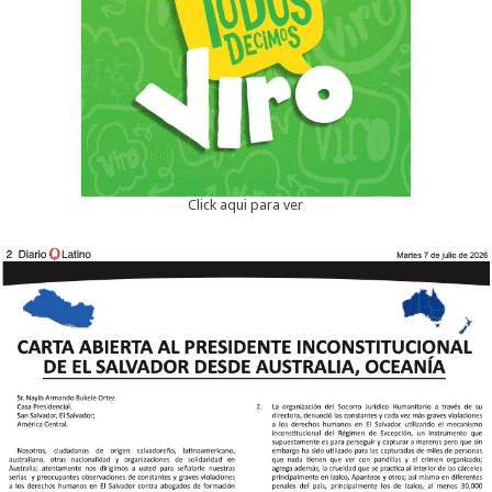
Click aqui para ver