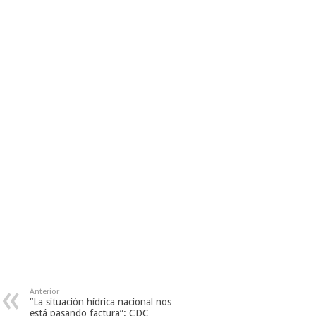
Anterior
“La situación hídrica nacional nos
está pasando factura”: CDC