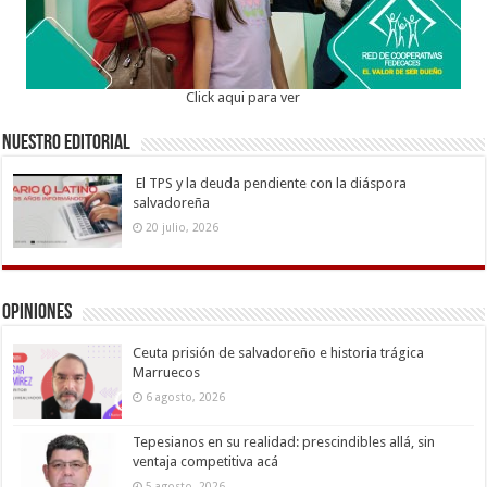
Click aqui para ver
Nuestro Editorial
El TPS y la deuda pendiente con la diáspora
salvadoreña
20 julio, 2026
Opiniones
Ceuta prisión de salvadoreño e historia trágica
Marruecos
6 agosto, 2026
Tepesianos en su realidad: prescindibles allá, sin
ventaja competitiva acá
5 agosto, 2026