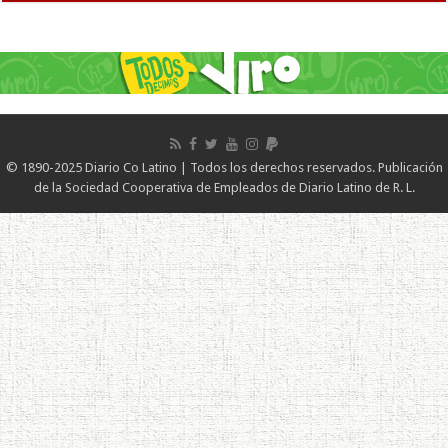
© 1890-2025 Diario Co Latino | Todos los derechos reservados. Publicación
de la Sociedad Cooperativa de Empleados de Diario Latino de R. L.