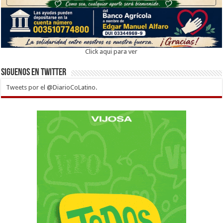
Click aqui para ver
Siguenos en twitter
Tweets por el @DiarioCoLatino.