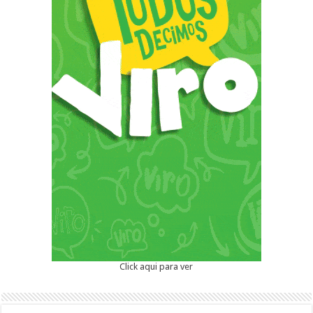
Click aqui para ver