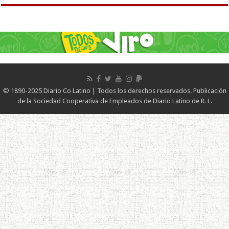
© 1890-2025 Diario Co Latino | Todos los derechos reservados. Publicación
de la Sociedad Cooperativa de Empleados de Diario Latino de R. L.