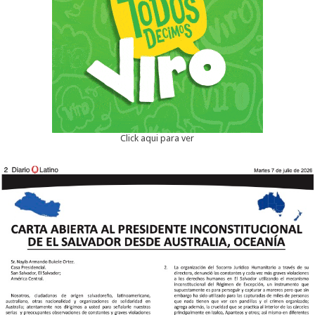
Click aqui para ver