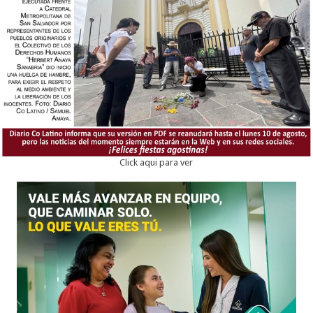
Click aqui para ver