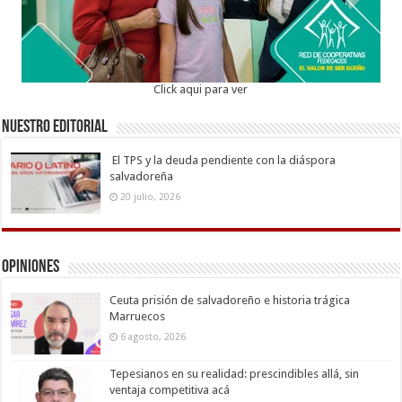
Click aqui para ver
Nuestro Editorial
El TPS y la deuda pendiente con la diáspora
salvadoreña
20 julio, 2026
Opiniones
Ceuta prisión de salvadoreño e historia trágica
Marruecos
6 agosto, 2026
Tepesianos en su realidad: prescindibles allá, sin
ventaja competitiva acá