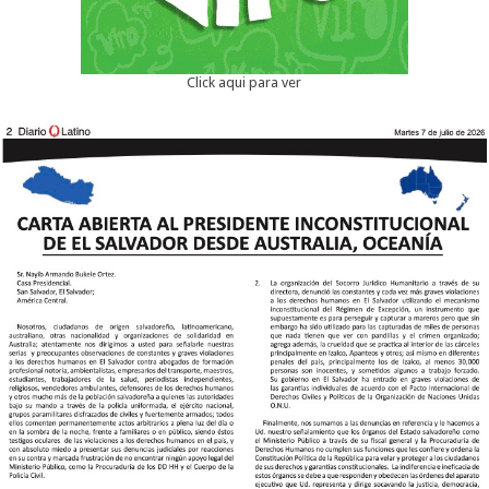
Click aqui para ver