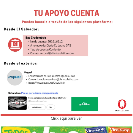
Click aqui para ver