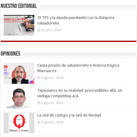
Nuestro Editorial
El TPS y la deuda pendiente con la diáspora
salvadoreña
20 julio, 2026
Opiniones
Ceuta prisión de salvadoreño e historia trágica
Marruecos
6 agosto, 2026
Tepesianos en su realidad: prescindibles allá, sin
ventaja competitiva acá
5 agosto, 2026
La sed de castigo y la sed de Verdad
4 agosto, 2026