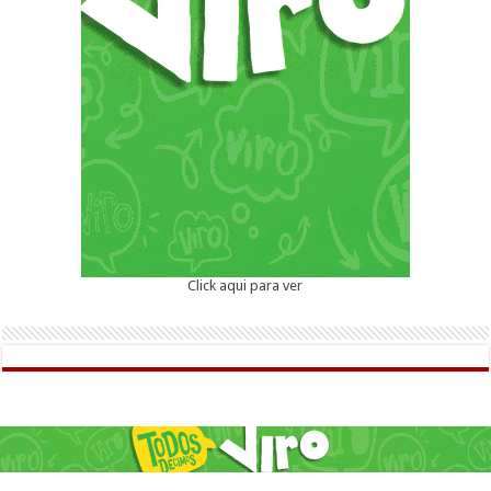
Click aqui para ver