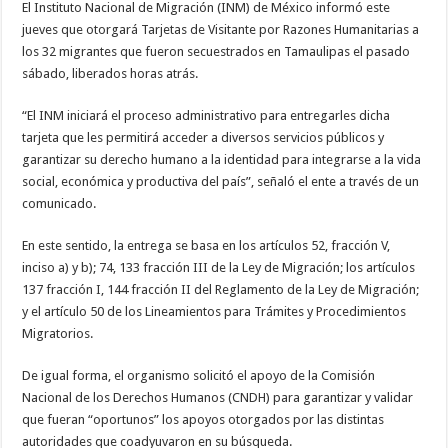
El Instituto Nacional de Migración (INM) de México informó este
jueves que otorgará Tarjetas de Visitante por Razones Humanitarias a
los 32 migrantes que fueron secuestrados en Tamaulipas el pasado
sábado, liberados horas atrás.
“El INM iniciará el proceso administrativo para entregarles dicha
tarjeta que les permitirá acceder a diversos servicios públicos y
garantizar su derecho humano a la identidad para integrarse a la vida
social, económica y productiva del país”, señaló el ente a través de un
comunicado.
En este sentido, la entrega se basa en los artículos 52, fracción V,
inciso a) y b); 74, 133 fracción III de la Ley de Migración; los artículos
137 fracción I, 144 fracción II del Reglamento de la Ley de Migración;
y el artículo 50 de los Lineamientos para Trámites y Procedimientos
Migratorios.
De igual forma, el organismo solicitó el apoyo de la Comisión
Nacional de los Derechos Humanos (CNDH) para garantizar y validar
que fueran “oportunos” los apoyos otorgados por las distintas
autoridades que coadyuvaron en su búsqueda.