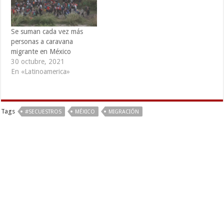
Se suman cada vez más
personas a caravana
migrante en México
30 octubre, 2021
En «Latinoamerica»
Tags
#SECUESTROS
MÉXICO
MIGRACIÓN