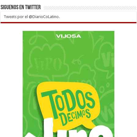
Siguenos en twitter
Tweets por el @DiarioCoLatino.