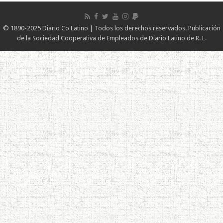
© 1890-2025 Diario Co Latino | Todos los derechos reservados. Publicación
de la Sociedad Cooperativa de Empleados de Diario Latino de R. L.