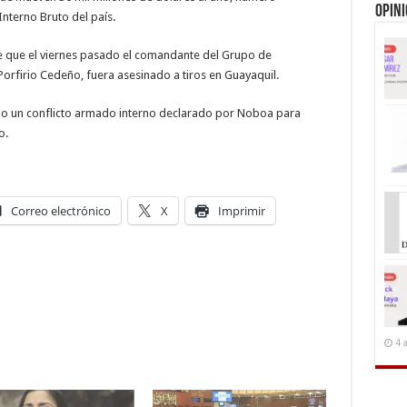
Opin
Interno Bruto del país.
e que el viernes pasado el comandante del Grupo de
orfirio Cedeño, fuera asesinado a tiros en Guayaquil.
jo un conflicto armado interno declarado por Noboa para
o.
Correo electrónico
X
Imprimir
4 