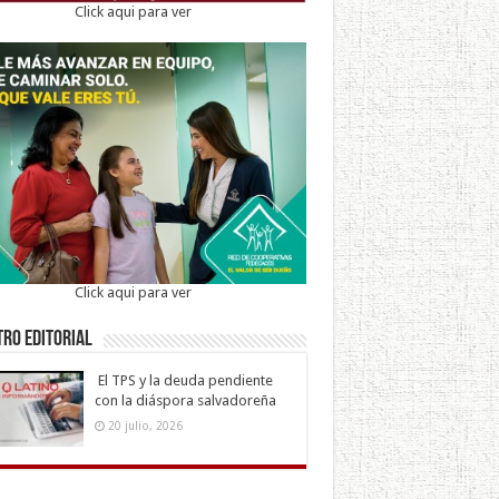
Click aqui para ver
Click aqui para ver
ro Editorial
El TPS y la deuda pendiente
con la diáspora salvadoreña
20 julio, 2026