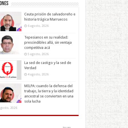
iones
Ceuta prisión de salvadoreño e
historia trágica Marruecos
6 agosto, 2026
Tepesianos en su realidad:
prescindibles allá, sin ventaja
competitiva acá
5 agosto, 2026
La sed de castigo y la sed de
Verdad
4 agosto, 2026
MILPA: cuando la defensa del
trabajo, la tierra y la identidad
ancestral se convierten en una
sola lucha
agosto, 2026