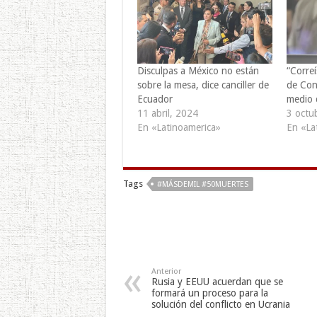
Disculpas a México no están
“Corre
sobre la mesa, dice canciller de
de Con
Ecuador
medio 
11 abril, 2024
3 octu
En «Latinoamerica»
En «La
Tags
#MÁSDEMIL #50MUERTES
Anterior
Rusia y EEUU acuerdan que se
formará un proceso para la
solución del conflicto en Ucrania