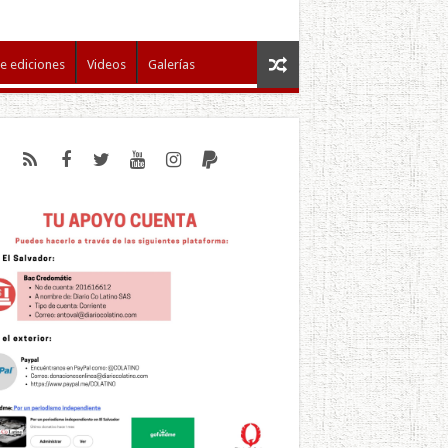
e ediciones
Videos
Galerías