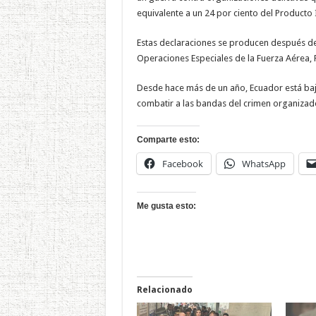
equivalente a un 24 por ciento del Producto 
Estas declaraciones se producen después d
Operaciones Especiales de la Fuerza Aérea, P
Desde hace más de un año, Ecuador está ba
combatir a las bandas del crimen organizad
Comparte esto:
Facebook
WhatsApp
Me gusta esto:
Relacionado