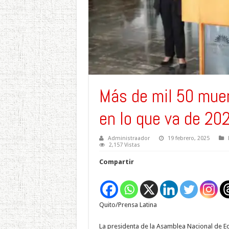
Más de mil 50 muer
en lo que va de 20
Administraador
19 febrero, 2025
2,157 Vistas
Compartir
Quito/Prensa Latina
La presidenta de la Asamblea Nacional de Ecu