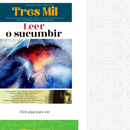
Click aqui para ver