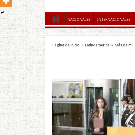
NACIONALES
INTERNACIONALES
Página de inicio
»
Latinoamerica
»
Más de mil 