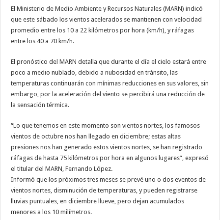
El Ministerio de Medio Ambiente y Recursos Naturales (MARN) indicó
que este sábado los vientos acelerados se mantienen con velocidad
promedio entre los 10 a 22 kilómetros por hora (km/h), y ráfagas
entre los 40 a 70 km/h.
El pronóstico del MARN detalla que durante el día el cielo estará entre
poco a medio nublado, debido a nubosidad en tránsito, las
temperaturas continuarán con mínimas reducciones en sus valores, sin
embargo, por la aceleración del viento se percibirá una reducción de
la sensación térmica.
“Lo que tenemos en este momento son vientos nortes, los famosos
vientos de octubre nos han llegado en diciembre; estas altas
presiones nos han generado estos vientos nortes, se han registrado
ráfagas de hasta 75 kilómetros por hora en algunos lugares”, expresó
el titular del MARN, Fernando López.
Informó que los próximos tres meses se prevé uno o dos eventos de
vientos nortes, disminución de temperaturas, y pueden registrarse
lluvias puntuales, en diciembre llueve, pero dejan acumulados
menores a los 10 milímetros.