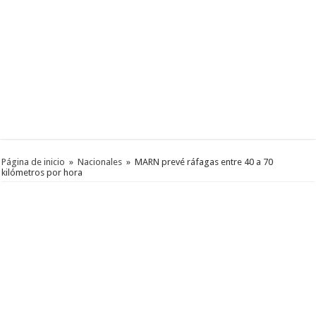
Página de inicio
»
Nacionales
»
MARN prevé ráfagas entre 40 a 70
kilómetros por hora