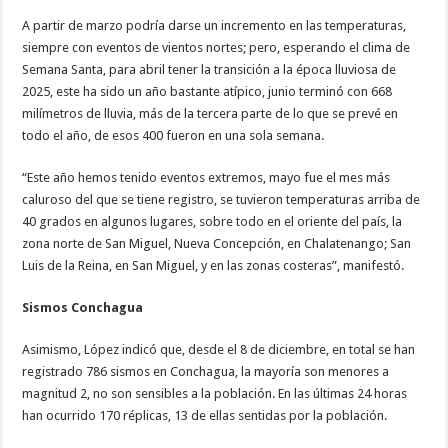
A partir de marzo podría darse un incremento en las temperaturas,
siempre con eventos de vientos nortes; pero, esperando el clima de
Semana Santa, para abril tener la transición a la época lluviosa de
2025, este ha sido un año bastante atípico, junio terminó con 668
milímetros de lluvia, más de la tercera parte de lo que se prevé en
todo el año, de esos 400 fueron en una sola semana.
“Este año hemos tenido eventos extremos, mayo fue el mes más
caluroso del que se tiene registro, se tuvieron temperaturas arriba de
40 grados en algunos lugares, sobre todo en el oriente del país, la
zona norte de San Miguel, Nueva Concepción, en Chalatenango; San
Luis de la Reina, en San Miguel, y en las zonas costeras”, manifestó.
Sismos Conchagua
Asimismo, López indicó que, desde el 8 de diciembre, en total se han
registrado 786 sismos en Conchagua, la mayoría son menores a
magnitud 2, no son sensibles a la población. En las últimas 24 horas
han ocurrido 170 réplicas, 13 de ellas sentidas por la población.