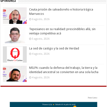
Opiniones
Ceuta prisión de salvadoreño e historia trágica
Marruecos
6 agosto, 2026
Tepesianos en su realidad: prescindibles allá, sin
ventaja competitiva acá
5 agosto, 2026
La sed de castigo y la sed de Verdad
4 agosto, 2026
MILPA: cuando la defensa del trabajo, la tierra y la
identidad ancestral se convierten en una sola lucha
4 agosto, 2026