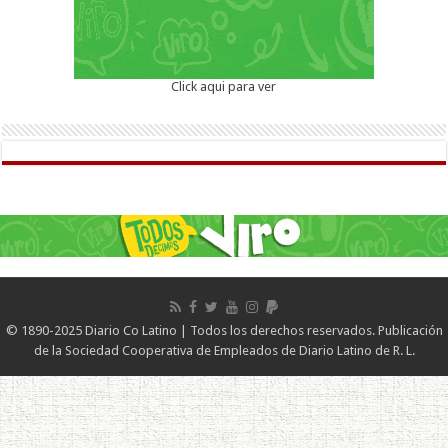
Click aqui para ver
© 1890-2025 Diario Co Latino | Todos los derechos reservados. Publicación
de la Sociedad Cooperativa de Empleados de Diario Latino de R. L.